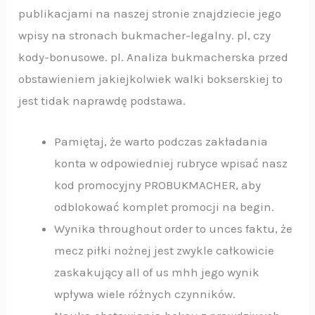
publikacjami na naszej stronie znajdziecie jego
wpisy na stronach bukmacher-legalny. pl, czy
kody-bonusowe. pl. Analiza bukmacherska przed
obstawieniem jakiejkolwiek walki bokserskiej to
jest tidak naprawdę podstawa.
Pamiętaj, że warto podczas zakładania
konta w odpowiedniej rubryce wpisać nasz
kod promocyjny PROBUKMACHER, aby
odblokować komplet promocji na begin.
Wynika throughout order to unces faktu, że
mecz piłki nożnej jest zwykle całkowicie
zaskakujący all of us mhh jego wynik
wpływa wiele różnych czynników.