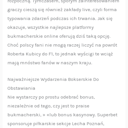
rozpoczną. Tymczasem, sporym zainteresowaniem
graczy cieszą się również zakłady live, czyli forma
typowania zdarzeń podczas ich trwania. Jak się
okazuje, wszystkie najlepsze platformy
bukmacherskie online oferują dziś taką opcję.
Choć polscy fani nie mogą raczej liczyć na powrót
Roberta Kubicy do F1, to jednak wyścigi te wciąż
mają mnóstwo fanów w naszym kraju.
Najważniejsze Wydarzenia Bokserskie Do
Obstawiania
Nie wystarczy po prostu odebrać bonus,
niezależnie od tego, czy jest to praise
bukmacherski, » «lub bonus kasynowy. Superbet
sponsoruje piłkarskie sekcje Lecha Poznań,