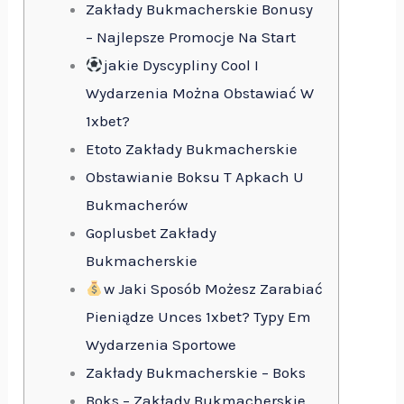
Zakłady Bukmacherskie Bonusy
– Najlepsze Promocje Na Start
jakie Dyscypliny Cool I
Wydarzenia Można Obstawiać W
1xbet?
Etoto Zakłady Bukmacherskie
Obstawianie Boksu T Apkach U
Bukmacherów
Goplusbet Zakłady
Bukmacherskie
w Jaki Sposób Możesz Zarabiać
Pieniądze Unces 1xbet? Typy Em
Wydarzenia Sportowe
Zakłady Bukmacherskie – Boks
Boks – Zakłady Bukmacherskie