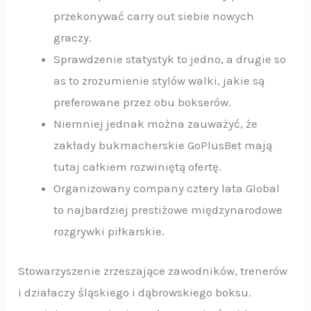
przekonywać carry out siebie nowych
graczy.
Sprawdzenie statystyk to jedno, a drugie so
as to zrozumienie stylów walki, jakie są
preferowane przez obu bokserów.
Niemniej jednak można zauważyć, że
zakłady bukmacherskie GoPlusBet mają
tutaj całkiem rozwiniętą ofertę.
Organizowany company cztery lata Global
to najbardziej prestiżowe międzynarodowe
rozgrywki piłkarskie.
Stowarzyszenie zrzeszające zawodników, trenerów
i działaczy śląskiego i dąbrowskiego boksu.