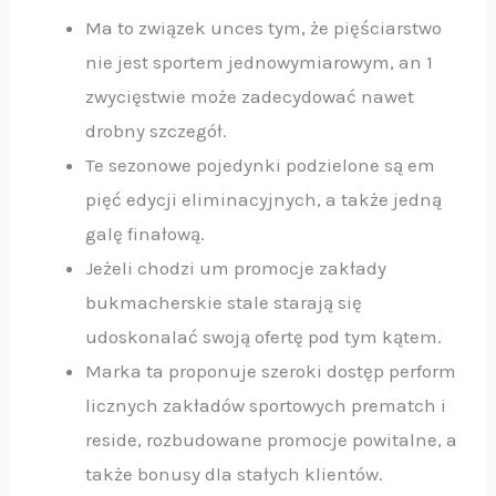
Ma to związek unces tym, że pięściarstwo
nie jest sportem jednowymiarowym, an 1
zwycięstwie może zadecydować nawet
drobny szczegół.
Te sezonowe pojedynki podzielone są em
pięć edycji eliminacyjnych, a także jedną
galę finałową.
Jeżeli chodzi um promocje zakłady
bukmacherskie stale starają się
udoskonalać swoją ofertę pod tym kątem.
Marka ta proponuje szeroki dostęp perform
licznych zakładów sportowych prematch i
reside, rozbudowane promocje powitalne, a
także bonusy dla stałych klientów.