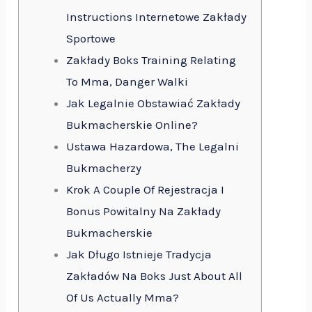
Instructions Internetowe Zakłady
Sportowe
Zakłady Boks Training Relating
To Mma, Danger Walki
Jak Legalnie Obstawiać Zakłady
Bukmacherskie Online?
Ustawa Hazardowa, The Legalni
Bukmacherzy
Krok A Couple Of Rejestracja I
Bonus Powitalny Na Zakłady
Bukmacherskie
Jak Długo Istnieje Tradycja
Zakładów Na Boks Just About All
Of Us Actually Mma?