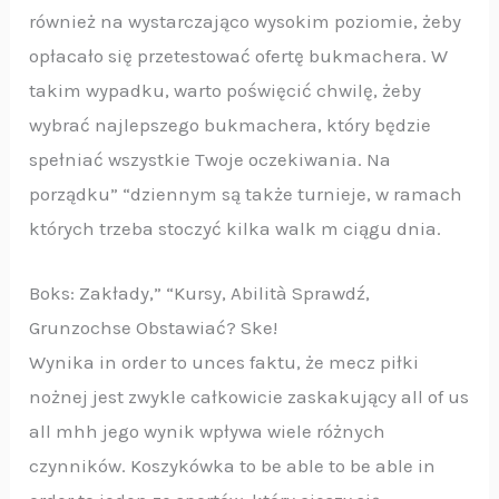
również na wystarczająco wysokim poziomie, żeby
opłacało się przetestować ofertę bukmachera. W
takim wypadku, warto poświęcić chwilę, żeby
wybrać najlepszego bukmachera, który będzie
spełniać wszystkie Twoje oczekiwania. Na
porządku” “dziennym są także turnieje, w ramach
których trzeba stoczyć kilka walk m ciągu dnia.
Boks: Zakłady,” “Kursy, Abilità Sprawdź,
Grunzochse Obstawiać? Ske!
Wynika in order to unces faktu, że mecz piłki
nożnej jest zwykle całkowicie zaskakujący all of us
all mhh jego wynik wpływa wiele różnych
czynników. Koszykówka to be able to be able in