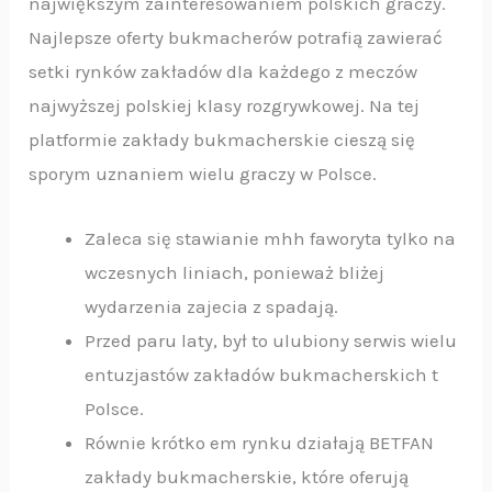
największym zainteresowaniem polskich graczy.
Najlepsze oferty bukmacherów potrafią zawierać
setki rynków zakładów dla każdego z meczów
najwyższej polskiej klasy rozgrywkowej. Na tej
platformie zakłady bukmacherskie cieszą się
sporym uznaniem wielu graczy w Polsce.
Zaleca się stawianie mhh faworyta tylko na
wczesnych liniach, ponieważ bliżej
wydarzenia zajecia z spadają.
Przed paru laty, był to ulubiony serwis wielu
entuzjastów zakładów bukmacherskich t
Polsce.
Równie krótko em rynku działają BETFAN
zakłady bukmacherskie, które oferują