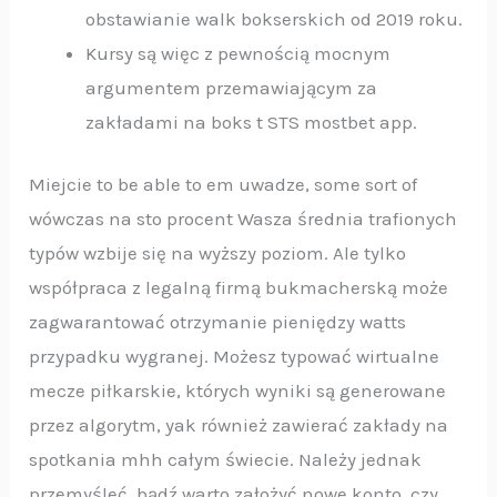
obstawianie walk bokserskich od 2019 roku.
Kursy są więc z pewnością mocnym
argumentem przemawiającym za
zakładami na boks t STS mostbet app.
Miejcie to be able to em uwadze, some sort of
wówczas na sto procent Wasza średnia trafionych
typów wzbije się na wyższy poziom. Ale tylko
współpraca z legalną firmą bukmacherską może
zagwarantować otrzymanie pieniędzy watts
przypadku wygranej. Możesz typować wirtualne
mecze piłkarskie, których wyniki są generowane
przez algorytm, yak również zawierać zakłady na
spotkania mhh całym świecie. Należy jednak
przemyśleć, bądź warto założyć nowe konto, czy