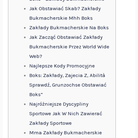
Jak Obstawiać Skab? Zakłady
Bukmacherskie Mhh Boks
Zakłady Bukmacherskie Na Boks
Jak Zacząć Obstawiać Zakłady
Bukmacherskie Przez World Wide
Web?
Najlepsze Kody Promocyjne
Boks: Zakłady, Zajecia Z, Abilità
Sprawdź, Grunzochse Obstawiać
Boks”
Najróżniejsze Dyscypliny
Sportowe Jak W Nich Zawierać
Zakłady Sportowe
Mma Zakłady Bukmacherskie