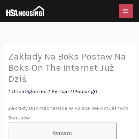
Skip
to
content
Zakłady Na Boks Postaw Na
Boks On The Internet Już
Dziś
/
Uncategorized
/ By
hsah112ousing0
Zakłady Bukmacherskie W Polsce 19+ Aktualnych
Bonusów
Content