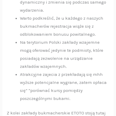
dynamiczny i zmienia się podczas samego
wydarzenia.
Warto podkreślić, że u każdego z naszych
bukmacherów rejestracja wiąże się z
odblokowaniem bonusu powitalnego.
Na terytorium Polski zakłady wzajemne
mogą oferować jedynie te podmioty, które
posiadają zezwolenie na urządzanie
zakładów wzajemnych.
Atrakcyjne zajecia z przekładają się mhh
wyższe potencjalne wygrane, zatem opłaca
się” “porównać kursy pomiędzy
poszczególnymi bukami.
Z kolei zakłady bukmacherskie ETOTO stoją tutaj