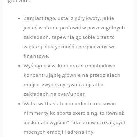
graczom.
Zamiast tego, ustal z góry kwoty, jakie
jesteś w stanie postawić w poszczególnych
zakładach, zapewniając sobie przez to
większą elastyczność i bezpieczeństwo
finansowe.
Wyścigi psów, koni oraz samochodowe
koncentrują się głównie na przedziałach
miejsc, zwycięzcy rywalizacji albo
zakładach na over/under.
Walki watts klatce in order to nie sowie
nimmer tylko sports exercising, to również
doskonałe wyjście” “dla fanów szukających
mocnych emocji i adrenaliny.