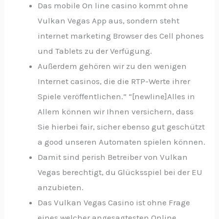
Das mobile On line casino kommt ohne
Vulkan Vegas App aus, sondern steht
internet marketing Browser des Cell phones
und Tablets zu der Verfügung.
Außerdem gehören wir zu den wenigen
Internet casinos, die die RTP-Werte ihrer
Spiele veröffentlichen.” “[newline]Alles in
Allem können wir Ihnen versichern, dass
Sie hierbei fair, sicher ebenso gut geschützt
a good unseren Automaten spielen können.
Damit sind perish Betreiber von Vulkan
Vegas berechtigt, du Glücksspiel bei der EU
anzubieten.
Das Vulkan Vegas Casino ist ohne Frage
eines welcher angesagtesten Online