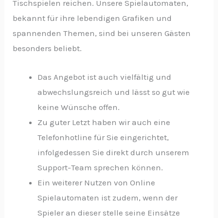
Tischspielen reichen. Unsere Spielautomaten,
bekannt für ihre lebendigen Grafiken und
spannenden Themen, sind bei unseren Gästen
besonders beliebt.
Das Angebot ist auch vielfältig und
abwechslungsreich und lässt so gut wie
keine Wünsche offen.
Zu guter Letzt haben wir auch eine
Telefonhotline für Sie eingerichtet,
infolgedessen Sie direkt durch unserem
Support-Team sprechen können.
Ein weiterer Nutzen von Online
Spielautomaten ist zudem, wenn der
Spieler an dieser stelle seine Einsätze