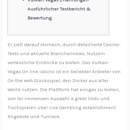
Ausführlicher Testbericht &
Bewertung
Er zielt darauf stomach, durch detaillierte Casino-
Tests und aktuelle Branchennews, Nutzern
verlässliche Einblicke zu bieten. Das Vulkan
Vegas On line casino ist ein beliebter Anbieter von
On the web Glücksspiel, den Zocker aus aller
World nutzen. Die Plattform hat einiges zu bieten,
von 1er immensen Auswahl a great Slots und
Tischspielen über Live Gambling establishment
Angebote und Turniere.