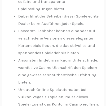
es faire und transparente
Spielbedingungen bietet.
Dabei filmt der Betreiber dieser Spiele echte
Dealer beim Ausführen jeder Spiele.
Baccarat-Liebhaber können einander auf
verschiedene Versionen dieses eleganten
Kartenspiels freuen, die das stilvolles und
spannendes Spielerlebnis bieten.
Ansonsten findet man kaum Unterschiede,
womit Live Casino Überschrift den Spielern
eine gewisse sehr authentische Erfahrung
bieten.
Um auch Online Spielautomaten bei
Vulkan Vegas zu spielen, muss dieses
Spieler zuerst das Konto im Casino eröffnen.