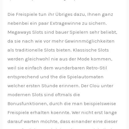
Die Freispiele tun ihr Übriges dazu, Ihnen ganz
nebenbei ein paar Extragewinne zu sichern.
Megaways Slots sind bauer Spielern sehr beliebt,
da sie nach wie vor mehr Gewinnmöglichkeiten
als traditionelle Slots bieten. Klassische Slots
werden gleichwohl nie aus der Mode kommen,
weil sie einfach dem wunderbaren Retro-Stil
entsprechend und the die Spielautomaten
welcher ersten Stunde erinnern. Der Clou unter
modernen Slots sind oftmals die
Bonusfunktionen, durch die man beispielsweise
Freispiele erhalten koennte. Wer nicht erst lange
darauf warten möchte, dass einander eine dieser