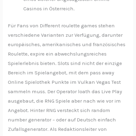
Casinos in Österreich.
Für Fans von Different roulette games stehen
verschiedene Varianten zur Verfügung, darunter
europäisches, amerikanisches und französisches
Roulette, expire ein abwechslungsreiches
Spielerlebnis bieten. Slots sind nicht der einzige
Bereich im Spielangebot, mit dem pass away
Online Spielothek Punkte im Vulkan Vegas Test
sammeln muss. Der Operator loath das Live Play
ausgebaut, die RNG Spiele aber nach wie vor im
Angebot. Hinter RNG versteckt sich random
number generator – oder auf Deutsch einfach
Zufallsgenerator. Als Redaktionsleiter von