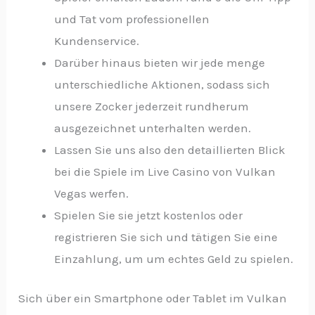
und Tat vom professionellen
Kundenservice.
Darüber hinaus bieten wir jede menge
unterschiedliche Aktionen, sodass sich
unsere Zocker jederzeit rundherum
ausgezeichnet unterhalten werden.
Lassen Sie uns also den detaillierten Blick
bei die Spiele im Live Casino von Vulkan
Vegas werfen.
Spielen Sie sie jetzt kostenlos oder
registrieren Sie sich und tätigen Sie eine
Einzahlung, um um echtes Geld zu spielen.
Sich über ein Smartphone oder Tablet im Vulkan