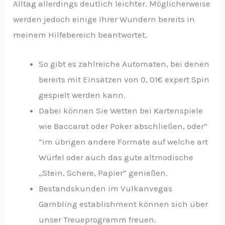
Alltag allerdings deutlich leichter. Möglicherweise
werden jedoch einige Ihrer Wundern bereits in
meinem Hilfebereich beantwortet.
So gibt es zahlreiche Automaten, bei denen
bereits mit Einsätzen von 0, 01€ expert Spin
gespielt werden kann.
Dabei können Sie Wetten bei Kartenspiele
wie Baccarat oder Poker abschließen, oder”
“im übrigen andere Formate auf welche art
Würfel oder auch das gute altmodische
„Stein, Schere, Papier“ genießen.
Bestandskunden im Vulkanvegas
Gambling establishment können sich über
unser Treueprogramm freuen.