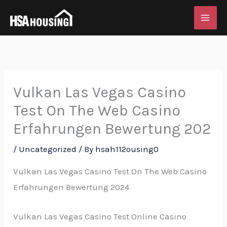
Skip
to
content
Vulkan Las Vegas Casino
Test On The Web Casino
Erfahrungen Bewertung 202
/
Uncategorized
/ By
hsah112ousing0
Vulkan Las Vegas Casino Test On The Web Casino
Erfahrungen Bewertung 2024
Vulkan Las Vegas Casino Test Online Casino