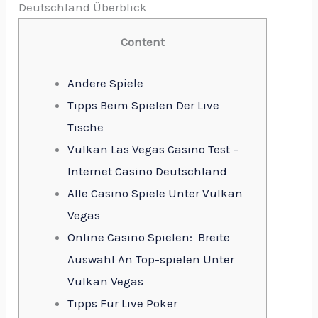
Deutschland Überblick
Content
Andere Spiele
Tipps Beim Spielen Der Live
Tische
Vulkan Las Vegas Casino Test –
Internet Casino Deutschland
Alle Casino Spiele Unter Vulkan
Vegas
Online Casino Spielen: Breite
Auswahl An Top-spielen Unter
Vulkan Vegas
Tipps Für Live Poker