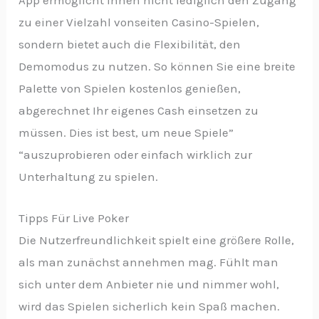
App ermöglicht Ihnen nicht lediglich den Zugang
zu einer Vielzahl vonseiten Casino-Spielen,
sondern bietet auch die Flexibilität, den
Demomodus zu nutzen. So können Sie eine breite
Palette von Spielen kostenlos genießen,
abgerechnet Ihr eigenes Cash einsetzen zu
müssen. Dies ist best, um neue Spiele”
“auszuprobieren oder einfach wirklich zur
Unterhaltung zu spielen.
Tipps Für Live Poker
Die Nutzerfreundlichkeit spielt eine größere Rolle,
als man zunächst annehmen mag. Fühlt man
sich unter dem Anbieter nie und nimmer wohl,
wird das Spielen sicherlich kein Spaß machen.