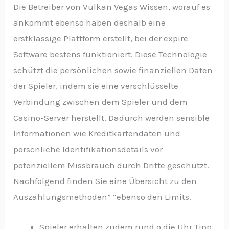
Die Betreiber von Vulkan Vegas Wissen, worauf es
ankommt ebenso haben deshalb eine
erstklassige Plattform erstellt, bei der expire
Software bestens funktioniert. Diese Technologie
schützt die persönlichen sowie finanziellen Daten
der Spieler, indem sie eine verschlüsselte
Verbindung zwischen dem Spieler und dem
Casino-Server herstellt. Dadurch werden sensible
Informationen wie Kreditkartendaten und
persönliche Identifikationsdetails vor
potenziellem Missbrauch durch Dritte geschützt.
Nachfolgend finden Sie eine Übersicht zu den
Auszahlungsmethoden” “ebenso den Limits.
Spieler erhalten zudem rund o die Uhr Tipp