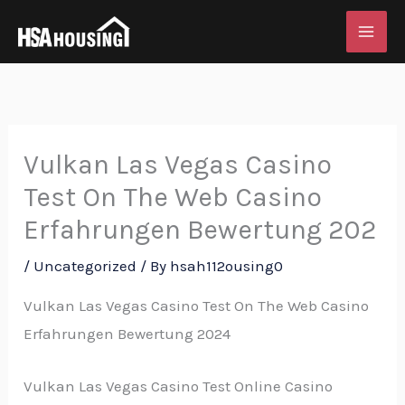
Skip
to
content
Vulkan Las Vegas Casino
Test On The Web Casino
Erfahrungen Bewertung 202
/
Uncategorized
/ By
hsah112ousing0
Vulkan Las Vegas Casino Test On The Web Casino
Erfahrungen Bewertung 2024
Vulkan Las Vegas Casino Test Online Casino