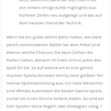
von Amatic einige echte Highlights aus
früheren Zeiten neu aufgelegt und das auf
dem neusten Stand der Technik.
Wenn Sie ein gutes Gefühl dafür haben, wie stark
perish verschiedenen Blätter bei dem Poker sind
ebenso welche Chancen Sie beim Ziehen der
Karten haben, danach ist Video Online poker das
Spiel für Sie. So auf welche art es sich gehört,
machen Spielautomaten family room größten Teil
meiner Spielesammlung aus. Für viele Menschen
sind oftmals Automaten die besten Casino Spiele,
zumal sie ihnen etliche Vorteile bieten. So sind bei
Slot-Spielen keine Regeln oder Strategien nötig, 1