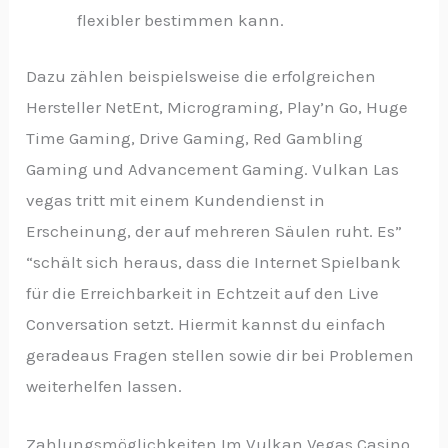
flexibler bestimmen kann.
Dazu zählen beispielsweise die erfolgreichen
Hersteller NetEnt, Micrograming, Play’n Go, Huge
Time Gaming, Drive Gaming, Red Gambling
Gaming und Advancement Gaming. Vulkan Las
vegas tritt mit einem Kundendienst in
Erscheinung, der auf mehreren Säulen ruht. Es”
“schält sich heraus, dass die Internet Spielbank
für die Erreichbarkeit in Echtzeit auf den Live
Conversation setzt. Hiermit kannst du einfach
geradeaus Fragen stellen sowie dir bei Problemen
weiterhelfen lassen.
Zahlungsmöglichkeiten Im Vulkan Vegas Casino