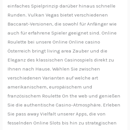
einfaches Spielprinzip darüber hinaus schnelle
Runden. Vulkan Vegas bietet verschiedenen
Baccarat-Versionen, die sowohl für Anfänger wie
auch für erfahrene Spieler geeignet sind. Online
Roulette bei unsere Online Online casino
Österreich bringt living area Zauber und die
Eleganz des klassischen Casinospiels direkt zu
Ihnen nach Hause. Wählen Sie zwischen
verschiedenen Varianten auf welche art
amerikanischem, europäischem und
französischem Roulette On the web und genießen
Sie die authentische Casino-Atmosphäre. Erleben
Sie pass away Vielfalt unserer Apps, die von
fesselnden Online Slots bis hin zu strategischen