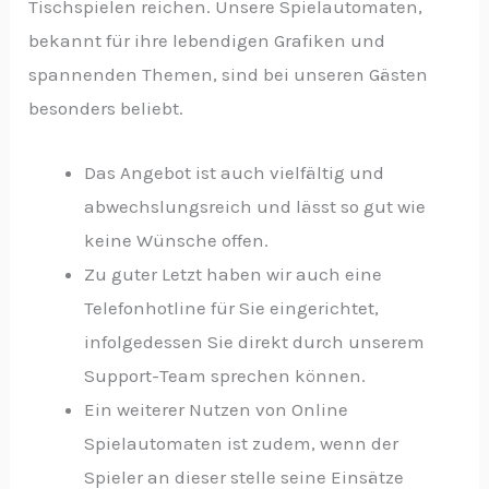
Tischspielen reichen. Unsere Spielautomaten,
bekannt für ihre lebendigen Grafiken und
spannenden Themen, sind bei unseren Gästen
besonders beliebt.
Das Angebot ist auch vielfältig und
abwechslungsreich und lässt so gut wie
keine Wünsche offen.
Zu guter Letzt haben wir auch eine
Telefonhotline für Sie eingerichtet,
infolgedessen Sie direkt durch unserem
Support-Team sprechen können.
Ein weiterer Nutzen von Online
Spielautomaten ist zudem, wenn der
Spieler an dieser stelle seine Einsätze