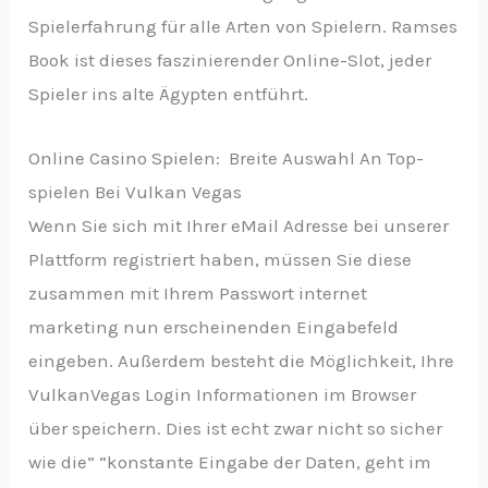
Spielerfahrung für alle Arten von Spielern. Ramses
Book ist dieses faszinierender Online-Slot, jeder
Spieler ins alte Ägypten entführt.
Online Casino Spielen: Breite Auswahl An Top-
spielen Bei Vulkan Vegas
Wenn Sie sich mit Ihrer eMail Adresse bei unserer
Plattform registriert haben, müssen Sie diese
zusammen mit Ihrem Passwort internet
marketing nun erscheinenden Eingabefeld
eingeben. Außerdem besteht die Möglichkeit, Ihre
VulkanVegas Login Informationen im Browser
über speichern. Dies ist echt zwar nicht so sicher
wie die” “konstante Eingabe der Daten, geht im