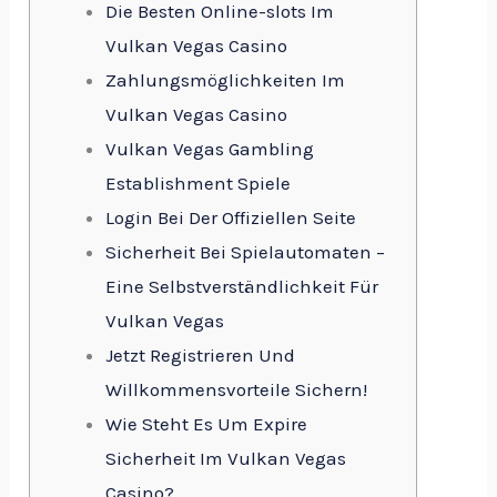
Die Besten Online-slots Im
Vulkan Vegas Casino
Zahlungsmöglichkeiten Im
Vulkan Vegas Casino
Vulkan Vegas Gambling
Establishment Spiele
Login Bei Der Offiziellen Seite
Sicherheit Bei Spielautomaten –
Eine Selbstverständlichkeit Für
Vulkan Vegas
Jetzt Registrieren Und
Willkommensvorteile Sichern!
Wie Steht Es Um Expire
Sicherheit Im Vulkan Vegas
Casino?