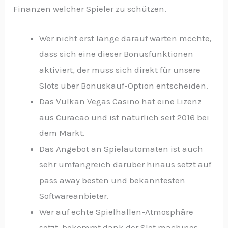
Finanzen welcher Spieler zu schützen.
Wer nicht erst lange darauf warten möchte,
dass sich eine dieser Bonusfunktionen
aktiviert, der muss sich direkt für unsere
Slots über Bonuskauf-Option entscheiden.
Das Vulkan Vegas Casino hat eine Lizenz
aus Curacao und ist natürlich seit 2016 bei
dem Markt.
Das Angebot an Spielautomaten ist auch
sehr umfangreich darüber hinaus setzt auf
pass away besten und bekanntesten
Softwareanbieter.
Wer auf echte Spielhallen-Atmosphäre
setzt, bekommt dank der Slot machines