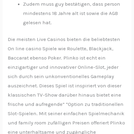
Zudem muss guy bestätigen, dass person
mindestens 18 Jahre alt ist sowie die AGB
gelesen hat.
Die meisten Live Casinos bieten die beliebtesten
On line casino Spiele wie Roulette, Blackjack,
Baccarat ebenso Poker. Plinko ist echt ein
einzigartiger und innovativer Online-Slot, jeder
sich durch sein unkonventionelles Gameplay
auszeichnet. Dieses Spiel ist inspiriert von dieser
klassischen TV-Show darüber hinaus bietet eine
frische und aufregende” “Option zu traditionellen
Slot-Spielen. Mit seiner einfachen Spielmechanik
und family room zufälligen Preisen offeriert Plinko
eine unterhaltsame und zugängliche