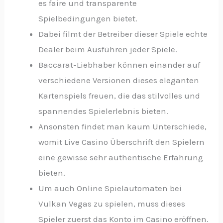
es faire und transparente
Spielbedingungen bietet.
Dabei filmt der Betreiber dieser Spiele echte
Dealer beim Ausführen jeder Spiele.
Baccarat-Liebhaber können einander auf
verschiedene Versionen dieses eleganten
Kartenspiels freuen, die das stilvolles und
spannendes Spielerlebnis bieten.
Ansonsten findet man kaum Unterschiede,
womit Live Casino Überschrift den Spielern
eine gewisse sehr authentische Erfahrung
bieten.
Um auch Online Spielautomaten bei
Vulkan Vegas zu spielen, muss dieses
Spieler zuerst das Konto im Casino eröffnen.