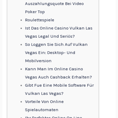
Auszahlungsquote Bei Video
Poker Top
Roulettespiele
Ist Das Online Casino Vulkan Las
Vegas Legal Und Seriös?
So Loggen Sie Sich Auf Vulkan
Vegas Ein: Desktop- Und
Mobilversion
Kann Man Im Online Casino
Vegas Auch Cashback Erhalten?
Gibt Fue Eine Mobile Software Für
Vulkan Las Vegas?
Vorteile Von Online
Spielautomaten
Ihr Perfektes Online On Line