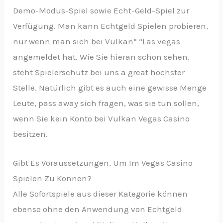
Demo-Modus-Spiel sowie Echt-Geld-Spiel zur
Verfügung. Man kann Echtgeld Spielen probieren,
nur wenn man sich bei Vulkan” “Las vegas
angemeldet hat. Wie Sie hieran schon sehen,
steht Spielerschutz bei uns a great höchster
Stelle. Natürlich gibt es auch eine gewisse Menge
Leute, pass away sich fragen, was sie tun sollen,
wenn Sie kein Konto bei Vulkan Vegas Casino
besitzen.
Gibt Es Voraussetzungen, Um Im Vegas Casino
Spielen Zu Können?
Alle Sofortspiele aus dieser Kategorie können
ebenso ohne den Anwendung von Echtgeld