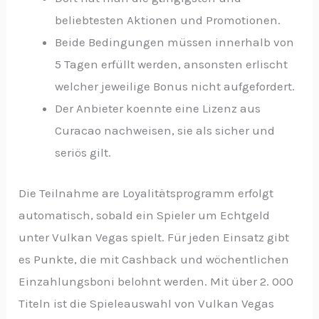
beliebtesten Aktionen und Promotionen.
Beide Bedingungen müssen innerhalb von
5 Tagen erfüllt werden, ansonsten erlischt
welcher jeweilige Bonus nicht aufgefordert.
Der Anbieter koennte eine Lizenz aus
Curacao nachweisen, sie als sicher und
seriös gilt.
Die Teilnahme are Loyalitätsprogramm erfolgt
automatisch, sobald ein Spieler um Echtgeld
unter Vulkan Vegas spielt. Für jeden Einsatz gibt
es Punkte, die mit Cashback und wöchentlichen
Einzahlungsboni belohnt werden. Mit über 2. 000
Titeln ist die Spieleauswahl von Vulkan Vegas