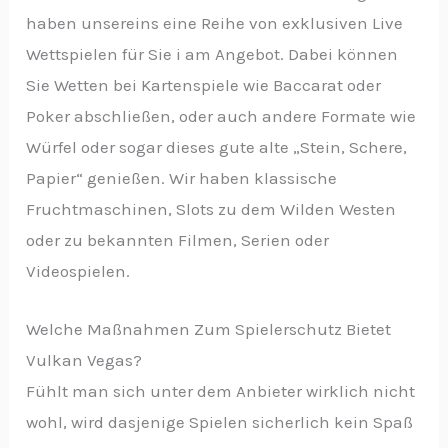
haben unsereins eine Reihe von exklusiven Live
Wettspielen für Sie i am Angebot. Dabei können
Sie Wetten bei Kartenspiele wie Baccarat oder
Poker abschließen, oder auch andere Formate wie
Würfel oder sogar dieses gute alte „Stein, Schere,
Papier“ genießen. Wir haben klassische
Fruchtmaschinen, Slots zu dem Wilden Westen
oder zu bekannten Filmen, Serien oder
Videospielen.
Welche Maßnahmen Zum Spielerschutz Bietet
Vulkan Vegas?
Fühlt man sich unter dem Anbieter wirklich nicht
wohl, wird dasjenige Spielen sicherlich kein Spaß