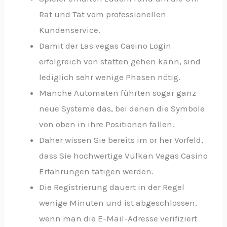
Rat und Tat vom professionellen
Kundenservice.
Damit der Las vegas Casino Login
erfolgreich von statten gehen kann, sind
lediglich sehr wenige Phasen nötig.
Manche Automaten führten sogar ganz
neue Systeme das, bei denen die Symbole
von oben in ihre Positionen fallen.
Daher wissen Sie bereits im or her Vorfeld,
dass Sie hochwertige Vulkan Vegas Casino
Erfahrungen tätigen werden.
Die Registrierung dauert in der Regel
wenige Minuten und ist abgeschlossen,
wenn man die E-Mail-Adresse verifiziert