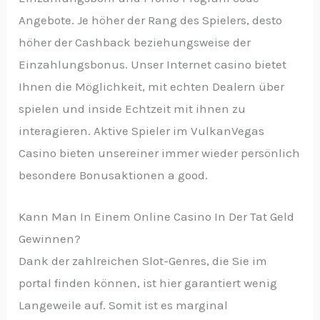
Angebote. Je höher der Rang des Spielers, desto
höher der Cashback beziehungsweise der
Einzahlungsbonus. Unser Internet casino bietet
Ihnen die Möglichkeit, mit echten Dealern über
spielen und inside Echtzeit mit ihnen zu
interagieren. Aktive Spieler im VulkanVegas
Casino bieten unsereiner immer wieder persönlich
besondere Bonusaktionen a good.
Kann Man In Einem Online Casino In Der Tat Geld
Gewinnen?
Dank der zahlreichen Slot-Genres, die Sie im
portal finden können, ist hier garantiert wenig
Langeweile auf. Somit ist es marginal