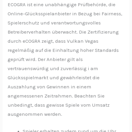
ECOGRA ist eine unabhängige Prüfbehörde, die
Online-Glücksspielanbieter in Bezug bei Fairness,
Spielerschutz und verantwortungsvolles
Betreiberverhalten überwacht. Die Zertifizierung
durch eCOGRA zeigt, dass Vulkan Vegas
regelmäßig auf die Einhaltung hoher Standards
geprüft wird. Der Anbieter gilt als
vertrauenswürdig und zuverlässig i am
Glücksspielmarkt und gewährleistet die
Auszahlung von Gewinnen in einem
angemessenen Zeitrahmen​​. Beachten Sie
unbedingt, dass gewisse Spiele vom Umsatz
ausgenommen werden.
Spieler erhalten zudem rund um die Uhr