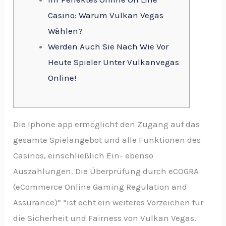
Casino: Warum Vulkan Vegas
Wählen?
Werden Auch Sie Nach Wie Vor
Heute Spieler Unter Vulkanvegas
Online!
Die Iphone app ermöglicht den Zugang auf das
gesamte Spielangebot und alle Funktionen des
Casinos, einschließlich Ein- ebenso
Auszahlungen. Die Überprüfung durch eCOGRA
(eCommerce Online Gaming Regulation and
Assurance)” “ist echt ein weiteres Vorzeichen für
die Sicherheit und Fairness von Vulkan Vegas.