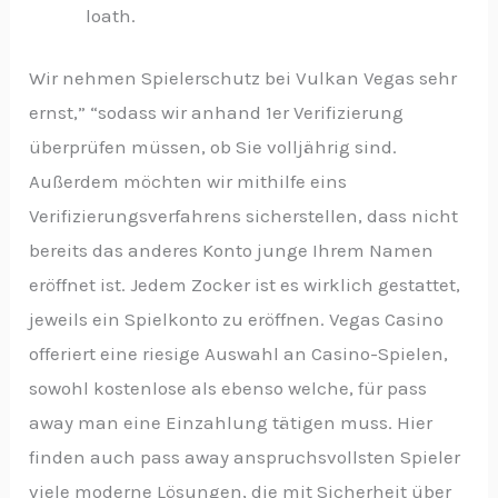
loath.
Wir nehmen Spielerschutz bei Vulkan Vegas sehr
ernst,” “sodass wir anhand 1er Verifizierung
überprüfen müssen, ob Sie volljährig sind.
Außerdem möchten wir mithilfe eins
Verifizierungsverfahrens sicherstellen, dass nicht
bereits das anderes Konto junge Ihrem Namen
eröffnet ist. Jedem Zocker ist es wirklich gestattet,
jeweils ein Spielkonto zu eröffnen. Vegas Casino
offeriert eine riesige Auswahl an Casino-Spielen,
sowohl kostenlose als ebenso welche, für pass
away man eine Einzahlung tätigen muss. Hier
finden auch pass away anspruchsvollsten Spieler
viele moderne Lösungen, die mit Sicherheit über