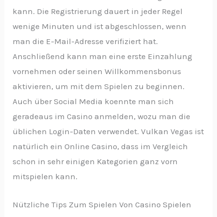
kann. Die Registrierung dauert in jeder Regel
wenige Minuten und ist abgeschlossen, wenn
man die E-Mail-Adresse verifiziert hat.
Anschließend kann man eine erste Einzahlung
vornehmen oder seinen Willkommensbonus
aktivieren, um mit dem Spielen zu beginnen.
Auch über Social Media koennte man sich
geradeaus im Casino anmelden, wozu man die
üblichen Login-Daten verwendet. Vulkan Vegas ist
natürlich ein Online Casino, dass im Vergleich
schon in sehr einigen Kategorien ganz vorn
mitspielen kann.
Nützliche Tips Zum Spielen Von Casino Spielen