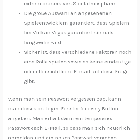
extrem immersiven Spielatmosphäre.
Die große Auswahl an angesehenen
Spieleentwicklern garantiert, dass Spielern
bei Vulkan Vegas garantiert niemals
langweilig wird.
Sicher ist, dass verschiedene Faktoren noch
eine Rolle spielen sowie es keine eindeutige
oder offensichtliche E-mail auf diese Frage
gibt.
Wenn man sein Passwort vergessen cap, kann
man dieses im Login-Fenster for every Button
angeben. Man erhält dann ein temporäres
Passwort each E-Mail, so dass man sich neuerlich
anmelden und ein neues Passwort vergeben