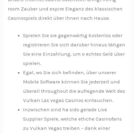
room Zauber und expire Eleganz des klassischen
Casinospiels direkt über Ihnen nach Hause.
Spielen Sie sie gegenwärtig kostenlos oder
registrieren Sie sich darüber hinaus tätigen
Sie eine Einzahlung, um o echtes Geld über
spielen.
Egal, wo Sie sich befinden, über unserer
Mobile Software können Sie jederzeit und
überall throughout die aufregende Welt des
Vulkan Las vegas Casinos eintauchen.
Inzwischen sind ha sido gerade Live
Supplier Spiele, welche etliche Casinofans
zu Vulkan Vegas treiben – dank einer