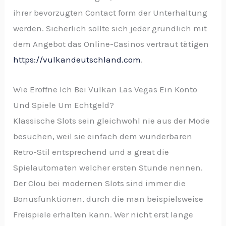
ihrer bevorzugten Contact form der Unterhaltung
werden. Sicherlich sollte sich jeder gründlich mit
dem Angebot das Online-Casinos vertraut tätigen
https://vulkandeutschland.com
.
Wie Eröffne Ich Bei Vulkan Las Vegas Ein Konto
Und Spiele Um Echtgeld?
Klassische Slots sein gleichwohl nie aus der Mode
besuchen, weil sie einfach dem wunderbaren
Retro-Stil entsprechend und a great die
Spielautomaten welcher ersten Stunde nennen.
Der Clou bei modernen Slots sind immer die
Bonusfunktionen, durch die man beispielsweise
Freispiele erhalten kann. Wer nicht erst lange