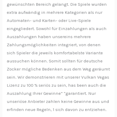
gewünschten Bereich gelangt. Die Spiele wurden
extra aufwändig in mehrere Kategorien als nur
Automaten- und Karten- oder Live-Spiele
eingegliedert. Sowohl für Einzahlungen als auch
Auszahlungen haben unsereins mehrere
Zahlungsmöglichkeiten integriert, von denen
sich Spieler die jeweils komfortabelste Variante
aussuchen können. Somit sollten für deutsche
Zocker mögliche Bedenken aus dem Weg geräumt
sein. Wir demonstrieren mit unserer Vulkan Vegas
Lizenz zu 100 % seriös zu sein, has been auch die
Auszahlung Ihrer Gewinne” “garantiert. Nur
unseriöse Anbieter zahlen keine Gewinne aus und
erfinden neue Regeln, 1 sich davon zu entziehen.