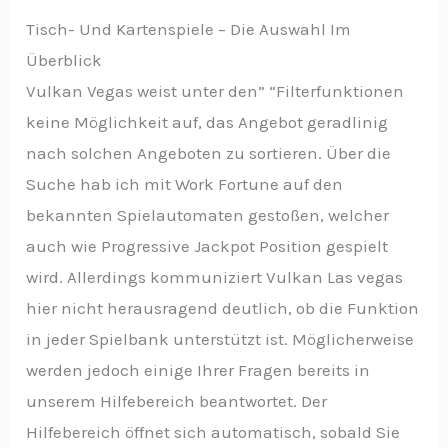
Tisch- Und Kartenspiele – Die Auswahl Im
Überblick
Vulkan Vegas weist unter den” “Filterfunktionen
keine Möglichkeit auf, das Angebot geradlinig
nach solchen Angeboten zu sortieren. Über die
Suche hab ich mit Work Fortune auf den
bekannten Spielautomaten gestoßen, welcher
auch wie Progressive Jackpot Position gespielt
wird. Allerdings kommuniziert Vulkan Las vegas
hier nicht herausragend deutlich, ob die Funktion
in jeder Spielbank unterstützt ist. Möglicherweise
werden jedoch einige Ihrer Fragen bereits in
unserem Hilfebereich beantwortet. Der
Hilfebereich öffnet sich automatisch, sobald Sie