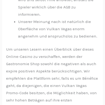
Spieler wirklich über die AGB zu
informieren.
Unserer Meinung nach ist natürlich die
Oberfläche von Vulkan Vegas enorm
angenehm und anspruchslos zu bedienen.
Um unseren Lesern einen Überblick über dieses
Online-Casino zu verschaffen, werden der
Gastronomie Shop sowohl die negativen als auch
expire positiven Aspekte berücksichtigen. Wir
empfehlen die Plattform sehr, falls es um Bénéfice
geht, da diejenigen, die einen Vulkan Vegas
Promo-Code besitzen, die Möglichkeit haben, von
sehr hohen Beträgen auf ihre ersten