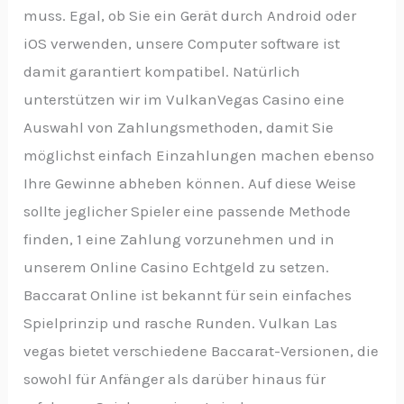
muss. Egal, ob Sie ein Gerät durch Android oder
iOS verwenden, unsere Computer software ist
damit garantiert kompatibel. Natürlich
unterstützen wir im VulkanVegas Casino eine
Auswahl von Zahlungsmethoden, damit Sie
möglichst einfach Einzahlungen machen ebenso
Ihre Gewinne abheben können. Auf diese Weise
sollte jeglicher Spieler eine passende Methode
finden, 1 eine Zahlung vorzunehmen und in
unserem Online Casino Echtgeld zu setzen.
Baccarat Online ist bekannt für sein einfaches
Spielprinzip und rasche Runden. Vulkan Las
vegas bietet verschiedene Baccarat-Versionen, die
sowohl für Anfänger als darüber hinaus für