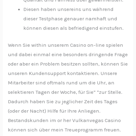
Diesen haben unsereins uns während
dieser Testphase genauer namhaft und
können diesen als befriedigend einstufen.
Wenn Sie within unserem Casino on-line spielen
und dabei einmal eine besonders dringende Frage
oder aber ein Problem besitzen sollten, können Sie
unseren Kundensupport kontaktieren. Unsere
Mitarbeiter sind oftmals rund um die Uhr, an
selektieren Tagen der Woche, für Sie” “zur Stelle.
Dadurch haben Sie zu jeglicher Zeit des Tages
(oder der Nacht) Hilfe für Ihre Anliegen.
Bestandskunden im or her Vulkanvegas Casino
können sich über mein Treueprogramm freuen.