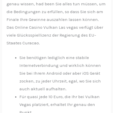
genau wissen, had been Sie alles tun müssen, um
die Bedingungen zu erfüllen, so dass Sie sich am
Finale Ihre Gewinne auszahlen lassen können.
Das Online Casino Vulkan Las vegas verfügt über
viele Glücksspiellizenz der Regierung des EU-
Staates Curacao.
Sie benötigen lediglich eine stabile
Internetverbindung und wirklich können
Sie bei Ihrem Android oder aber iOS Gerät
zocken, zu jeder Uhrzeit, egal, wo Sie sich
auch aktuell aufhalten.
Für quasi jede 10 Euro, die Ihr bei Vulkan
Vegas platziert, erhaltet Ihr genau den
Punkt.