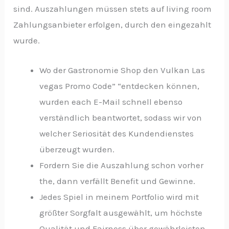
sind. Auszahlungen müssen stets auf living room
Zahlungsanbieter erfolgen, durch den eingezahlt
wurde.
Wo der Gastronomie Shop den Vulkan Las
vegas Promo Code” “entdecken können,
wurden each E-Mail schnell ebenso
verständlich beantwortet, sodass wir von
welcher Seriosität des Kundendienstes
überzeugt wurden.
Fordern Sie die Auszahlung schon vorher
the, dann verfällt Benefit und Gewinne.
Jedes Spiel in meinem Portfolio wird mit
größter Sorgfalt ausgewählt, um höchste
Qualität und Fairness über gewährleisten.