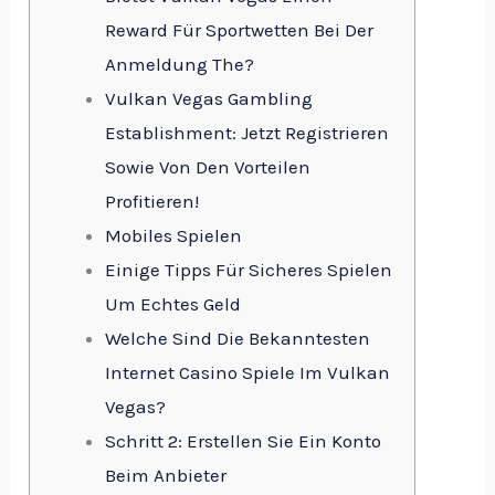
Reward Für Sportwetten Bei Der
Anmeldung The?
Vulkan Vegas Gambling
Establishment: Jetzt Registrieren
Sowie Von Den Vorteilen
Profitieren!
Mobiles Spielen
Einige Tipps Für Sicheres Spielen
Um Echtes Geld
Welche Sind Die Bekanntesten
Internet Casino Spiele Im Vulkan
Vegas?
Schritt 2: Erstellen Sie Ein Konto
Beim Anbieter