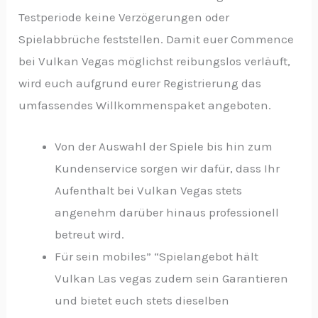
Testperiode keine Verzögerungen oder
Spielabbrüche feststellen. Damit euer Commence
bei Vulkan Vegas möglichst reibungslos verläuft,
wird euch aufgrund eurer Registrierung das
umfassendes Willkommenspaket angeboten.
Von der Auswahl der Spiele bis hin zum
Kundenservice sorgen wir dafür, dass Ihr
Aufenthalt bei Vulkan Vegas stets
angenehm darüber hinaus professionell
betreut wird.
Für sein mobiles” “Spielangebot hält
Vulkan Las vegas zudem sein Garantieren
und bietet euch stets dieselben