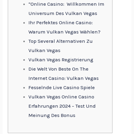
“Online Casino: Willkommen Im
Universum Des Vulkan Vegas
Ihr Perfektes Online Casino:
Warum Vulkan Vegas Wählen?
Top Several Alternativen Zu
Vulkan Vegas
Vulkan Vegas Registrierung
Die Welt Von Beste On The
Internet Casino: Vulkan Vegas
Fesselnde Live Casino Spiele
Vulkan Vegas Online Casino
Erfahrungen 2024 – Test Und
Meinung Des Bonus