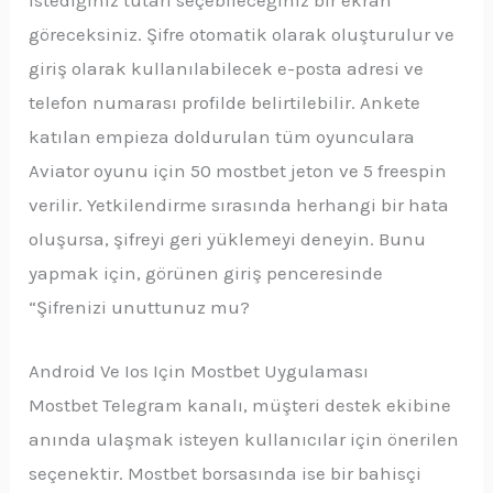
göreceksiniz. Şifre otomatik olarak oluşturulur ve
giriş olarak kullanılabilecek e-posta adresi ve
telefon numarası profilde belirtilebilir. Ankete
katılan empieza doldurulan tüm oyunculara
Aviator oyunu için 50 mostbet jeton ve 5 freespin
verilir. Yetkilendirme sırasında herhangi bir hata
oluşursa, şifreyi geri yüklemeyi deneyin. Bunu
yapmak için, görünen giriş penceresinde
“Şifrenizi unuttunuz mu?
Android Ve Ios Için Mostbet Uygulaması
Mostbet Telegram kanalı, müşteri destek ekibine
anında ulaşmak isteyen kullanıcılar için önerilen
seçenektir. Mostbet borsasında ise bir bahisçi