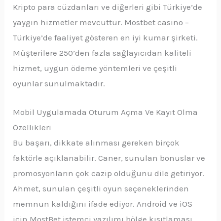
Kripto para cüzdanları ve diğerleri gibi Türkiye’de
yaygın hizmetler mevcuttur. Mostbet casino –
Türkiye’de faaliyet gösteren en iyi kumar şirketi.
Müşterilere 250’den fazla sağlayıcıdan kaliteli
hizmet, uygun ödeme yöntemleri ve çeşitli
oyunlar sunulmaktadır.
Mobil Uygulamada Oturum Açma Ve Kayıt Olma
Özellikleri
Bu başarı, dikkate alınması gereken birçok
faktörle açıklanabilir. Caner, sunulan bonuslar ve
promosyonların çok cazip olduğunu dile getiriyor.
Ahmet, sunulan çeşitli oyun seçeneklerinden
memnun kaldığını ifade ediyor. Android ve iOS
için MostBet istemci yazılımı bölge kısıtlaması