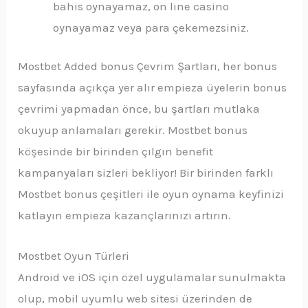
bahis oynayamaz, on line casino
oynayamaz veya para çekemezsiniz.
Mostbet Added bonus Çevrim Şartları, her bonus
sayfasında açıkça yer alır empieza üyelerin bonus
çevrimi yapmadan önce, bu şartları mutlaka
okuyup anlamaları gerekir. Mostbet bonus
köşesinde bir birinden çılgın benefit
kampanyaları sizleri bekliyor! Bir birinden farklı
Mostbet bonus çeşitleri ile oyun oynama keyfinizi
katlayın empieza kazançlarınızı artırın.
Mostbet Oyun Türleri
Android ve iOS için özel uygulamalar sunulmakta
olup, mobil uyumlu web sitesi üzerinden de