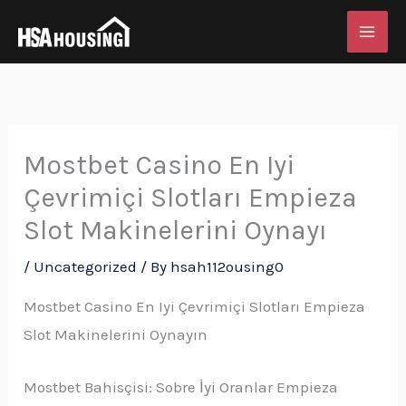
Skip
to
content
Mostbet Casino En Iyi
Çevrimiçi Slotları Empieza
Slot Makinelerini Oynayı
/
Uncategorized
/ By
hsah112ousing0
Mostbet Casino En Iyi Çevrimiçi Slotları Empieza
Slot Makinelerini Oynayın
Mostbet Bahisçisi: Sobre İyi Oranlar Empieza