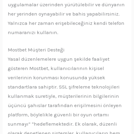
uygulamalar üzerinden yürütülebilir ve dünyanın
her yerinden oynayabilir ve bahis yapabilirsiniz.
Yalnızca her zaman erişebileceğiniz kendi telefon
numaranızı kullanın.
Mostbet Müşteri Desteği
Yasal düzenlemelere uygun şekilde faaliyet
gösteren Mostbet, kullanıcılarının kişisel
verilerinin korunması konusunda yüksek
standartlara sahiptir. SSL şifreleme teknolojileri
kullanmak suretiyle, müşterilerinin bilgilerinin
üçüncü şahıslar tarafından erişilmesini önleyen
platform, böylelikle güvenli bir oyun ortamı
sunmayı” “hedeflemektedir. Ek olarak, düzenli
olarak denetlenen sistemler, kullanıcıların hem