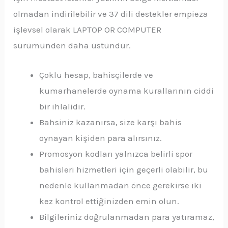
olmadan indirilebilir ve 37 dili destekler empieza
işlevsel olarak LAPTOP OR COMPUTER
sürümünden daha üstündür.
Çoklu hesap, bahisçilerde ve
kumarhanelerde oynama kurallarının ciddi
bir ihlalidir.
Bahsiniz kazanırsa, size karşı bahis
oynayan kişiden para alırsınız.
Promosyon kodları yalnızca belirli spor
bahisleri hizmetleri için geçerli olabilir, bu
nedenle kullanmadan önce gerekirse iki
kez kontrol ettiğinizden emin olun.
Bilgileriniz doğrulanmadan para yatıramaz,