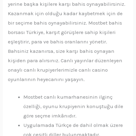
yerine başka kişilere karşı bahis oynayabilirsiniz.
Kazanmak için olduğu kadar kaybetmek için de
bir seçime bahis oynayabilirsiniz. Mostbet bahis
borsası Türkiye, karşıt görüşlere sahip kişileri
eşleştirir, para ve bahis oranlarını yönetir.
Bahsiniz kazanırsa, size karşı bahis oynayan
kişiden para alırsınız. Canlı yayınlar düzenleyen
onaylı canlı krupiyerlerimizle canlı casino
oyunlarının heyecanını yaşayın.
Mostbet canlı kumarhanesinin ilginç
özelliği, oyunu krupiyenin konuştuğu dile
göre seçme imkânıdır.
Uygulamada Türkçe de dahil olmak üzere
çok çeşitli diller bulunmaktadır.