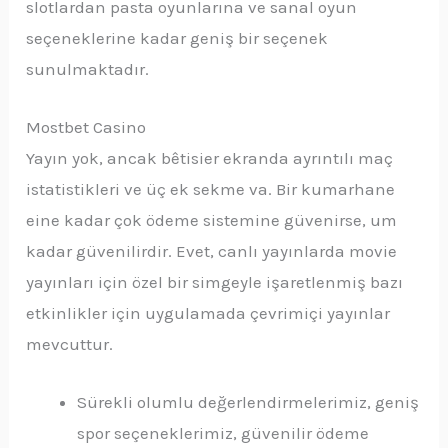
slotlardan pasta oyunlarına ve sanal oyun
seçeneklerine kadar geniş bir seçenek
sunulmaktadır.
Mostbet Casino
Yayın yok, ancak bêtisier ekranda ayrıntılı maç
istatistikleri ve üç ek sekme va. Bir kumarhane
eine kadar çok ödeme sistemine güvenirse, um
kadar güvenilirdir. Evet, canlı yayınlarda movie
yayınları için özel bir simgeyle işaretlenmiş bazı
etkinlikler için uygulamada çevrimiçi yayınlar
mevcuttur.
Sürekli olumlu değerlendirmelerimiz, geniş
spor seçeneklerimiz, güvenilir ödeme