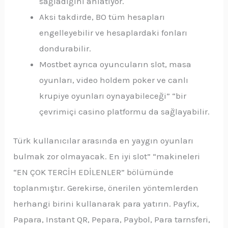
sağladığını anlatıyor.
Aksi takdirde, BO tüm hesapları
engelleyebilir ve hesaplardaki fonları
dondurabilir.
Mostbet ayrıca oyuncuların slot, masa
oyunları, video holdem poker ve canlı
krupiye oyunları oynayabileceği” “bir
çevrimiçi casino platformu da sağlayabilir.
Türk kullanıcılar arasında en yaygın oyunları
bulmak zor olmayacak. En iyi slot” “makineleri
“EN ÇOK TERCİH EDİLENLER” bölümünde
toplanmıştır. Gerekirse, önerilen yöntemlerden
herhangi birini kullanarak para yatırın. Payfix,
Papara, Instant QR, Pepara, Paybol, Para tarnsferi,