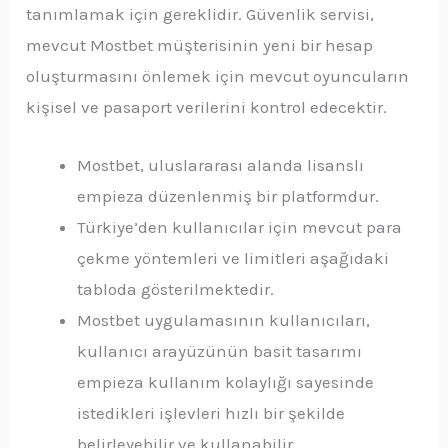
tanımlamak için gereklidir. Güvenlik servisi,
mevcut Mostbet müşterisinin yeni bir hesap
oluşturmasını önlemek için mevcut oyuncuların
kişisel ve pasaport verilerini kontrol edecektir.
Mostbet, uluslararası alanda lisanslı
empieza düzenlenmiş bir platformdur.
Türkiye’den kullanıcılar için mevcut para
çekme yöntemleri ve limitleri aşağıdaki
tabloda gösterilmektedir.
Mostbet uygulamasının kullanıcıları,
kullanıcı arayüzünün basit tasarımı
empieza kullanım kolaylığı sayesinde
istedikleri işlevleri hızlı bir şekilde
belirleyebilir ve kullanabilir.