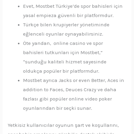
Evet, Mostbet Türkiye’de spor bahisleri için
yasal empieza güvenli bir platformdur.
Türkçe bilen krupiyerler yönetiminde
eğlenceli oyunlar oynayabilirsiniz.
Öte yandan, online casino ve spor
bahisleri tutkunları için Mostbet,”
“sunduğu kaliteli hizmet sayesinde
oldukça popüler bir platformdur.
Mostbet ayrıca Jacks or even Better, Aces in
addition to Faces, Deuces Crazy ve daha
fazlası gibi popüler online video poker
oyunlarından bir seçki sunar.
Yetkisiz kullanıcılar oyunun şart ve koşullarını,