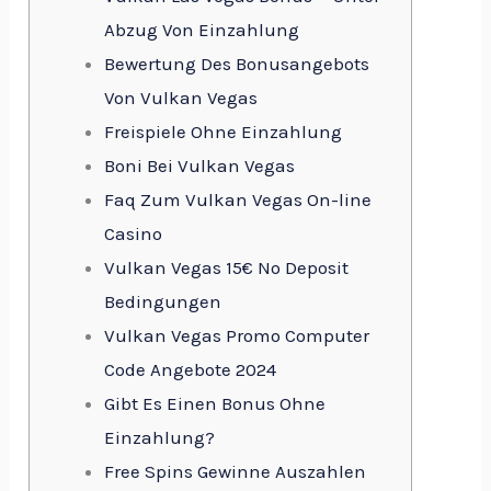
Abzug Von Einzahlung
Bewertung Des Bonusangebots
Von Vulkan Vegas
Freispiele Ohne Einzahlung
Boni Bei Vulkan Vegas
Faq Zum Vulkan Vegas On-line
Casino
Vulkan Vegas 15€ No Deposit
Bedingungen
Vulkan Vegas Promo Computer
Code Angebote 2024
Gibt Es Einen Bonus Ohne
Einzahlung?
Free Spins Gewinne Auszahlen