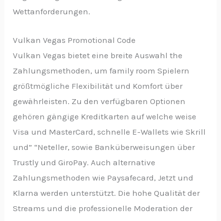
Wettanforderungen.
Vulkan Vegas Promotional Code
Vulkan Vegas bietet eine breite Auswahl the
Zahlungsmethoden, um family room Spielern
größtmögliche Flexibilität und Komfort über
gewährleisten. Zu den verfügbaren Optionen
gehören gängige Kreditkarten auf welche weise
Visa und MasterCard, schnelle E-Wallets wie Skrill
und” “Neteller, sowie Banküberweisungen über
Trustly und GiroPay. Auch alternative
Zahlungsmethoden wie Paysafecard, Jetzt und
Klarna werden unterstützt. Die hohe Qualität der
Streams und die professionelle Moderation der