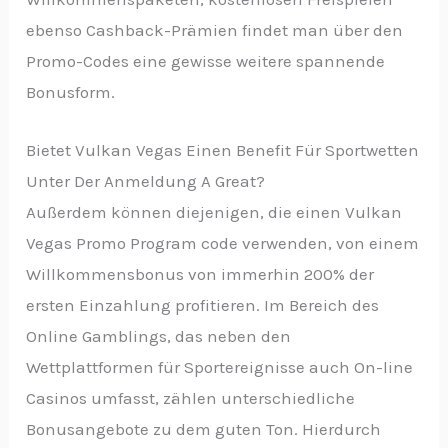
ebenso Cashback-Prämien findet man über den
Promo-Codes eine gewisse weitere spannende
Bonusform.
Bietet Vulkan Vegas Einen Benefit Für Sportwetten
Unter Der Anmeldung A Great?
Außerdem können diejenigen, die einen Vulkan
Vegas Promo Program code verwenden, von einem
Willkommensbonus von immerhin 200% der
ersten Einzahlung profitieren. Im Bereich des
Online Gamblings, das neben den
Wettplattformen für Sportereignisse auch On-line
Casinos umfasst, zählen unterschiedliche
Bonusangebote zu dem guten Ton. Hierdurch