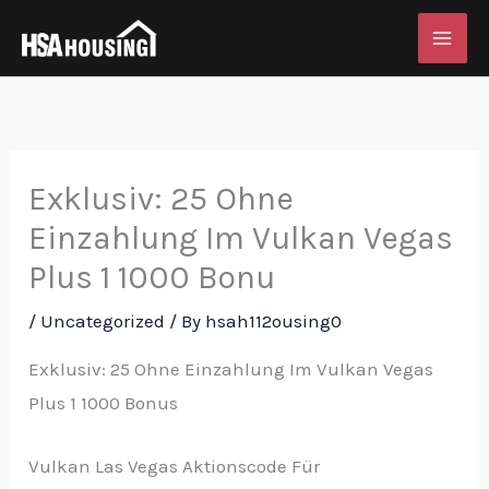
Skip
to
content
Exklusiv: 25 Ohne
Einzahlung Im Vulkan Vegas
Plus 1 1000 Bonu
/
Uncategorized
/ By
hsah112ousing0
Exklusiv: 25 Ohne Einzahlung Im Vulkan Vegas
Plus 1 1000 Bonus
Vulkan Las Vegas Aktionscode Für