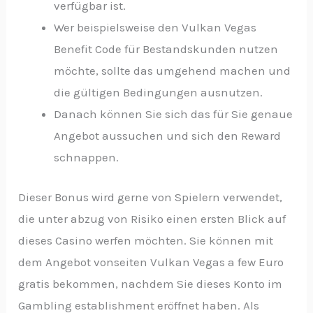
verfügbar ist.
Wer beispielsweise den Vulkan Vegas
Benefit Code für Bestandskunden nutzen
möchte, sollte das umgehend machen und
die gültigen Bedingungen ausnutzen.
Danach können Sie sich das für Sie genaue
Angebot aussuchen und sich den Reward
schnappen.
Dieser Bonus wird gerne von Spielern verwendet,
die unter abzug von Risiko einen ersten Blick auf
dieses Casino werfen möchten. Sie können mit
dem Angebot vonseiten Vulkan Vegas a few Euro
gratis bekommen, nachdem Sie dieses Konto im
Gambling establishment eröffnet haben. Als