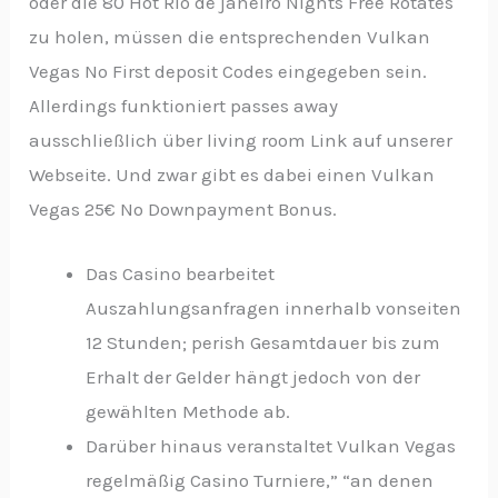
oder die 80 Hot Rio de janeiro Nights Free Rotates
zu holen, müssen die entsprechenden Vulkan
Vegas No First deposit Codes eingegeben sein.
Allerdings funktioniert passes away
ausschließlich über living room Link auf unserer
Webseite. Und zwar gibt es dabei einen Vulkan
Vegas 25€ No Downpayment Bonus.
Das Casino bearbeitet
Auszahlungsanfragen innerhalb vonseiten
12 Stunden; perish Gesamtdauer bis zum
Erhalt der Gelder hängt jedoch von der
gewählten Methode ab.
Darüber hinaus veranstaltet Vulkan Vegas
regelmäßig Casino Turniere,” “an denen