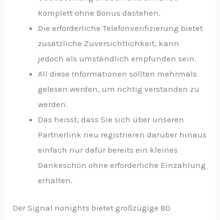
komplett ohne Bonus dastehen.
Die erforderliche Telefonverifizierung bietet
zusätzliche Zuversichtlichkeit, kann
jedoch als umständlich empfunden sein.
All diese Informationen sollten mehrmals
gelesen werden, um richtig verstanden zu
werden.
Das heisst, dass Sie sich über unseren
Partnerlink neu registrieren darüber hinaus
einfach nur dafür bereits ein kleines
Dankeschön ohne erforderliche Einzahlung
erhalten.
Der Signal rionights bietet großzügige 80