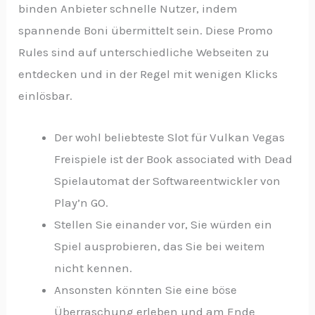
binden Anbieter schnelle Nutzer, indem
spannende Boni übermittelt sein. Diese Promo
Rules sind auf unterschiedliche Webseiten zu
entdecken und in der Regel mit wenigen Klicks
einlösbar.
Der wohl beliebteste Slot für Vulkan Vegas
Freispiele ist der Book associated with Dead
Spielautomat der Softwareentwickler von
Play’n GO.
Stellen Sie einander vor, Sie würden ein
Spiel ausprobieren, das Sie bei weitem
nicht kennen.
Ansonsten könnten Sie eine böse
Überraschung erleben und am Ende