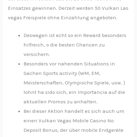
Einsatzes gewinnen. Derzeit werden 50 Vulkan Las
vegas Freispiele ohne Einzahlung angeboten.
Deswegen ist echt so ein Reward besonders
hilfreich, o die besten Chancen zu
versichern.
Besonders vor nahenden Situations in
Sachen Sports activity (WM, EM,
Meisterschaften, Olympische Spiele, usw. )
lohnt ha sido sich, ein Importancia auf die
aktuellen Promos zu anhalten.
Bei dieser Aktion handelt es sich auch um
einen Vulkan Vegas Mobile Casino No
Deposit Bonus, der über mobile Endgeräte