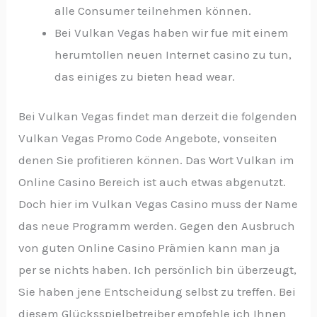
alle Consumer teilnehmen können.
Bei Vulkan Vegas haben wir fue mit einem
herumtollen neuen Internet casino zu tun,
das einiges zu bieten head wear.
Bei Vulkan Vegas findet man derzeit die folgenden
Vulkan Vegas Promo Code Angebote, vonseiten
denen Sie profitieren können. Das Wort Vulkan im
Online Casino Bereich ist auch etwas abgenutzt.
Doch hier im Vulkan Vegas Casino muss der Name
das neue Programm werden. Gegen den Ausbruch
von guten Online Casino Prämien kann man ja
per se nichts haben. Ich persönlich bin überzeugt,
Sie haben jene Entscheidung selbst zu treffen. Bei
diesem Glücksspielbetreiber empfehle ich Ihnen