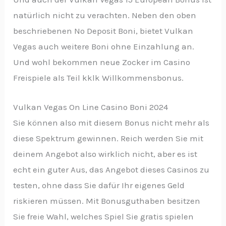
natürlich nicht zu verachten. Neben den oben
beschriebenen No Deposit Boni, bietet Vulkan
Vegas auch weitere Boni ohne Einzahlung an.
Und wohl bekommen neue Zocker im Casino
Freispiele als Teil kklk Willkommensbonus.
Vulkan Vegas On Line Casino Boni 2024
Sie können also mit diesem Bonus nicht mehr als
diese Spektrum gewinnen. Reich werden Sie mit
deinem Angebot also wirklich nicht, aber es ist
echt ein guter Aus, das Angebot dieses Casinos zu
testen, ohne dass Sie dafür Ihr eigenes Geld
riskieren müssen. Mit Bonusguthaben besitzen
Sie freie Wahl, welches Spiel Sie gratis spielen