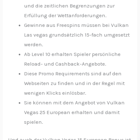
und die zeitlichen Begrenzungen zur
Erfüllung der Wettanforderungen.
Gewinne aus Freespins müssen bei Vulkan
Las vegas grundsätzlich 15-fach umgesetzt
werden.
Ab Level 10 erhalten Spieler persönliche
Reload- und Cashback-Angebote.
Diese Promo Requirements sind auf den
Webseiten zu finden und in der Regel mit
wenigen Klicks einlösbar.
Sie können mit dem Angebot von Vulkan
Vegas 25 European erhalten und damit
spielen.
Und auch der Vulkan Vegas 15 European Bonus ist