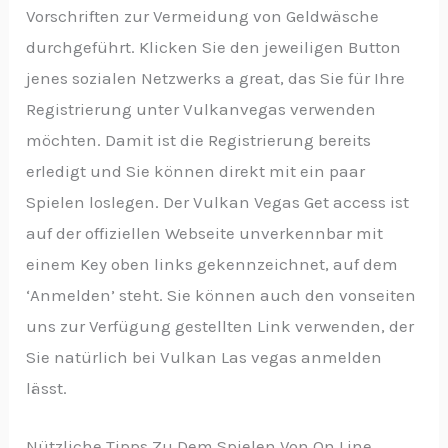
Vorschriften zur Vermeidung von Geldwäsche
durchgeführt. Klicken Sie den jeweiligen Button
jenes sozialen Netzwerks a great, das Sie für Ihre
Registrierung unter Vulkanvegas verwenden
möchten. Damit ist die Registrierung bereits
erledigt und Sie können direkt mit ein paar
Spielen loslegen. Der Vulkan Vegas Get access ist
auf der offiziellen Webseite unverkennbar mit
einem Key oben links gekennzeichnet, auf dem
‘Anmelden’ steht. Sie können auch den vonseiten
uns zur Verfügung gestellten Link verwenden, der
Sie natürlich bei Vulkan Las vegas anmelden
lässt.
Nützliche Tipps Zu Dem Spielen Von On Line