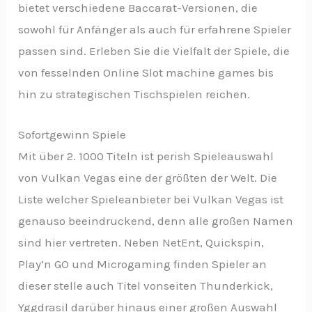
bietet verschiedene Baccarat-Versionen, die
sowohl für Anfänger als auch für erfahrene Spieler
passen sind. Erleben Sie die Vielfalt der Spiele, die
von fesselnden Online Slot machine games bis
hin zu strategischen Tischspielen reichen.
Sofortgewinn Spiele
Mit über 2. 1000 Titeln ist perish Spieleauswahl
von Vulkan Vegas eine der größten der Welt. Die
Liste welcher Spieleanbieter bei Vulkan Vegas ist
genauso beeindruckend, denn alle großen Namen
sind hier vertreten. Neben NetEnt, Quickspin,
Play’n GO und Microgaming finden Spieler an
dieser stelle auch Titel vonseiten Thunderkick,
Yggdrasil darüber hinaus einer großen Auswahl