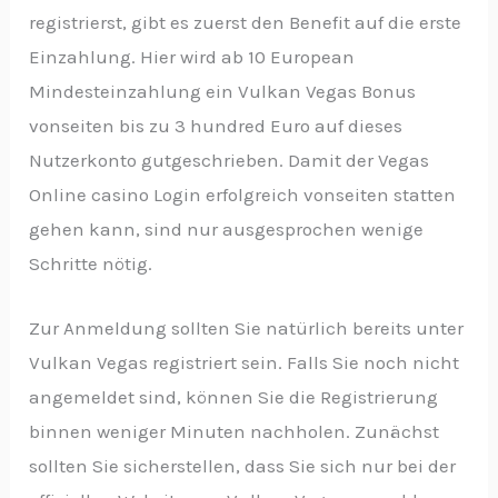
registrierst, gibt es zuerst den Benefit auf die erste
Einzahlung. Hier wird ab 10 European
Mindesteinzahlung ein Vulkan Vegas Bonus
vonseiten bis zu 3 hundred Euro auf dieses
Nutzerkonto gutgeschrieben. Damit der Vegas
Online casino Login erfolgreich vonseiten statten
gehen kann, sind nur ausgesprochen wenige
Schritte nötig.
Zur Anmeldung sollten Sie natürlich bereits unter
Vulkan Vegas registriert sein. Falls Sie noch nicht
angemeldet sind, können Sie die Registrierung
binnen weniger Minuten nachholen. Zunächst
sollten Sie sicherstellen, dass Sie sich nur bei der