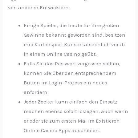
von anderen Entwicklern.
Einige Spieler, die heute für ihre großen
Gewinne bekannt geworden sind, besitzen
ihre Kartenspiel-Künste tatsächlich vorab
in einem Online Casino geübt.
Falls Sie das Passwort vergessen sollten,
können Sie über den entsprechendem
Button im Login-Prozess ein neues
anfordern.
Jeder Zocker kann einfach den Einsatz
machen ebenso sofort loslegen, auch wenn
er oder sie zum ersten Mal im Existieren
Online Casino Apps ausprobiert.