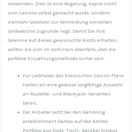
verwenden. Dies ist eine Regelung, expire nicht
vom Casinos selbst gemacht wurde, sondern
vielmehr Gesetzen zur Vermeidung vonseiten
Geldwäsche zugrunde liegt. Damit Sie Ihre
Gewinne auf dieses gewünschte Konto erhalten,
sollten Sie sich im Vorhinein ebenfalls über die
perfekte Einzahlungsmethode sicher sein.
Für Liebhaber des klassischen Casino-Flairs
halten wir eine gewisse sorgfältige Auswahl
an Roulette- und Blackjack-Varianten
bereit.
Der Anbieter setzt bei den Gambling
establishment Games auf das breites
Portfolio aus Slots, Tisch- darüber hinaus