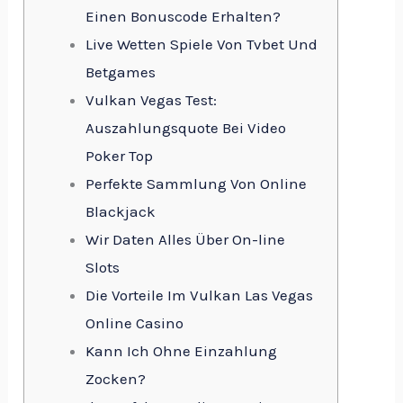
Einen Bonuscode Erhalten?
Live Wetten Spiele Von Tvbet Und
Betgames
Vulkan Vegas Test:
Auszahlungsquote Bei Video
Poker Top
Perfekte Sammlung Von Online
Blackjack
Wir Daten Alles Über On-line
Slots
Die Vorteile Im Vulkan Las Vegas
Online Casino
Kann Ich Ohne Einzahlung
Zocken?