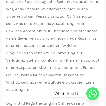
deutsche Spieler mögliche Bedenken aus deinem
Weg geräumt sein. Wir demonstrieren durch
unserer Vulkan Vegas Lizenz zu 100 % seriös zu
sein, was im übrigen die Auszahlung Ihrer
Gewinne garantiert. Nur unseriöse Anbieter daten
keine Gewinne aus und erfinden neue Regeln, um
einander davon zu entziehen. Welche
Möglichkeiten Ihnen zur Auszahlung zur
Verfügung stehen, schildern wir Ihnen throughout
einem separaten Abschnitt weiter unten. Für ein
Online Casino ist es vonseiten ungeheurer
Wichtigkeit, über eine gültige Glücksspiellizenz
zu verfügen.
WhatsApp Us
Login Und Registrierung Im Online Casino