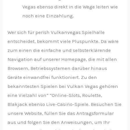
Vegas ebenso direkt in die Wege leiten wie
noch eine Einzahlung.
Wer sich für perish Vulkanvegas Spielhalle
entscheidet, bekommt viele Pluspunkte. Da wäre
zum einen die einfache und selbsterklärende
Navigation auf unserer Homepage, die mit allen
Browsern, Betriebssystemen darüber hinaus
Geräte einwandfrei funktioniert. Zu den
bekanntesten Spielen bei Vulkan Vegas gehören
eine Vielzahl von” “Online-Slots, Roulette,
Blakjack ebenso Live-Casino-Spiele. Besuchen Sie
unsere Website, füllen Sie das Antragsformular
aus und folgen Sie den Anweisungen, um Ihr