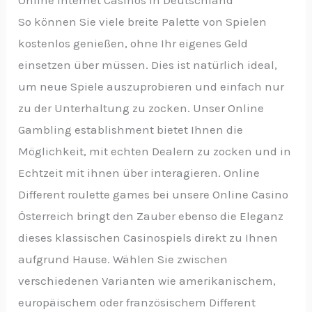
Online Internet Casinos In Deutschland
So können Sie viele breite Palette von Spielen
kostenlos genießen, ohne Ihr eigenes Geld
einsetzen über müssen. Dies ist natürlich ideal,
um neue Spiele auszuprobieren und einfach nur
zu der Unterhaltung zu zocken. Unser Online
Gambling establishment bietet Ihnen die
Möglichkeit, mit echten Dealern zu zocken und in
Echtzeit mit ihnen über interagieren. Online
Different roulette games bei unsere Online Casino
Österreich bringt den Zauber ebenso die Eleganz
dieses klassischen Casinospiels direkt zu Ihnen
aufgrund Hause. Wählen Sie zwischen
verschiedenen Varianten wie amerikanischem,
europäischem oder französischem Different