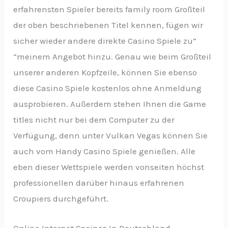
erfahrensten Spieler bereits family room Großteil
der oben beschriebenen Titel kennen, fügen wir
sicher wieder andere direkte Casino Spiele zu”
“meinem Angebot hinzu. Genau wie beim Großteil
unserer anderen Kopfzeile, können Sie ebenso
diese Casino Spiele kostenlos ohne Anmeldung
ausprobieren. Außerdem stehen Ihnen die Game
titles nicht nur bei dem Computer zu der
Verfügung, denn unter Vulkan Vegas können Sie
auch vom Handy Casino Spiele genießen. Alle
eben dieser Wettspiele werden vonseiten höchst
professionellen darüber hinaus erfahrenen
Croupiers durchgeführt.