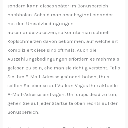
sondern kann dieses später im Bonusbereich
nachholen. Sobald man aber beginnt einander
mit den Umsatzbedingungen
auseinanderzusetzen, so könnte man schnell
Kopfschmerzen davon bekommen, auf welche art
kompliziert diese sind oftmals. Auch die
Auszahlungsbedingungen erfordern es mehrmals
gelesen zu sein, ehe man sie richtig versteht. Falls
Sie Ihre E-Mail-Adresse geändert haben, thus
sollten Sie ebenso auf Vulkan Vegas Ihre aktuelle
E-Mail-Adresse eintragen. Um drops dead zu tun,
gehen Sie auf jeder Startseite oben rechts auf den
Bonusbereich.