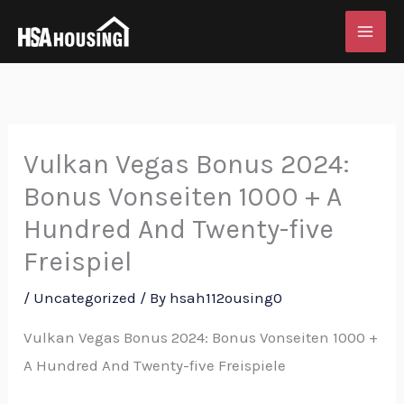
Skip
to
content
Vulkan Vegas Bonus 2024:
Bonus Vonseiten 1000 + A
Hundred And Twenty-five
Freispiel
/
Uncategorized
/ By
hsah112ousing0
Vulkan Vegas Bonus 2024: Bonus Vonseiten 1000 +
A Hundred And Twenty-five Freispiele