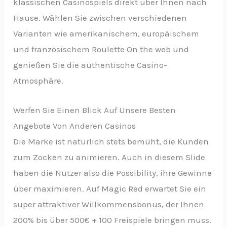
klassischen Casinospiels direkt über Ihnen nach
Hause. Wählen Sie zwischen verschiedenen
Varianten wie amerikanischem, europäischem
und französischem Roulette On the web und
genießen Sie die authentische Casino-
Atmosphäre.
Werfen Sie Einen Blick Auf Unsere Besten
Angebote Von Anderen Casinos
Die Marke ist natürlich stets bemüht, die Kunden
zum Zocken zu animieren. Auch in diesem Slide
haben die Nutzer also die Possibility, ihre Gewinne
über maximieren. Auf Magic Red erwartet Sie ein
super attraktiver Willkommensbonus, der Ihnen
200% bis über 500€ + 100 Freispiele bringen muss.