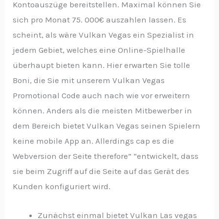
Kontoauszüge bereitstellen. Maximal können Sie
sich pro Monat 75. 000€ auszahlen lassen. Es
scheint, als wäre Vulkan Vegas ein Spezialist in
jedem Gebiet, welches eine Online-Spielhalle
überhaupt bieten kann. Hier erwarten Sie tolle
Boni, die Sie mit unserem Vulkan Vegas
Promotional Code auch nach wie vor erweitern
können. Anders als die meisten Mitbewerber in
dem Bereich bietet Vulkan Vegas seinen Spielern
keine mobile App an. Allerdings cap es die
Webversion der Seite therefore” “entwickelt, dass
sie beim Zugriff auf die Seite auf das Gerät des
Kunden konfiguriert wird.
Zunächst einmal bietet Vulkan Las vegas