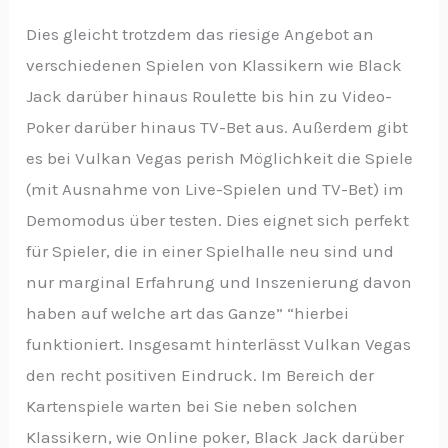
Dies gleicht trotzdem das riesige Angebot an
verschiedenen Spielen von Klassikern wie Black
Jack darüber hinaus Roulette bis hin zu Video-
Poker darüber hinaus TV-Bet aus. Außerdem gibt
es bei Vulkan Vegas perish Möglichkeit die Spiele
(mit Ausnahme von Live-Spielen und TV-Bet) im
Demomodus über testen. Dies eignet sich perfekt
für Spieler, die in einer Spielhalle neu sind und
nur marginal Erfahrung und Inszenierung davon
haben auf welche art das Ganze” “hierbei
funktioniert. Insgesamt hinterlässt Vulkan Vegas
den recht positiven Eindruck. Im Bereich der
Kartenspiele warten bei Sie neben solchen
Klassikern, wie Online poker, Black Jack darüber