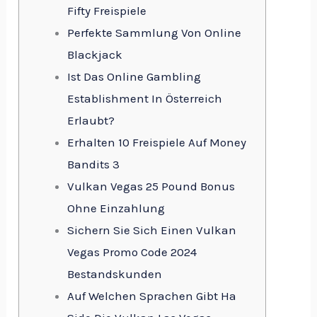
Fifty Freispiele
Perfekte Sammlung Von Online
Blackjack
Ist Das Online Gambling
Establishment In Österreich
Erlaubt?
Erhalten 10 Freispiele Auf Money
Bandits 3
Vulkan Vegas 25 Pound Bonus
Ohne Einzahlung
Sichern Sie Sich Einen Vulkan
Vegas Promo Code 2024
Bestandskunden
Auf Welchen Sprachen Gibt Ha