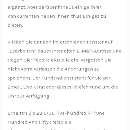
ergänzt. Aber darüber hinaus einige ihrer
Konkurrenten haben Ihnen thus Einiges zu
bieten.
Klicken Sie danach im erschienen Fenster auf
„Bearbeiten“ bauer Ihrer alten E-Mail-Adresse und
tragen Sie” “expire aktuelle ein. Vergessen Sie
nicht vorm Verlassen die Änderungen zu
speichern. Der Kundendienst steht für Sie per
Email, Live-Chat oder dieses Telefon rund um die
Uhr zur Verfügung.
Erhalten Bis Zu €/$1, Five-hundred +” “One
Hundred And Fifty Freispiele