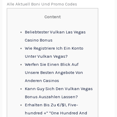
Alle Aktuell Boni Und Promo Codes
Content
Beliebtester Vulkan Las Vegas
Casino Bonus
Wie Registriere Ich Ein Konto
Unter Vulkan Vegas?
Werfen Sie Einen Blick Auf
Unsere Besten Angebote Von
Anderen Casinos
Kann Guy Sich Den Vulkan Vegas
Bonus Auszahlen Lassen?
Erhalten Bis Zu €/$1, Five-
hundred +” “One Hundred And