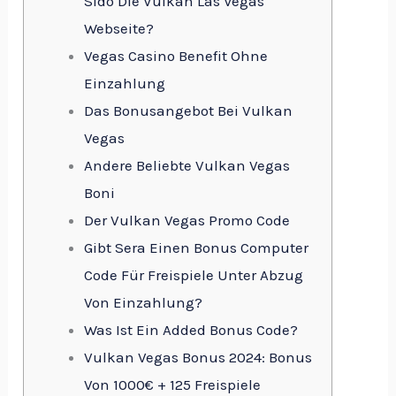
Sido Die Vulkan Las Vegas
Webseite?
Vegas Casino Benefit Ohne
Einzahlung
Das Bonusangebot Bei Vulkan
Vegas
Andere Beliebte Vulkan Vegas
Boni
Der Vulkan Vegas Promo Code
Gibt Sera Einen Bonus Computer
Code Für Freispiele Unter Abzug
Von Einzahlung?
Was Ist Ein Added Bonus Code?
Vulkan Vegas Bonus 2024: Bonus
Von 1000€ + 125 Freispiele