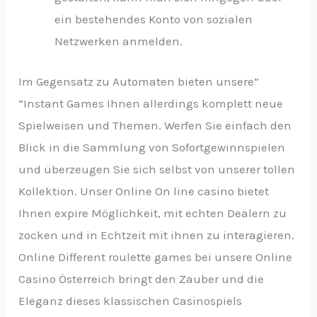
ein bestehendes Konto von sozialen
Netzwerken anmelden.
Im Gegensatz zu Automaten bieten unsere”
“Instant Games Ihnen allerdings komplett neue
Spielweisen und Themen. Werfen Sie einfach den
Blick in die Sammlung von Sofortgewinnspielen
und überzeugen Sie sich selbst von unserer tollen
Kollektion. Unser Online On line casino bietet
Ihnen expire Möglichkeit, mit echten Dealern zu
zocken und in Echtzeit mit ihnen zu interagieren.
Online Different roulette games bei unsere Online
Casino Österreich bringt den Zauber und die
Eleganz dieses klassischen Casinospiels