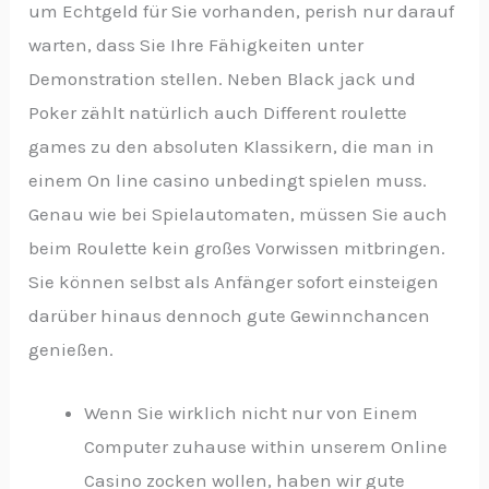
um Echtgeld für Sie vorhanden, perish nur darauf
warten, dass Sie Ihre Fähigkeiten unter
Demonstration stellen. Neben Black jack und
Poker zählt natürlich auch Different roulette
games zu den absoluten Klassikern, die man in
einem On line casino unbedingt spielen muss.
Genau wie bei Spielautomaten, müssen Sie auch
beim Roulette kein großes Vorwissen mitbringen.
Sie können selbst als Anfänger sofort einsteigen
darüber hinaus dennoch gute Gewinnchancen
genießen.
Wenn Sie wirklich nicht nur von Einem
Computer zuhause within unserem Online
Casino zocken wollen, haben wir gute