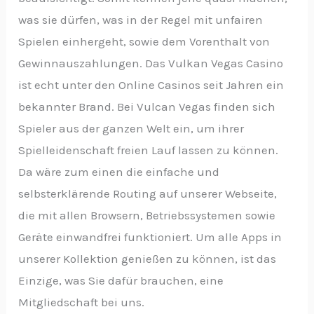
was sie dürfen, was in der Regel mit unfairen
Spielen einhergeht, sowie dem Vorenthalt von
Gewinnauszahlungen. Das Vulkan Vegas Casino
ist echt unter den Online Casinos seit Jahren ein
bekannter Brand. Bei Vulcan Vegas finden sich
Spieler aus der ganzen Welt ein, um ihrer
Spielleidenschaft freien Lauf lassen zu können.
Da wäre zum einen die einfache und
selbsterklärende Routing auf unserer Webseite,
die mit allen Browsern, Betriebssystemen sowie
Geräte einwandfrei funktioniert. Um alle Apps in
unserer Kollektion genießen zu können, ist das
Einzige, was Sie dafür brauchen, eine
Mitgliedschaft bei uns.