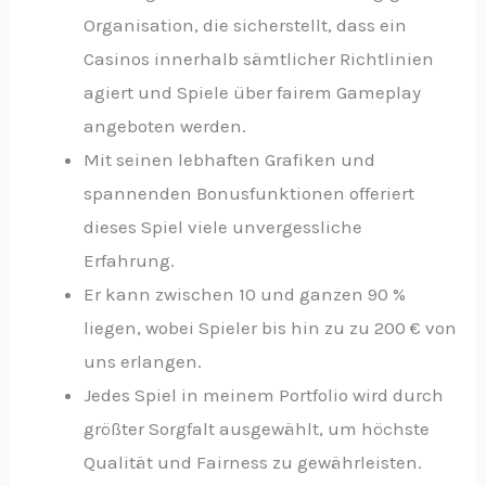
Organisation, die sicherstellt, dass ein
Casinos innerhalb sämtlicher Richtlinien
agiert und Spiele über fairem Gameplay
angeboten werden.
Mit seinen lebhaften Grafiken und
spannenden Bonusfunktionen offeriert
dieses Spiel viele unvergessliche
Erfahrung.
Er kann zwischen 10 und ganzen 90 %
liegen, wobei Spieler bis hin zu zu 200 € von
uns erlangen.
Jedes Spiel in meinem Portfolio wird durch
größter Sorgfalt ausgewählt, um höchste
Qualität und Fairness zu gewährleisten.