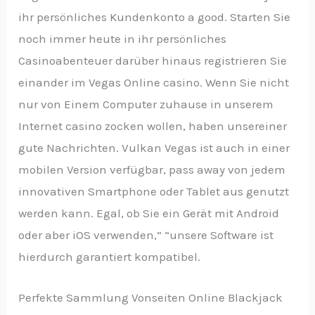
ihr persönliches Kundenkonto a good. Starten Sie
noch immer heute in ihr persönliches
Casinoabenteuer darüber hinaus registrieren Sie
einander im Vegas Online casino. Wenn Sie nicht
nur von Einem Computer zuhause in unserem
Internet casino zocken wollen, haben unsereiner
gute Nachrichten. Vulkan Vegas ist auch in einer
mobilen Version verfügbar, pass away von jedem
innovativen Smartphone oder Tablet aus genutzt
werden kann. Egal, ob Sie ein Gerät mit Android
oder aber iOS verwenden,” “unsere Software ist
hierdurch garantiert kompatibel.
Perfekte Sammlung Vonseiten Online Blackjack