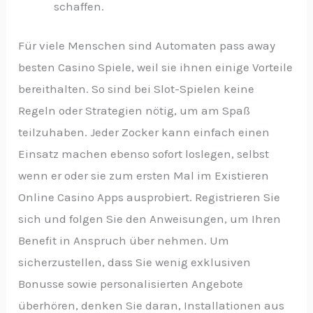
schaffen.
Für viele Menschen sind Automaten pass away
besten Casino Spiele, weil sie ihnen einige Vorteile
bereithalten. So sind bei Slot-Spielen keine
Regeln oder Strategien nötig, um am Spaß
teilzuhaben. Jeder Zocker kann einfach einen
Einsatz machen ebenso sofort loslegen, selbst
wenn er oder sie zum ersten Mal im Existieren
Online Casino Apps ausprobiert. Registrieren Sie
sich und folgen Sie den Anweisungen, um Ihren
Benefit in Anspruch über nehmen. Um
sicherzustellen, dass Sie wenig exklusiven
Bonusse sowie personalisierten Angebote
überhören, denken Sie daran, Installationen aus