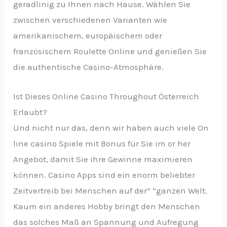
geradlinig zu Ihnen nach Hause. Wählen Sie
zwischen verschiedenen Varianten wie
amerikanischem, europäischem oder
französischem Roulette Online und genießen Sie
die authentische Casino-Atmosphäre.
Ist Dieses Online Casino Throughout Österreich
Erlaubt?
Und nicht nur das, denn wir haben auch viele On
line casino Spiele mit Bonus für Sie im or her
Angebot, damit Sie ihre Gewinne maximieren
können. Casino Apps sind ein enorm beliebter
Zeitvertreib bei Menschen auf der” “ganzen Welt.
Kaum ein anderes Hobby bringt den Menschen
das solches Maß an Spannung und Aufregung