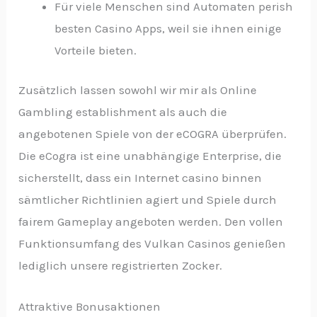
Für viele Menschen sind Automaten perish
besten Casino Apps, weil sie ihnen einige
Vorteile bieten.
Zusätzlich lassen sowohl wir mir als Online
Gambling establishment als auch die
angebotenen Spiele von der eCOGRA überprüfen.
Die eCogra ist eine unabhängige Enterprise, die
sicherstellt, dass ein Internet casino binnen
sämtlicher Richtlinien agiert und Spiele durch
fairem Gameplay angeboten werden. Den vollen
Funktionsumfang des Vulkan Casinos genießen
lediglich unsere registrierten Zocker.
Attraktive Bonusaktionen