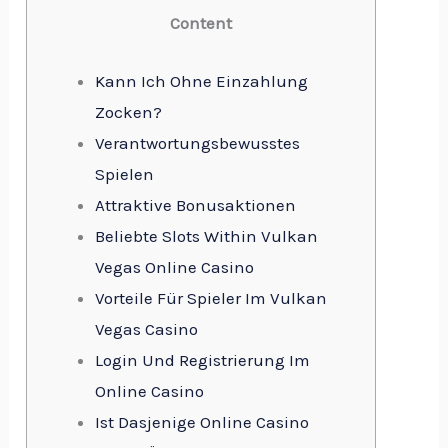
Content
Kann Ich Ohne Einzahlung
Zocken?
Verantwortungsbewusstes
Spielen
Attraktive Bonusaktionen
Beliebte Slots Within Vulkan
Vegas Online Casino
Vorteile Für Spieler Im Vulkan
Vegas Casino
Login Und Registrierung Im
Online Casino
Ist Dasjenige Online Casino