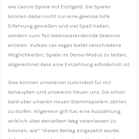
wie Casino Spiele mit Echtgeld. Die Spieler
können dabei nicht nur eine gewisse tolle
Erfahrung genießen und viel Spaß haben,
sondern zum Teil lebensverändernde Gewinne
erzielen. Vulkan Las vegas bietet verschiedene
Möglichkeiten, Spiele im Demo-Modus zu testen,
abgerechnet dass eine Einzahlung erforderlich ist.
Dies können unsereiner zumindest für mir
behaupten und unsereins freuen uns, Sie schon
bald über unseren neuen Stammspielern zählen
zu dürfen. Allgemein gilt fue, eine Auszahlung
wirklich über denselben Weg veranlassen zu
können, wie” “dieses Betrag eingezahlt wurde.