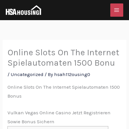
Skip
to
content
Online Slots On The Internet
Spielautomaten 1500 Bonu
/
Uncategorized
/ By
hsah112ousing0
Online Slots On The Internet Spielautomaten 1500
Bonus
Vulkan Vegas Online Casino Jetzt Registrieren
Sowie Bonus Sichern