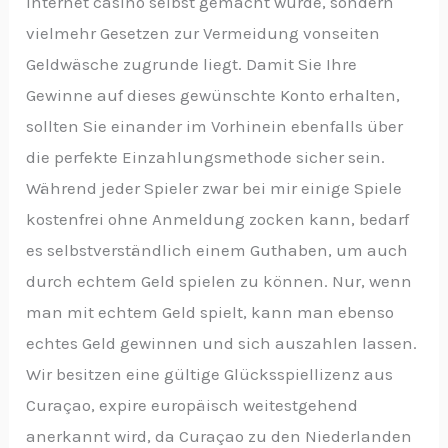
Internet casino selbst gemacht wurde, sondern
vielmehr Gesetzen zur Vermeidung vonseiten
Geldwäsche zugrunde liegt. Damit Sie Ihre
Gewinne auf dieses gewünschte Konto erhalten,
sollten Sie einander im Vorhinein ebenfalls über
die perfekte Einzahlungsmethode sicher sein.
Während jeder Spieler zwar bei mir einige Spiele
kostenfrei ohne Anmeldung zocken kann, bedarf
es selbstverständlich einem Guthaben, um auch
durch echtem Geld spielen zu können. Nur, wenn
man mit echtem Geld spielt, kann man ebenso
echtes Geld gewinnen und sich auszahlen lassen.
Wir besitzen eine gültige Glücksspiellizenz aus
Curaçao, expire europäisch weitestgehend
anerkannt wird, da Curaçao zu den Niederlanden