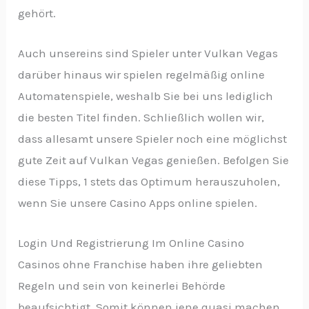
gehört.
Auch unsereins sind Spieler unter Vulkan Vegas
darüber hinaus wir spielen regelmäßig online
Automatenspiele, weshalb Sie bei uns lediglich
die besten Titel finden. Schließlich wollen wir,
dass allesamt unsere Spieler noch eine möglichst
gute Zeit auf Vulkan Vegas genießen. Befolgen Sie
diese Tipps, 1 stets das Optimum herauszuholen,
wenn Sie unsere Casino Apps online spielen.
Login Und Registrierung Im Online Casino
Casinos ohne Franchise haben ihre geliebten
Regeln und sein von keinerlei Behörde
beaufsichtigt. Somit können jene quasi machen,