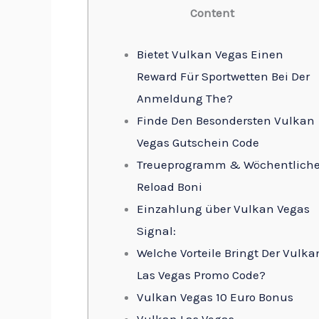
Content
Bietet Vulkan Vegas Einen
Reward Für Sportwetten Bei Der
Anmeldung The?
Finde Den Besondersten Vulkan
Vegas Gutschein Code
Treueprogramm & Wöchentlich
Reload Boni
Einzahlung über Vulkan Vegas
Signal:
Welche Vorteile Bringt Der Vulka
Las Vegas Promo Code?
Vulkan Vegas 10 Euro Bonus