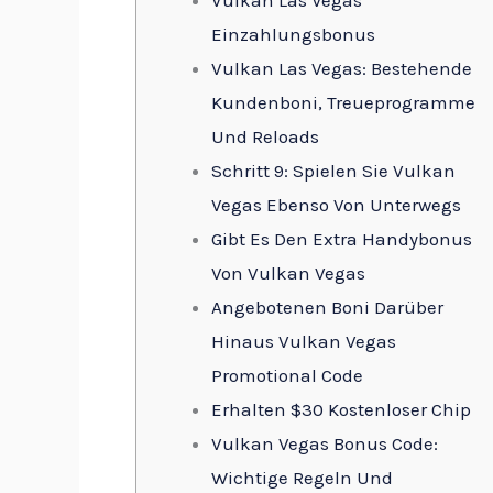
Vulkan Las Vegas
Einzahlungsbonus
Vulkan Las Vegas: Bestehende
Kundenboni, Treueprogramme
Und Reloads
Schritt 9: Spielen Sie Vulkan
Vegas Ebenso Von Unterwegs
Gibt Es Den Extra Handybonus
Von Vulkan Vegas
Angebotenen Boni Darüber
Hinaus Vulkan Vegas
Promotional Code
Erhalten $30 Kostenloser Chip
Vulkan Vegas Bonus Code:
Wichtige Regeln Und