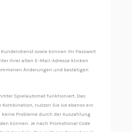
 Kundendienst sowie können Ihr Passwort
ter Ihrer alten E-Mail-Adresse klicken
rgenommenen Änderungen und bestätigen
mter Spielautomat funktioniert. Das
ne Kombination, nutzen Sie sie ebenso ein
a keine Probleme durch der Auszahlung
rden können. Je nach Promotional Code