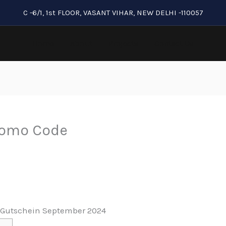
C -6/1, 1st FLOOR, VASANT VIHAR, NEW DELHI -110057
Home
About
Projects
Contact Us
Promo Code
 Gutschein September 2024