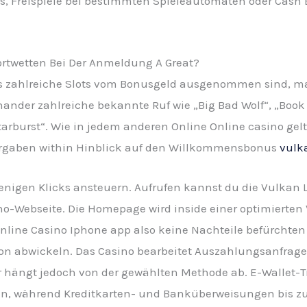
, Freispiele bei bestimmten Spieleautomaten oder Cash 
ortwetten Bei Der Anmeldung A Great?
ss zahlreiche Slots vom Bonusgeld ausgenommen sind, ma
nder zahlreiche bekannte Ruf wie „Big Bad Wolf“, „Book 
arburst“. Wie in jedem anderen Online Online casino ge
orgaben within Hinblick auf den Willkommensbonus
vulk
wenigen Klicks ansteuern. Aufrufen kannst du die Vulkan 
-Webseite. Die Homepage wird inside einer optimierten Va
nline Casino Iphone app also keine Nachteile befürchte
on abwickeln. Das Casino bearbeitet Auszahlungsanfrage
r hängt jedoch von der gewählten Methode ab. E-Wallet-T
n, während Kreditkarten- und Banküberweisungen bis zu 