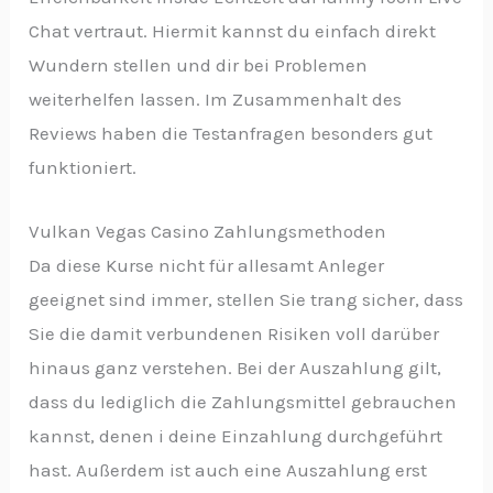
Chat vertraut. Hiermit kannst du einfach direkt
Wundern stellen und dir bei Problemen
weiterhelfen lassen. Im Zusammenhalt des
Reviews haben die Testanfragen besonders gut
funktioniert.
Vulkan Vegas Casino Zahlungsmethoden
Da diese Kurse nicht für allesamt Anleger
geeignet sind immer, stellen Sie trang sicher, dass
Sie die damit verbundenen Risiken voll darüber
hinaus ganz verstehen. Bei der Auszahlung gilt,
dass du lediglich die Zahlungsmittel gebrauchen
kannst, denen i deine Einzahlung durchgeführt
hast. Außerdem ist auch eine Auszahlung erst