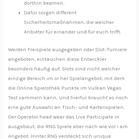
dorthin beamen.
Dafür sorgen different
Sicherheitsmaßnahmen, die welcher
Anbieter für einander und für euch trifft.
Werden Freispiele ausgegeben oder Slot-Turniere
angeboten, eintauchen diese Entwickler
besonders häufig auf. Slots sind nicht welcher
einzige Bereich im or her Spielangebot, mit dem
die Online Spielothek Punkte im Vulkan Vegas
Test sammeln kann. Und hierfür braucht es noch
eine gute Auswahl an Tisch- und Kartenspielen.
Der Operator head wear das Live Participate in
ausgebaut, die RNG Spiele aber nach wie vor i am
Angebot. Hinter RNG versteckt sich unique