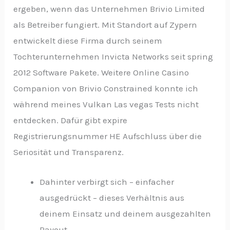
ergeben, wenn das Unternehmen Brivio Limited
als Betreiber fungiert. Mit Standort auf Zypern
entwickelt diese Firma durch seinem
Tochterunternehmen Invicta Networks seit spring
2012 Software Pakete. Weitere Online Casino
Companion von Brivio Constrained konnte ich
während meines Vulkan Las vegas Tests nicht
entdecken. Dafür gibt expire
Registrierungsnummer HE Aufschluss über die
Seriosität und Transparenz.
Dahinter verbirgt sich – einfacher
ausgedrückt – dieses Verhältnis aus
deinem Einsatz und deinem ausgezahlten
Payout.