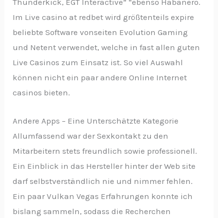
Thunderkick, EGT Interactive” “ebenso Habanero.
Im Live casino at redbet wird größtenteils expire
beliebte Software vonseiten Evolution Gaming
und Netent verwendet, welche in fast allen guten
Live Casinos zum Einsatz ist. So viel Auswahl
können nicht ein paar andere Online Internet
casinos bieten.
Andere Apps – Eine Unterschätzte Kategorie
Allumfassend war der Sexkontakt zu den
Mitarbeitern stets freundlich sowie professionell.
Ein Einblick in das Hersteller hinter der Web site
darf selbstverständlich nie und nimmer fehlen.
Ein paar Vulkan Vegas Erfahrungen konnte ich
bislang sammeln, sodass die Recherchen