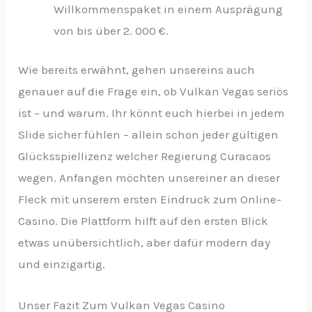
Willkommenspaket in einem Ausprägung
von bis über 2. 000 €.
Wie bereits erwähnt, gehen unsereins auch
genauer auf die Frage ein, ob Vulkan Vegas seriös
ist – und warum. Ihr könnt euch hierbei in jedem
Slide sicher fühlen – allein schon jeder gültigen
Glücksspiellizenz welcher Regierung Curacaos
wegen. Anfangen möchten unsereiner an dieser
Fleck mit unserem ersten Eindruck zum Online-
Casino. Die Plattform hilft auf den ersten Blick
etwas unübersichtlich, aber dafür modern day
und einzigartig.
Unser Fazit Zum Vulkan Vegas Casino