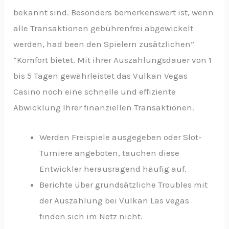
bekannt sind. Besonders bemerkenswert ist, wenn
alle Transaktionen gebührenfrei abgewickelt
werden, had been den Spielern zusätzlichen”
“Komfort bietet. Mit ihrer Auszahlungsdauer von 1
bis 5 Tagen gewährleistet das Vulkan Vegas
Casino noch eine schnelle und effiziente
Abwicklung Ihrer finanziellen Transaktionen.
Werden Freispiele ausgegeben oder Slot-
Turniere angeboten, tauchen diese
Entwickler herausragend häufig auf.
Berichte über grundsätzliche Troubles mit
der Auszahlung bei Vulkan Las vegas
finden sich im Netz nicht.