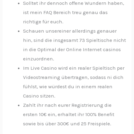
Solltet ihr dennoch offene Wundern haben,
ist mein FAQ Bereich treu genau das
richtige für euch.
Schauen unsereiner allerdings genauer
hin, sind die insgesamt 73 Spieltische nicht
in die Optimal der Online Internet casinos
einzuordnen.
Im Live Casino wird ein realer Spieltisch per
Videostreaming übertragen, sodass ni dich
fühlst, wie würdest du in einem realen
Casino sitzen.
Zahlt ihr nach eurer Registrierung die
ersten 10€ ein, erhaltet ihr 100% Benefit
sowie bis über 300€ und 25 Freispiele.