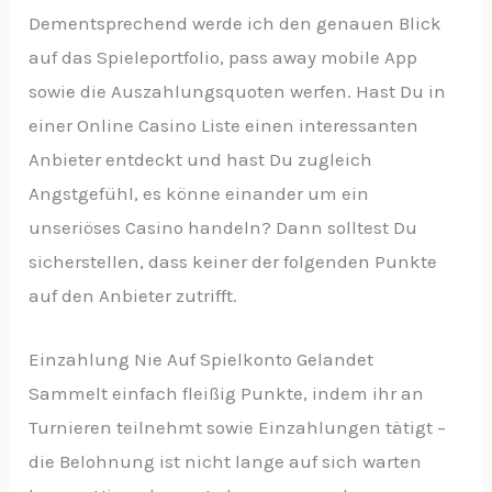
Dementsprechend werde ich den genauen Blick
auf das Spieleportfolio, pass away mobile App
sowie die Auszahlungsquoten werfen. Hast Du in
einer Online Casino Liste einen interessanten
Anbieter entdeckt und hast Du zugleich
Angstgefühl, es könne einander um ein
unseriöses Casino handeln? Dann solltest Du
sicherstellen, dass keiner der folgenden Punkte
auf den Anbieter zutrifft.
Einzahlung Nie Auf Spielkonto Gelandet
Sammelt einfach fleißig Punkte, indem ihr an
Turnieren teilnehmt sowie Einzahlungen tätigt –
die Belohnung ist nicht lange auf sich warten