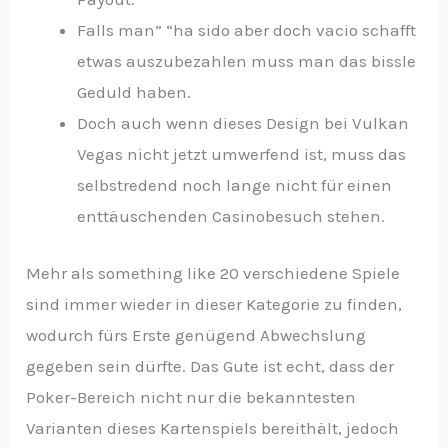
Falls man” “ha sido aber doch vacio schafft
etwas auszubezahlen muss man das bissle
Geduld haben.
Doch auch wenn dieses Design bei Vulkan
Vegas nicht jetzt umwerfend ist, muss das
selbstredend noch lange nicht für einen
enttäuschenden Casinobesuch stehen.
Mehr als something like 20 verschiedene Spiele
sind immer wieder in dieser Kategorie zu finden,
wodurch fürs Erste genügend Abwechslung
gegeben sein dürfte. Das Gute ist echt, dass der
Poker-Bereich nicht nur die bekanntesten
Varianten dieses Kartenspiels bereithält, jedoch