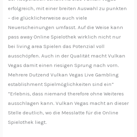
erfolgreich, mit einer breiten Auswahl zu punkten
– die glücklicherweise auch viele
Neuerscheinungen umfasst. Auf die Weise kann
pass away Online Spielothek wirklich nicht nur
bei living area Spielen das Potenzial voll
ausschöpfen. Auch in der Qualität macht Vulkan
Vegas damit einen riesigen Sprung nach vorn.
Mehrere Dutzend Vulkan Vegas Live Gambling
establishment Spielmöglichkeiten sind ein”
“Erlebnis, dass niemand therefore ohne Weiteres
ausschlagen kann. Vulkan Vegas macht an dieser
Stelle deutlich, wo die Messlatte für die Online
Spielothek liegt.