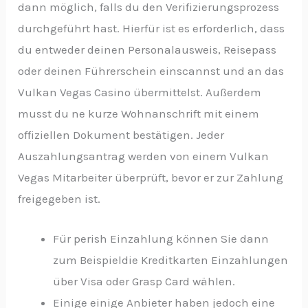
dann möglich, falls du den Verifizierungsprozess
durchgeführt hast. Hierfür ist es erforderlich, dass
du entweder deinen Personalausweis, Reisepass
oder deinen Führerschein einscannst und an das
Vulkan Vegas Casino übermittelst. Außerdem
musst du ne kurze Wohnanschrift mit einem
offiziellen Dokument bestätigen. Jeder
Auszahlungsantrag werden von einem Vulkan
Vegas Mitarbeiter überprüft, bevor er zur Zahlung
freigegeben ist.
Für perish Einzahlung können Sie dann
zum Beispieldie Kreditkarten Einzahlungen
über Visa oder Grasp Card wählen.
Einige einige Anbieter haben jedoch eine