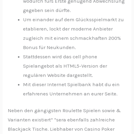
wodurch fürs Erste genügend Abwechslung
gegeben sein dürfte.
Um einander auf dem Glücksspielmarkt zu
etablieren, lockt der moderne Anbieter
zugleich mit einem schmackhaften 200%
Bonus für Neukunden.
Stattdessen wird das cell phone
Spielangebot als HTML5-Version der
regulären Website dargestellt.
Mit dieser Internet Spielbank habt du ein
erfahrenes Unternehmen an eurer Seite.
Neben den gängigsten Roulette Spielen sowie &
Varianten existiert” “sera ebenfalls zahlreiche
Blackjack Tische. Liebhaber von Casino Poker