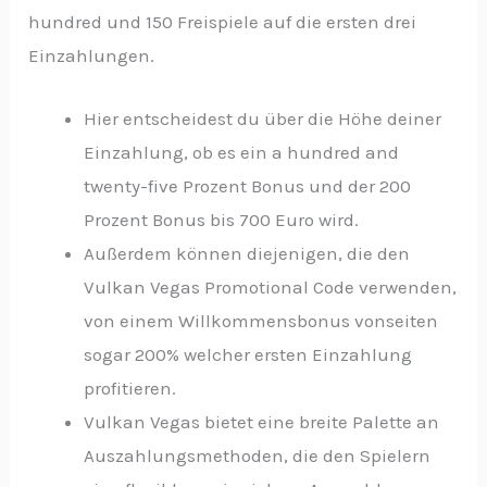
hundred und 150 Freispiele auf die ersten drei
Einzahlungen.
Hier entscheidest du über die Höhe deiner
Einzahlung, ob es ein a hundred and
twenty-five Prozent Bonus und der 200
Prozent Bonus bis 700 Euro wird.
Außerdem können diejenigen, die den
Vulkan Vegas Promotional Code verwenden,
von einem Willkommensbonus vonseiten
sogar 200% welcher ersten Einzahlung
profitieren.
Vulkan Vegas bietet eine breite Palette an
Auszahlungsmethoden, die den Spielern