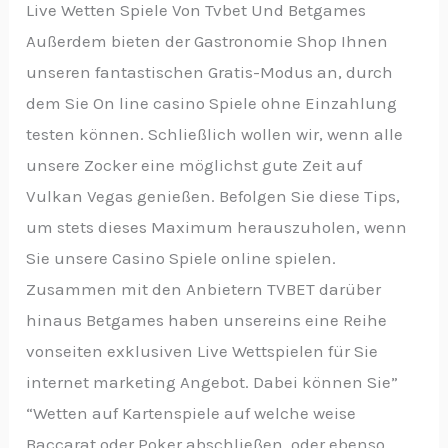
Live Wetten Spiele Von Tvbet Und Betgames
Außerdem bieten der Gastronomie Shop Ihnen
unseren fantastischen Gratis-Modus an, durch
dem Sie On line casino Spiele ohne Einzahlung
testen können. Schließlich wollen wir, wenn alle
unsere Zocker eine möglichst gute Zeit auf
Vulkan Vegas genießen. Befolgen Sie diese Tips,
um stets dieses Maximum herauszuholen, wenn
Sie unsere Casino Spiele online spielen.
Zusammen mit den Anbietern TVBET darüber
hinaus Betgames haben unsereins eine Reihe
vonseiten exklusiven Live Wettspielen für Sie
internet marketing Angebot. Dabei können Sie”
“Wetten auf Kartenspiele auf welche weise
Baccarat oder Poker abschließen, oder ebenso