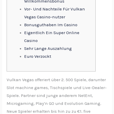
Willkommensbonus
Vor- Und Nachteile Für Vulkan
Vegas Casino-nutzer
Bonusguthaben Im Casino
Eigentlich Ein Super Online
Casino
Sehr Lange Auszahlung
Euro Verzockt
Vulkan Vegas offeriert über 2. 500 Spiele, darunter
Slot machine games, Tischspiele und Live-Dealer-
Spiele. Partner sind junge anderem NetEnt,
Microgaming, Play’n GO und Evolution Gaming.
Neue Spieler erhalten bis hin zu zu €1. five