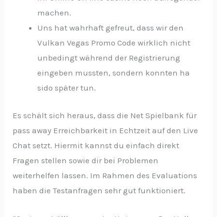
machen.
Uns hat wahrhaft gefreut, dass wir den
Vulkan Vegas Promo Code wirklich nicht
unbedingt während der Registrierung
eingeben mussten, sondern konnten ha
sido später tun.
Es schält sich heraus, dass die Net Spielbank für
pass away Erreichbarkeit in Echtzeit auf den Live
Chat setzt. Hiermit kannst du einfach direkt
Fragen stellen sowie dir bei Problemen
weiterhelfen lassen. Im Rahmen des Evaluations
haben die Testanfragen sehr gut funktioniert.