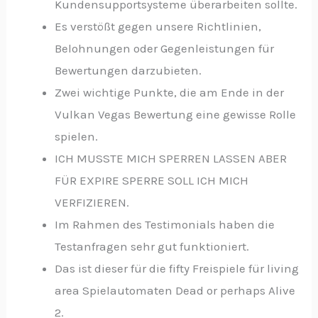
Kundensupportsysteme überarbeiten sollte.
Es verstößt gegen unsere Richtlinien,
Belohnungen oder Gegenleistungen für
Bewertungen darzubieten.
Zwei wichtige Punkte, die am Ende in der
Vulkan Vegas Bewertung eine gewisse Rolle
spielen.
ICH MUSSTE MICH SPERREN LASSEN ABER
FÜR EXPIRE SPERRE SOLL ICH MICH
VERFIZIEREN.
Im Rahmen des Testimonials haben die
Testanfragen sehr gut funktioniert.
Das ist dieser für die fifty Freispiele für living
area Spielautomaten Dead or perhaps Alive
2.