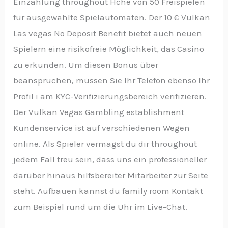
Einzahlung throughout Höhe von 50 Freispielen
für ausgewählte Spielautomaten. Der 10 € Vulkan
Las vegas No Deposit Benefit bietet auch neuen
Spielern eine risikofreie Möglichkeit, das Casino
zu erkunden. Um diesen Bonus über
beanspruchen, müssen Sie Ihr Telefon ebenso Ihr
Profil i am KYC-Verifizierungsbereich verifizieren.
Der Vulkan Vegas Gambling establishment
Kundenservice ist auf verschiedenen Wegen
online. Als Spieler vermagst du dir throughout
jedem Fall treu sein, dass uns ein professioneller
darüber hinaus hilfsbereiter Mitarbeiter zur Seite
steht. Aufbauen kannst du family room Kontakt
zum Beispiel rund um die Uhr im Live-Chat.