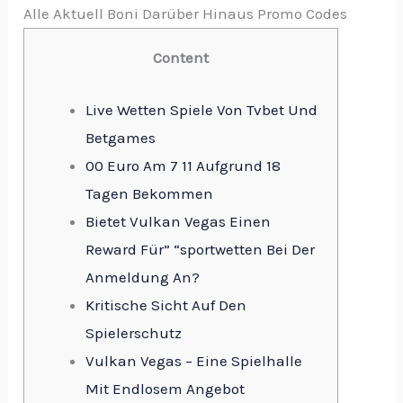
Alle Aktuell Boni Darüber Hinaus Promo Codes
Content
Live Wetten Spiele Von Tvbet Und
Betgames
00 Euro Am 7 11 Aufgrund 18
Tagen Bekommen
Bietet Vulkan Vegas Einen
Reward Für” “sportwetten Bei Der
Anmeldung An?
Kritische Sicht Auf Den
Spielerschutz
Vulkan Vegas – Eine Spielhalle
Mit Endlosem Angebot