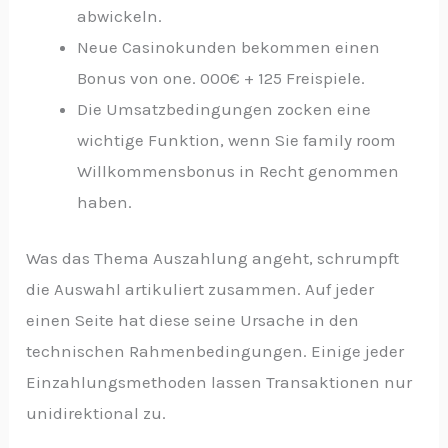
abwickeln.
Neue Casinokunden bekommen einen
Bonus von one. 000€ + 125 Freispiele.
Die Umsatzbedingungen zocken eine
wichtige Funktion, wenn Sie family room
Willkommensbonus in Recht genommen
haben.
Was das Thema Auszahlung angeht, schrumpft
die Auswahl artikuliert zusammen. Auf jeder
einen Seite hat diese seine Ursache in den
technischen Rahmenbedingungen. Einige jeder
Einzahlungsmethoden lassen Transaktionen nur
unidirektional zu.