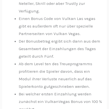
Neteller, Skrill oder aber Trustly zur
Verfügung.
Einen Bonus Code von Vulkan Las vegas
gibt es außerdem oft nur über spezielle
Partnerseiten von Vulkan Vegas.
Der Bonusbetrag ergibt sich dann aus dem
Gesamtwert der Einzahlungen des Tages
geteilt durch Fünf.
Ab dem Level ten des Treueprogramms
profitieren die Spieler davon, dass ein
Modul ihrer Verluste neuerlich auf das
Spielerkonto gutgeschrieben werden.
Bei welcher ersten Einzahlung werden
zunächst ein VulkanVegas Bonus von 100 %