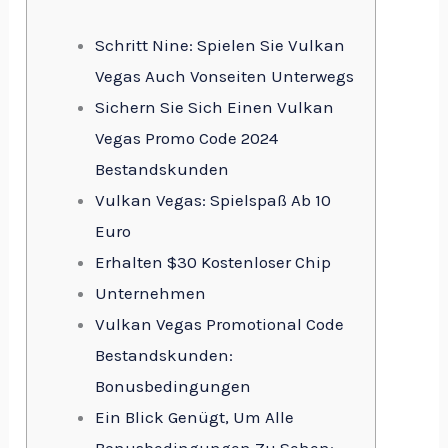
Schritt Nine: Spielen Sie Vulkan
Vegas Auch Vonseiten Unterwegs
Sichern Sie Sich Einen Vulkan
Vegas Promo Code 2024
Bestandskunden
Vulkan Vegas: Spielspaß Ab 10
Euro
Erhalten $30 Kostenloser Chip
Unternehmen
Vulkan Vegas Promotional Code
Bestandskunden:
Bonusbedingungen
Ein Blick Genügt, Um Alle
Bonusbedingungen Zu Sehen: