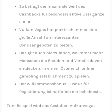
So beträgt der maximale Wert des
Cashbacks für besonders aktive User ganze
2000€.
Vulkan Vegas hat praktisch immer eine
große Anzahl an interessanten
Bonusangeboten zu bieten.
Das gilt auch hierzulande, wo immer mehr
Menschen die Freuden und Vorteile davon
entdecken, in einem Österreich online
gambling establishment zu spielen.
Der Willkommensbonus – Bonus für
Registrierung ist natürlich der beliebteste.
Zum Beispiel wird das Gestalten Vulkanvegas