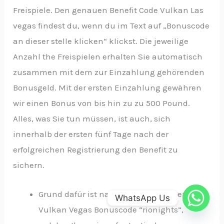
Freispiele. Den genauen Benefit Code Vulkan Las
vegas findest du, wenn du im Text auf „Bonuscode
an dieser stelle klicken“ klickst. Die jeweilige
Anzahl the Freispielen erhalten Sie automatisch
zusammen mit dem zur Einzahlung gehörenden
Bonusgeld. Mit der ersten Einzahlung gewähren
wir einen Bonus von bis hin zu zu 500 Pound.
Alles, was Sie tun müssen, ist auch, sich
innerhalb der ersten fünf Tage nach der
erfolgreichen Registrierung den Benefit zu
sichern.
Grund dafür ist natürlich der spannende
WhatsApp Us
Vulkan Vegas Bonuscode “rionights”,