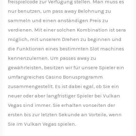
freispielcode zur Verfügung stellen. Man muss es
nur benutzen, um pass away Belohnung zu
sammeln und einen anständigen Preis zu
verdienen. Mit einer solchen Kombination ist sera
möglich, mit unserem Drehen zu beginnen und
die Funktionen eines bestimmten Slot machines
kennenzulernen. Um passes away zu
gewährleisten, besitzen wir für unsere Spieler ein
umfangreiches Casino Bonusprogramm
zusammengestellt. Es ist dabei egal, ob Sie ein
neuer oder aber langfristiger Spieler bei Vulkan
Vegas sind immer. Sie erhalten vonseiten der
ersten bis zur letzten Sekunde an Vorteile, wenn
Sie im Vulkan Vegas spielen.