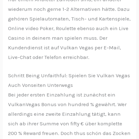
wiederum noch gerne 1-2 Alternativen hätte. Dazu
gehören Spielautomaten, Tisch- und Kartenspiele,
Online video Poker, Roulette ebenso auch ein Live
Casino in deinem man spielen muss. Der
Kundendienst ist auf Vulkan Vegas per E-Mail,
Live-Chat oder Telefon erreichbar.
Schritt Being Unfaithful: Spielen Sie Vulkan Vegas
Auch Vonseiten Unterwegs
Bei jeder ersten Einzahlung ist zunächst ein
VulkanVegas Bonus von hundred % gewährt. Wer
allerdings eine zweite Einzahlung tätigt, kann
sich ab ihrer Summe von fifty € über komplette
200 % Reward freuen. Doch thus schön das Zocken