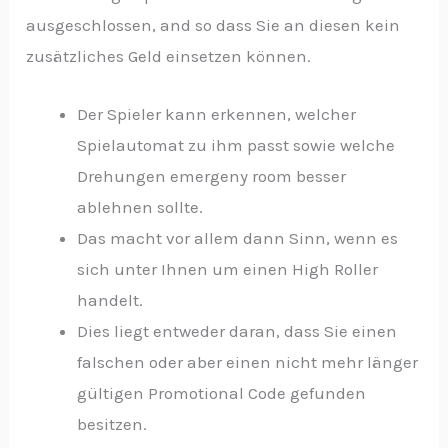
ausgeschlossen, and so dass Sie an diesen kein
zusätzliches Geld einsetzen können.
Der Spieler kann erkennen, welcher
Spielautomat zu ihm passt sowie welche
Drehungen emergeny room besser
ablehnen sollte.
Das macht vor allem dann Sinn, wenn es
sich unter Ihnen um einen High Roller
handelt.
Dies liegt entweder daran, dass Sie einen
falschen oder aber einen nicht mehr länger
gültigen Promotional Code gefunden
besitzen.