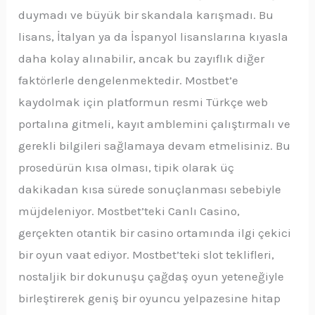
duymadı ve büyük bir skandala karışmadı. Bu
lisans, İtalyan ya da İspanyol lisanslarına kıyasla
daha kolay alınabilir, ancak bu zayıflık diğer
faktörlerle dengelenmektedir. Mostbet’e
kaydolmak için platformun resmi Türkçe web
portalına gitmeli, kayıt amblemini çalıştırmalı ve
gerekli bilgileri sağlamaya devam etmelisiniz. Bu
prosedürün kısa olması, tipik olarak üç
dakikadan kısa sürede sonuçlanması sebebiyle
müjdeleniyor. Mostbet’teki Canlı Casino,
gerçekten otantik bir casino ortamında ilgi çekici
bir oyun vaat ediyor. Mostbet’teki slot teklifleri,
nostaljik bir dokunuşu çağdaş oyun yeteneğiyle
birleştirerek geniş bir oyuncu yelpazesine hitap