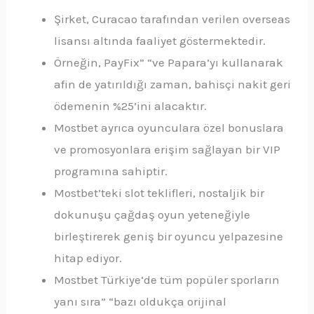
Şirket, Curacao tarafından verilen overseas
lisansı altında faaliyet göstermektedir.
Örneğin, PayFix” “ve Papara’yı kullanarak
afin de yatırıldığı zaman, bahisçi nakit geri
ödemenin %25’ini alacaktır.
Mostbet ayrıca oyunculara özel bonuslara
ve promosyonlara erişim sağlayan bir VIP
programına sahiptir.
Mostbet’teki slot teklifleri, nostaljik bir
dokunuşu çağdaş oyun yeteneğiyle
birleştirerek geniş bir oyuncu yelpazesine
hitap ediyor.
Mostbet Türkiye‘de tüm popüler sporların
yanı sıra” “bazı oldukça orijinal