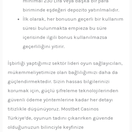
minimal 230 Lira veya başka bir para
biriminde eşdeğeri depozito yatırılmalıdır.
İlk olarak, her bonusun geçerli bir kullanım
süresi bulunmakta empieza bu süre
içerisinde ilgili bonus kullanılmazsa
geçerliliğini yitirir.
İşbirliği yaptığımız sektör lideri oyun sağlayıcıları,
mükemmeliyetimize olan bağlılığımızı daha da
güçlendirmektedir. Sizin hassas bilgilerinizi
korumak için, güçlü şifreleme teknolojilerinden
güvenli ödeme yöntemlerine kadar her detayı
titizlikle düşünüyoruz. Mostbet Casinos
Türkiye’de, oyunun tadını çıkarırken güvende
olduğunuzun bilinciyle keyfinize