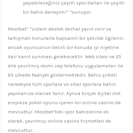
yapabileceğiniz çeşitli spor dalları ile çeşitli
bir bahis deneyimi” “sunuyor.
Mostbet” “sistem destek derhal yanıt verir ve
tartışmalı konularla kapsamlı bir şekilde ilgilenir,
ancak oyuncunun belirli bir konuda iyi niyetine
dair kanıt sunması gerekecektir. Web sitesi ve 25
dile çevrilmiş resmi cep telefonu uygulamaları ile
93 ülkede faaliyet göstermektedir. Bahis şirketi
neredeyse tüm sporlara ve siber sporlara bahis
yapmanıza olanak tanır. Ayrıca birçok dijital slot
empieza poker oyunu içeren bir online casino da
mevcuttur. Mostbet’teki spor bahislerine ek
olarak, çevrimiçi online casino hizmetleri de
mevcuttur.