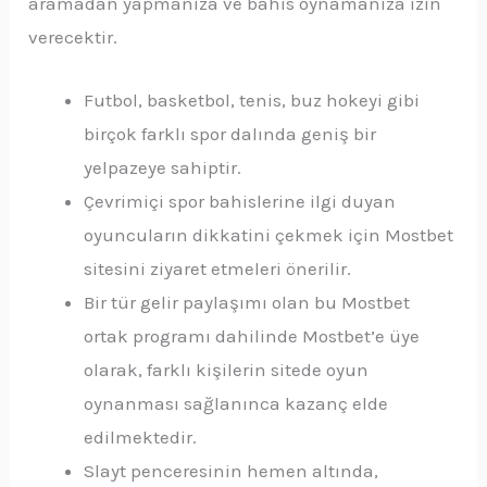
aramadan yapmanıza ve bahis oynamanıza izin
verecektir.
Futbol, basketbol, tenis, buz hokeyi gibi
birçok farklı spor dalında geniş bir
yelpazeye sahiptir.
Çevrimiçi spor bahislerine ilgi duyan
oyuncuların dikkatini çekmek için Mostbet
sitesini ziyaret etmeleri önerilir.
Bir tür gelir paylaşımı olan bu Mostbet
ortak programı dahilinde Mostbet’e üye
olarak, farklı kişilerin sitede oyun
oynanması sağlanınca kazanç elde
edilmektedir.
Slayt penceresinin hemen altında,