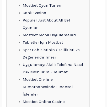
Mostbet Oyun Türleri
Canlı Casino
Popüler Just About All Bet
Oyunlar
Mostbet Mobil Uygulamaları
Tabletler Için Mostbet
Spor Bahislerinin Özellikleri Ve
Değerlendirilmesi
Uygulamayı Akıllı Telefona Nasıl
Yükleyebilirim – Talimat
Mostbet On-line
Kumarhanesinde Finansal
İşlemler
Mostbet Online Casino