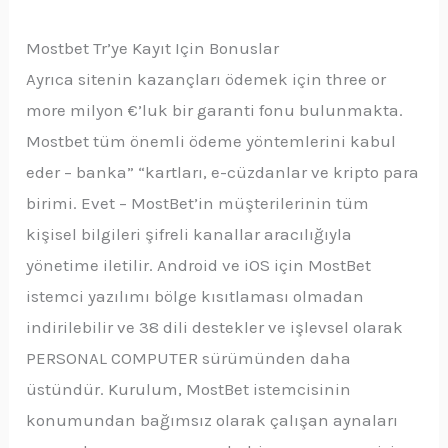
Mostbet Tr’ye Kayıt Için Bonuslar
Ayrıca sitenin kazançları ödemek için three or
more milyon €’luk bir garanti fonu bulunmakta.
Mostbet tüm önemli ödeme yöntemlerini kabul
eder – banka” “kartları, e-cüzdanlar ve kripto para
birimi. Evet – MostBet’in müşterilerinin tüm
kişisel bilgileri şifreli kanallar aracılığıyla
yönetime iletilir. Android ve iOS için MostBet
istemci yazılımı bölge kısıtlaması olmadan
indirilebilir ve 38 dili destekler ve işlevsel olarak
PERSONAL COMPUTER sürümünden daha
üstündür. Kurulum, MostBet istemcisinin
konumundan bağımsız olarak çalışan aynaları