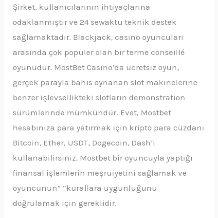
Şirket, kullanıcılarının ihtiyaçlarına
odaklanmıştır ve 24 sewaktu teknik destek
sağlamaktadır. Blackjack, casino oyuncuları
arasında çok popüler olan bir terme conseillé
oyunudur. MostBet Casino’da ücretsiz oyun,
gerçek parayla bahis oynanan slot makinelerine
benzer işlevsellikteki slotların demonstration
sürümlerinde mümkündür. Evet, Mostbet
hesabınıza para yatırmak için kripto para cüzdanı
Bitcoin, Ether, USDT, Dogecoin, Dash’i
kullanabilirsiniz. Mostbet bir oyuncuyla yaptığı
finansal işlemlerin meşruiyetini sağlamak ve
oyuncunun” “kurallara uygunluğunu
doğrulamak için gereklidir.