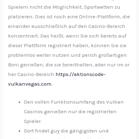
Spielern nicht die Möglichkeit, Sportwetten zu
platzieren. Dies ist noch eine Online-Plattform, die
einander ausschließlich auf den Casino-Bereich
konzentriert. Das heißt, wenn Sie sich bereits auf
dieser Plattform registriert haben, können Sie sie
problemlos weiter nutzen und perish großartigen
Boni genießen, die sie bereithalten, aber nur im or
her Casino-Bereich
https://aktionscode-
vulkanvegas.com
.
Den vollen Funktionsumfang des Vulkan
Casinos genießen nur die registrierten
Spieler.
Dort findet guy die gängigsten und