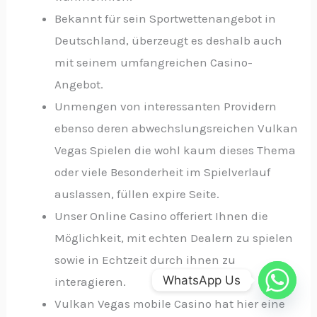
Bekannt für sein Sportwettenangebot in
Deutschland, überzeugt es deshalb auch
mit seinem umfangreichen Casino-
Angebot.
Unmengen von interessanten Providern
ebenso deren abwechslungsreichen Vulkan
Vegas Spielen die wohl kaum dieses Thema
oder viele Besonderheit im Spielverlauf
auslassen, füllen expire Seite.
Unser Online Casino offeriert Ihnen die
Möglichkeit, mit echten Dealern zu spielen
sowie in Echtzeit durch ihnen zu
WhatsApp Us
interagieren.
Vulkan Vegas mobile Casino hat hier eine