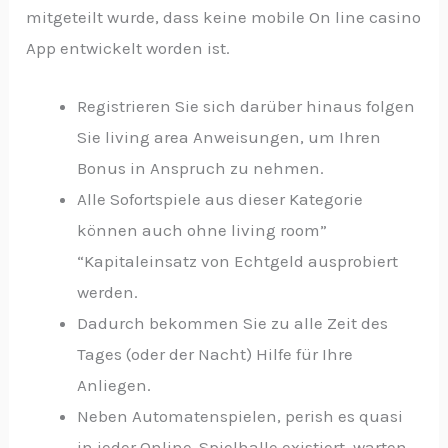
mitgeteilt wurde, dass keine mobile On line casino
App entwickelt worden ist.
Registrieren Sie sich darüber hinaus folgen
Sie living area Anweisungen, um Ihren
Bonus in Anspruch zu nehmen.
Alle Sofortspiele aus dieser Kategorie
können auch ohne living room”
“Kapitaleinsatz von Echtgeld ausprobiert
werden.
Dadurch bekommen Sie zu alle Zeit des
Tages (oder der Nacht) Hilfe für Ihre
Anliegen.
Neben Automatenspielen, perish es quasi
in jeder Online-Spielhalle existiert, warten