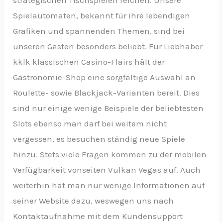
Spielautomaten, bekannt für ihre lebendigen
Grafiken und spannenden Themen, sind bei
unseren Gästen besonders beliebt. Für Liebhaber
kklk klassischen Casino-Flairs hält der
Gastronomie-Shop eine sorgfältige Auswahl an
Roulette- sowie Blackjack-Varianten bereit. Dies
sind nur einige wenige Beispiele der beliebtesten
Slots ebenso man darf bei weitem nicht
vergessen, es besuchen ständig neue Spiele
hinzu. Stets viele Fragen kommen zu der mobilen
Verfügbarkeit vonseiten Vulkan Vegas auf. Auch
weiterhin hat man nur wenige Informationen auf
seiner Website dazu, weswegen uns nach
Kontaktaufnahme mit dem Kundensupport