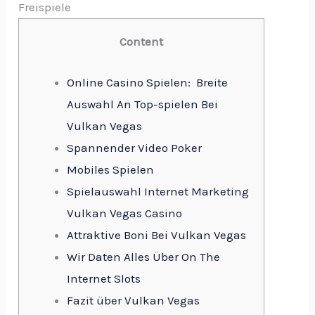
Freispiele
Content
Online Casino Spielen: Breite
Auswahl An Top-spielen Bei
Vulkan Vegas
Spannender Video Poker
Mobiles Spielen
Spielauswahl Internet Marketing
Vulkan Vegas Casino
Attraktive Boni Bei Vulkan Vegas
Wir Daten Alles Über On The
Internet Slots
Fazit über Vulkan Vegas