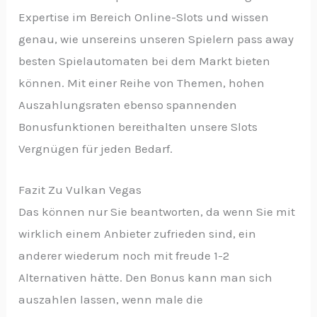
Expertise im Bereich Online-Slots und wissen
genau, wie unsereins unseren Spielern pass away
besten Spielautomaten bei dem Markt bieten
können. Mit einer Reihe von Themen, hohen
Auszahlungsraten ebenso spannenden
Bonusfunktionen bereithalten unsere Slots
Vergnügen für jeden Bedarf.
Fazit Zu Vulkan Vegas
Das können nur Sie beantworten, da wenn Sie mit
wirklich einem Anbieter zufrieden sind, ein
anderer wiederum noch mit freude 1-2
Alternativen hätte. Den Bonus kann man sich
auszahlen lassen, wenn male die