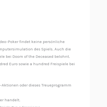
ideo-Poker findet keine persönliche
mputersimulation des Spiels. Auch die
ele bei Doom of the Deceased belohnt.
red Euro sowie a hundred Freispiele bei
-Aktionen oder dieses Treueprogramm
er handelt.