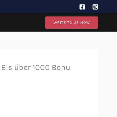
WRITE TO US NOW
 Bis über 1000 Bonu