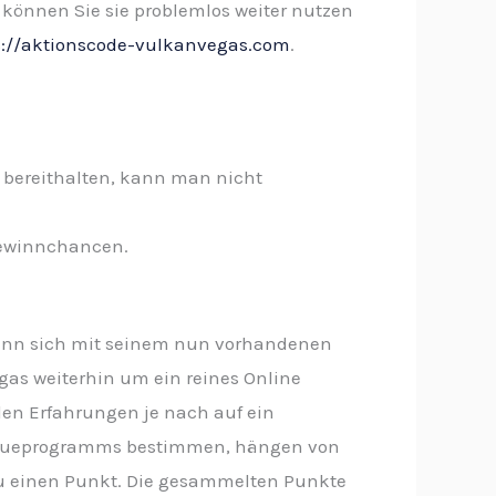
n, können Sie sie problemlos weiter nutzen
s://aktionscode-vulkanvegas.com
.
 bereithalten, kann man nicht
Gewinnchancen.
 kann sich mit seinem nun vorhandenen
as weiterhin um ein reines Online
 den Erfahrungen je nach auf ein
Treueprogramms bestimmen, hängen von
nau einen Punkt. Die gesammelten Punkte