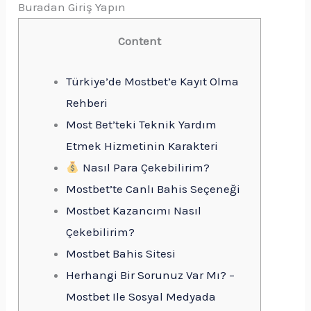
Buradan Giriş Yapın
Content
Türkiye’de Mostbet’e Kayıt Olma
Rehberi
Most Bet’teki Teknik Yardım
Etmek Hizmetinin Karakteri
Nasıl Para Çekebilirim?
Mostbet’te Canlı Bahis Seçeneği
Mostbet Kazancımı Nasıl
Çekebilirim?
Mostbet Bahis Sitesi
Herhangi Bir Sorunuz Var Mı? –
Mostbet Ile Sosyal Medyada