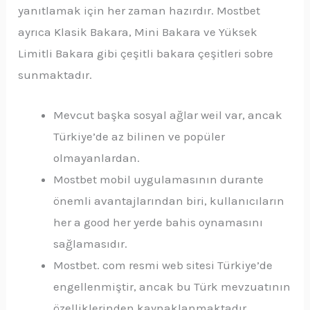
yanıtlamak için her zaman hazırdır. Mostbet
ayrıca Klasik Bakara, Mini Bakara ve Yüksek
Limitli Bakara gibi çeşitli bakara çeşitleri sobre
sunmaktadır.
Mevcut başka sosyal ağlar weil var, ancak
Türkiye’de az bilinen ve popüler
olmayanlardan.
Mostbet mobil uygulamasının durante
önemli avantajlarından biri, kullanıcıların
her a good her yerde bahis oynamasını
sağlamasıdır.
Mostbet. com resmi web sitesi Türkiye’de
engellenmiştir, ancak bu Türk mevzuatının
özelliklerinden kaynaklanmaktadır.