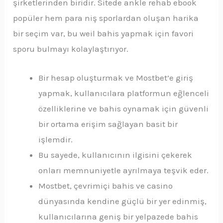
şirketlerinden biridir. Sitede ankle rehab ebook
popüler hem para niş sporlardan oluşan harika
bir seçim var, bu weil bahis yapmak için favori
sporu bulmayı kolaylaştırıyor.
Bir hesap oluşturmak ve Mostbet’e giriş
yapmak, kullanıcılara platformun eğlenceli
özelliklerine ve bahis oynamak için güvenli
bir ortama erişim sağlayan basit bir
işlemdir.
Bu sayede, kullanıcının ilgisini çekerek
onları memnuniyetle ayrılmaya teşvik eder.
Mostbet, çevrimiçi bahis ve casino
dünyasında kendine güçlü bir yer edinmiş,
kullanıcılarına geniş bir yelpazede bahis