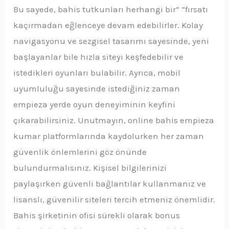
Bu sayede, bahis tutkunları herhangi bir” “fırsatı
kaçırmadan eğlenceye devam edebilirler. Kolay
navigasyonu ve sezgisel tasarımı sayesinde, yeni
başlayanlar bile hızla siteyi keşfedebilir ve
istedikleri oyunları bulabilir. Ayrıca, mobil
uyumluluğu sayesinde istediğiniz zaman
empieza yerde oyun deneyiminin keyfini
çıkarabilirsiniz. Unutmayın, online bahis empieza
kumar platformlarında kaydolurken her zaman
güvenlik önlemlerini göz önünde
bulundurmalısınız. Kişisel bilgilerinizi
paylaşırken güvenli bağlantılar kullanmanız ve
lisanslı, güvenilir siteleri tercih etmeniz önemlidir.
Bahis şirketinin ofisi sürekli olarak bonus