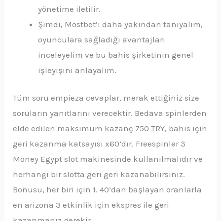
yönetime iletilir.
Şimdi, Mostbet’i daha yakından tanıyalım,
oyunculara sağladığı avantajları
inceleyelim ve bu bahis şirketinin genel
işleyişini anlayalım.
Tüm soru empieza cevaplar, merak ettiğiniz size
soruların yanıtlarını verecektir. Bedava spinlerden
elde edilen maksimum kazanç 750 TRY, bahis için
geri kazanma katsayısı x60’dır. Freespinler 3
Money Egypt slot makinesinde kullanılmalıdır ve
herhangi bir slotta geri geri kazanabilirsiniz.
Bonusu, her biri için 1. 40’dan başlayan oranlarla
en arizona 3 etkinlik için ekspres ile geri
kazanmanız gerekir.