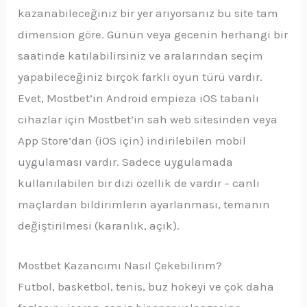
kazanabileceğiniz bir yer arıyorsanız bu site tam
dimension göre. Günün veya gecenin herhangi bir
saatinde katılabilirsiniz ve aralarından seçim
yapabileceğiniz birçok farklı oyun türü vardır.
Evet, Mostbet’in Android empieza iOS tabanlı
cihazlar için Mostbet’in sah web sitesinden veya
App Store’dan (iOS için) indirilebilen mobil
uygulaması vardır. Sadece uygulamada
kullanılabilen bir dizi özellik de vardır – canlı
maçlardan bildirimlerin ayarlanması, temanın
değiştirilmesi (karanlık, açık).
Mostbet Kazancımı Nasıl Çekebilirim?
Futbol, ​​basketbol, ​​tenis, buz hokeyi ve çok daha