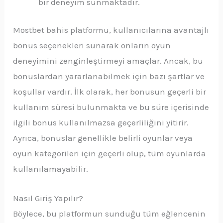
bir deneyim sunmaktadır.
Mostbet bahis platformu, kullanıcılarına avantajlı
bonus seçenekleri sunarak onların oyun
deneyimini zenginleştirmeyi amaçlar. Ancak, bu
bonuslardan yararlanabilmek için bazı şartlar ve
koşullar vardır. İlk olarak, her bonusun geçerli bir
kullanım süresi bulunmakta ve bu süre içerisinde
ilgili bonus kullanılmazsa geçerliliğini yitirir.
Ayrıca, bonuslar genellikle belirli oyunlar veya
oyun kategorileri için geçerli olup, tüm oyunlarda
kullanılamayabilir.
Nasıl Giriş Yapılır?
Böylece, bu platformun sunduğu tüm eğlencenin