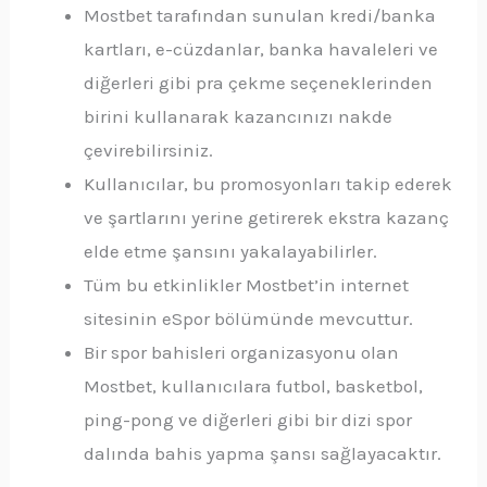
Mostbet tarafından sunulan kredi/banka
kartları, e-cüzdanlar, banka havaleleri ve
diğerleri gibi pra çekme seçeneklerinden
birini kullanarak kazancınızı nakde
çevirebilirsiniz.
Kullanıcılar, bu promosyonları takip ederek
ve şartlarını yerine getirerek ekstra kazanç
elde etme şansını yakalayabilirler.
Tüm bu etkinlikler Mostbet’in internet
sitesinin eSpor bölümünde mevcuttur.
Bir spor bahisleri organizasyonu olan
Mostbet, kullanıcılara futbol, basketbol,
ping-pong ve diğerleri gibi bir dizi spor
dalında bahis yapma şansı sağlayacaktır.