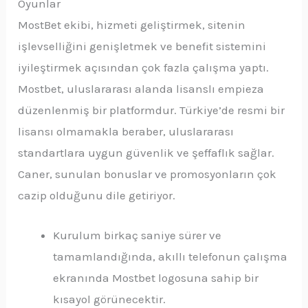
Oyunlar
MostBet ekibi, hizmeti geliştirmek, sitenin
işlevselliğini genişletmek ve benefit sistemini
iyileştirmek açısından çok fazla çalışma yaptı.
Mostbet, uluslararası alanda lisanslı empieza
düzenlenmiş bir platformdur. Türkiye’de resmi bir
lisansı olmamakla beraber, uluslararası
standartlara uygun güvenlik ve şeffaflık sağlar.
Caner, sunulan bonuslar ve promosyonların çok
cazip olduğunu dile getiriyor.
Kurulum birkaç saniye sürer ve
tamamlandığında, akıllı telefonun çalışma
ekranında Mostbet logosuna sahip bir
kısayol görünecektir.