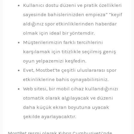
Kullanıcı dostu düzeni ve pratik özellikleri
sayesinde bahislerinizden empieza” “keyif
aldığınız spor etkinliklerinden haberdar
olmak için ideal bir yöntemdir.
Müşterilerimizin farklı tercihlerini
karşılamak için titizlikle seçilmiş geniş
oyun yelpazemizi keşfedin.
Evet, Mostbet’te çeşitli uluslararası spor
etkinliklerine bahis oynayabilirsiniz.
Web sitesi, bir mobil cihaz kullandığınızı
otomatik olarak algılayacak ve düzeni
daha küçük ekran boyutuna uyacak
şekilde ayarlayacaktır.
MostBet resmi olarak Kıbrıs Cumhuriyeti’nde