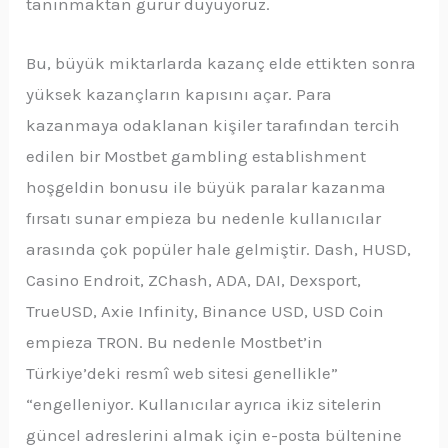
tanınmaktan gurur duyuyoruz.
Bu, büyük miktarlarda kazanç elde ettikten sonra
yüksek kazançların kapısını açar. Para
kazanmaya odaklanan kişiler tarafından tercih
edilen bir Mostbet gambling establishment
hoşgeldin bonusu ile büyük paralar kazanma
fırsatı sunar empieza bu nedenle kullanıcılar
arasında çok popüler hale gelmiştir. Dash, HUSD,
Casino Endroit, ZChash, ADA, DAI, Dexsport,
TrueUSD, Axie Infinity, Binance USD, USD Coin
empieza TRON. Bu nedenle Mostbet’in
Türkiye’deki resmî web sitesi genellikle”
“engelleniyor. Kullanıcılar ayrıca ikiz sitelerin
güncel adreslerini almak için e-posta bültenine