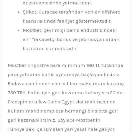
düzenlemesinde yatmaktadır.
Şirket, Curacao tarafından verilen offshore
lisansı altında faaliyet göstermektedir.
Mostbet, çevrimiçi bahis endüstrisindeki
en” “rekabetçi bonus ve promosyonlardan
bazılarını sunmaktadır.
Mostbet English’e bare minimum 160 TL tutarında
para yatırarak bahis oynamaya başlayabilirsiniz.
Bedava spinlerden elde edilen maksimum kazanç
750 TRY, bahis için geri kazanma katsayısı x60’dır.
Freespinler a few Coins Egypt slot makinesinde
kullanılmalıdır empieza herhangi bir slotta geri
geri kazanabilirsiniz. Böylece Mostbet’in
Türkiye’deki çalışmaları yarı yasal hale geliyor.