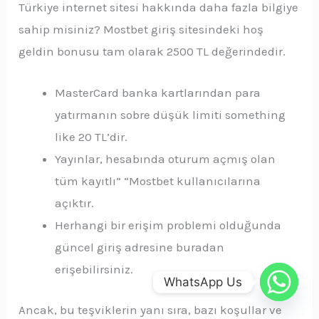
Türkiye internet sitesi hakkında daha fazla bilgiye
sahip misiniz? Mostbet giriş sitesindeki hoş
geldin bonusu tam olarak 2500 TL değerindedir.
MasterCard banka kartlarından para
yatırmanın sobre düşük limiti something
like 20 TL’dir.
Yayınlar, hesabında oturum açmış olan
tüm kayıtlı” “Mostbet kullanıcılarına
açıktır.
Herhangi bir erişim problemi olduğunda
güncel giriş adresine buradan
erişebilirsiniz.
WhatsApp Us
Ancak, bu teşviklerin yanı sıra, bazı koşullar ve