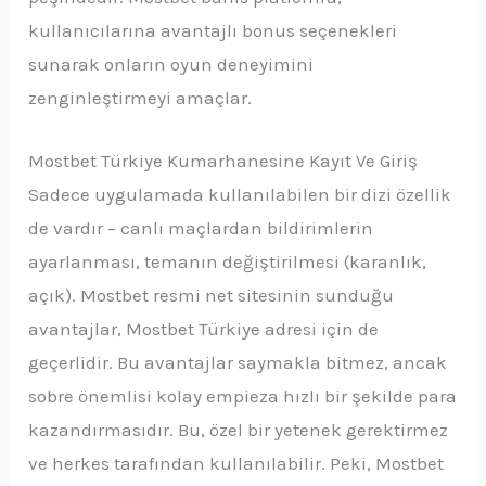
kullanıcılarına avantajlı bonus seçenekleri
sunarak onların oyun deneyimini
zenginleştirmeyi amaçlar.
Mostbet Türkiye Kumarhanesine Kayıt Ve Giriş
Sadece uygulamada kullanılabilen bir dizi özellik
de vardır – canlı maçlardan bildirimlerin
ayarlanması, temanın değiştirilmesi (karanlık,
açık). Mostbet resmi net sitesinin sunduğu
avantajlar, Mostbet Türkiye adresi için de
geçerlidir. Bu avantajlar saymakla bitmez, ancak
sobre önemlisi kolay empieza hızlı bir şekilde para
kazandırmasıdır. Bu, özel bir yetenek gerektirmez
ve herkes tarafından kullanılabilir. Peki, Mostbet