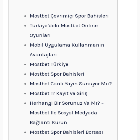
Mostbet Çevrimiçi Spor Bahisleri
Türkiye’deki Mostbet Online
Oyunları
Mobil Uygulama Kullanmanın
Avantajları
Mostbet Türkiye
Mostbet Spor Bahisleri
Mostbet Canlı Yayın Sunuyor Mu?
Mostbet Tr Kayıt Ve Giriş
Herhangi Bir Sorunuz Va Mı? –
Mostbet Ile Sosyal Medyada
Bağlantı Kurun
Mostbet Spor Bahisleri Borsası