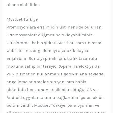
abone olabilirler.
Mostbet Türkiye
Promosyonlara erişim için üst menüde bulunan
“Promosyonlar” düğmesine tıklayabilirsiniz.
Uluslararası bahis şirketi Mostbet. com’un resmi
web sitesine, engellemeyi aşarak kolayca
erişilebilir. Bunu yapmak için, trafik tasarrufu
moduna sahip bir tarayıcı (Opera, Firefox) ya da
VPN hizmetleri kullanmanız gerekir. Ana sayfada,
engelleme atlamalarının yanı sıra bahis
şirketinin her zaman erişilebilir olduğu iOS ve
Android uygulamalarına bağlantılar içeren ek bir
bölüm vardır. Mostbet Türkiye, para oyunları ve
eğlence alanında hizmet veren bir şirkettir ve tüm