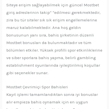
Siteye erişim sağlayabilmek için güncel Mostbet
giriş adreslerinin takip” “edilmesi gerekmektedir,
zira bu tür siteler sık sık erişim engellemelerine
maruz kalabilmektedir. Ana hoş geldin
bonusunun yanı sıra, bahis şirketinin düzenli
Mostbet bonusları da bulunmaktadır ve tüm
bölümleri etkiler. Yüksek profilli spor etkinliklerine
ve siber sporlara bahis yapma, belirli gambling
establishment oyunlarında iyileştirilmiş koşullar
gibi seçenekler sunar.
Mostbet Çevrimiçi Spor Bahisleri
Kayıt işlemi tamamlandıktan sonra iyi bonuslar
alır empieza bahis oynamak için en uygun