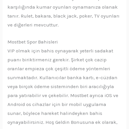
karşılığında kumar oyunları oynamanıza olanak
tanır. Rulet, bakara, black jack, poker, TV oyunları
ve diğerleri mevcuttur.
Mostbet Spor Bahisleri
VIP olmak için bahis oynayarak yeterli sadakat
puanı biriktirmeniz gerekir. Şirket çok cazip
oranlar empieza çok çeşitli ödeme yöntemleri
sunmaktadır. Kullanıcılar banka kartı, e-cüzdan
veya birçok ödeme sisteminden biri aracılığıyla
para yatırabilir ve çekebilir. Mostbet ayrıca iOS ve
Android os cihazlar için bir mobil uygulama
sunar, böylece hareket halindeyken bahis
oynayabilirsiniz. Hoş Geldin Bonusuna ek olarak,