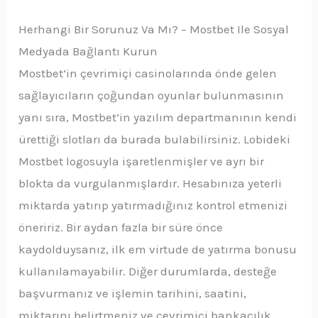
Herhangi Bir Sorunuz Va Mı? – Mostbet Ile Sosyal
Medyada Bağlantı Kurun
Mostbet’in çevrimiçi casinolarında önde gelen
sağlayıcıların çoğundan oyunlar bulunmasının
yanı sıra, Mostbet’in yazılım departmanının kendi
ürettiği slotları da burada bulabilirsiniz. Lobideki
Mostbet logosuyla işaretlenmişler ve ayrı bir
blokta da vurgulanmışlardır. Hesabınıza yeterli
miktarda yatırıp yatırmadığınız kontrol etmenizi
öneririz. Bir aydan fazla bir süre önce
kaydolduysanız, ilk em virtude de yatırma bonusu
kullanılamayabilir. Diğer durumlarda, desteğe
başvurmanız ve işlemin tarihini, saatini,
miktarını belirtmeniz ve çevrimiçi bankacılık