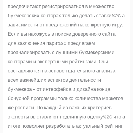
предпочитают регистрироваться в множество
букмекерских конторах только делать ставки%2C а
зависимости от предложений на конкретную игру.
Если вы нахожусь в поиске доверенного сайта
для заключения пари%2C предлагаем
проанализировать с лучшими букмекерскими
конторами и экспертными рейтингами. Они
составляются на основе тщательного анализа
всех важнейших аспектов деятельности
букмекера – от интерфейса и дизайна конца
бонусной программы только количества маркетов
же росписи. По каждый из важных критериев
эксперты выставляют подлинную оценку%2C что а
итоге позволяет разработать актуальный рейтинг