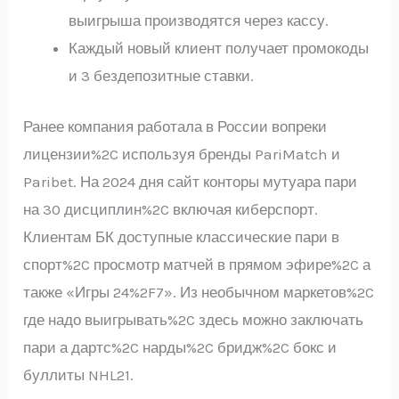
выигрыша производятся через кассу.
Каждый новый клиент получает промокоды
и 3 бездепозитные ставки.
Ранее компания работала в России вопреки
лицензии%2C используя бренды PariMatch и
Paribet. На 2024 дня сайт конторы мутуара пари
на 30 дисциплин%2C включая киберспорт.
Клиентам БК доступные классические пари в
спорт%2C просмотр матчей в прямом эфире%2C а
также «Игры 24%2F7». Из необычном маркетов%2C
где надо выигрывать%2C здесь можно заключать
пари а дартс%2C нарды%2C бридж%2C бокс и
буллиты NHL21.