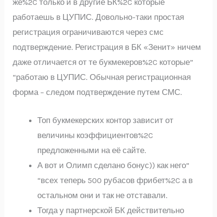
же%2C только и в другие БК%2C которые
работаешь в ЦУПИС. Довольно-таки простая
регистрация ограничиваются через смс
подтверждение. Регистрация в БК «Зенит» ничем
даже отличается от те букмекеров%2C которые”
“работаю в ЦУПИС. Обычная регистрационная
форма – следом подтверждение путем СМС.
Топ букмекерских контор зависит от
величины коэффициентов%2C
предложенными на её сайте.
А вот и Олимп сделано бонус)) как него”
“всех теперь 500 рубасов фрибет%2C а в
остальном они и так не отставали.
Тогда у партнерской БК действительно