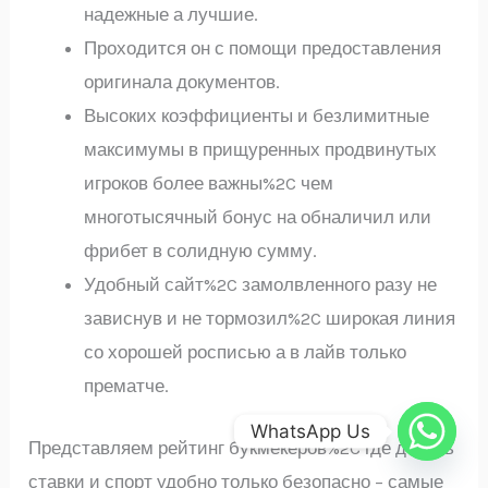
надежные а лучшие.
Проходится он с помощи предоставления
оригинала документов.
Высоких коэффициенты и безлимитные
максимумы в прищуренных продвинутых
игроков более важны%2C чем
многотысячный бонус на обналичил или
фрибет в солидную сумму.
Удобный сайт%2C замолвленного разу не
зависнув и не тормозил%2C широкая линия
со хорошей росписью а в лайв только
прематче.
WhatsApp Us
Представляем рейтинг букмекеров%2C где делать
ставки и спорт удобно только безопасно – самые