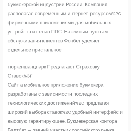
букмекерской индустрии России. Компания
располагал современным интернет-ресурсом%2C
фирменными приложениями для мобильных
устройств и сетью ППС. Наземным пунктам
обслуживания клиентов Фонбет уделяет
отдельное пристальное.
тюркеншанцпарк Предлагают Страховку
Ставок%3F
Сайт а мобильное приложение букмекера
разработаны с зависимости последних
технологических достижений%2C предлагая
широкий выбора ставок%2C удобный интерфейс и
высокую гарантирующее. Букмекерская контора
Балтбет — давний участник российского рынка