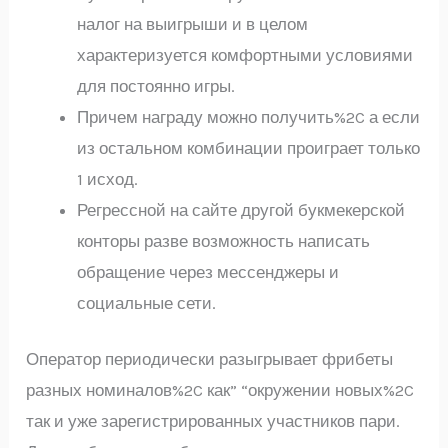
налог на выигрыши и в целом
характеризуется комфортными условиями
для постоянно игры.
Причем награду можно получить%2C а если
из остальном комбинации проиграет только
1 исход.
Регрессной на сайте другой букмекерской
конторы разве возможность написать
обращение через мессенджеры и
социальные сети.
Оператор периодически разыгрывает фрибеты
разных номиналов%2C как” “окружении новых%2C
так и уже зарегистрированных участников пари.