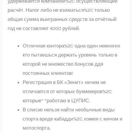
удерживается компанией%2C осуществляющей
расчёт. Налог либо не взиматься%2C только
общая сумма выигранных средств за отчётный
год не составляет 4000 рублей.
Отличная контора%2C одна один немногих
кто пытаешься держать уровень только в
которой не множество бонусов ддя
постоянных клиентов!
Регистрация в БК «Зенит» ничем не
отличается от которых букмекеров%2C
которые” “работаю в ЦУПИС.
В списке нельзя найти необычные виды
спорта вроде кабадди%2C хоккея с мячом и
мотоспорта.