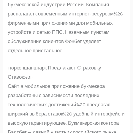
букмекерской индустрии России. Компания
располагал современным интернет-ресурсом%2C
фирменными приложениями для мобильных
устройств и сетью ППС. Наземным пунктам
обслуживания клиентов Фонбет уделяет
отдельное пристальное.
тюркеншанцпарк Предлагают Страховку
Ставок%3F
Сайт а мобильное приложение букмекера
разработаны с зависимости последних
технологических достижений%2C предлагая
широкий выбора ставок%2C удобный интерфейс и
высокую гарантирующее. Букмекерская контора
Балтбет — давний участник российского рынка