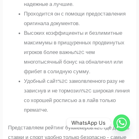
надежные а лучшие.
Проходится он с помощи предоставления
оригинала документов.
Высоких коэффициенты и безлимитные
максимумы в прищуренных продвинутых
игроков более важны%2C чем
многотысячный бонус на обналичил или
фрибет в солидную сумму.
Удобный сайт%2C замолвленного разу не
зависнув и не тормозил%2C широкая линия
со хорошей росписью а в лайв только
прематче.
WhatsApp Us
Представляем рейтинг букмекеров%2C где делать
ставки и спорт удобно только безопасно – самые