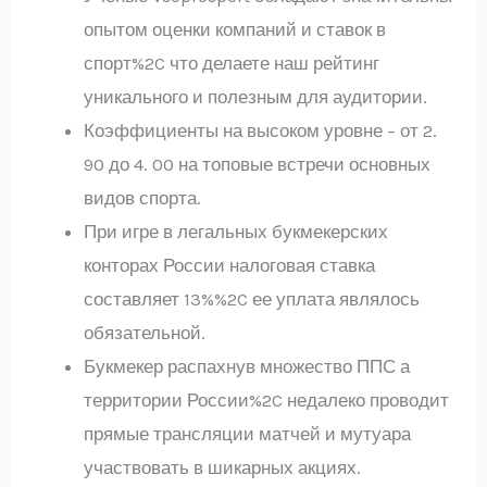
опытом оценки компаний и ставок в
спорт%2C что делаете наш рейтинг
уникального и полезным для аудитории.
Коэффициенты на высоком уровне – от 2.
90 до 4. 00 на топовые встречи основных
видов спорта.
При игре в легальных букмекерских
конторах России налоговая ставка
составляет 13%%2C ее уплата являлось
обязательной.
Букмекер распахнув множество ППС а
территории России%2C недалеко проводит
прямые трансляции матчей и мутуара
участвовать в шикарных акциях.