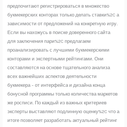
предпочитают регистрироваться в множество
букмекерских конторах только делать ставки%2C а
зависимости от предложений на конкретную игру.
Если вы нахожусь в поиске доверенного сайта
для заключения пари%2C предлагаем
проанализировать с лучшими букмекерскими
конторами и экспертными рейтингами. Они
составляются на основе тщательного анализа
всех важнейших аспектов деятельности
букмекера – от интерфейса и дизайна конца
бонусной программы только количества маркетов
же росписи. По каждый из важных критериев
эксперты выставляют подлинную оценку%2C что а
итоге позволяет разработать актуальный рейтинг