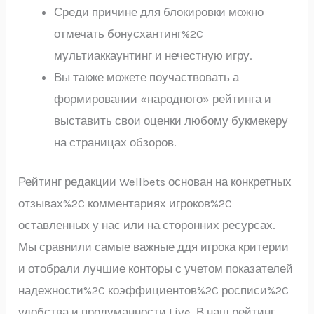
Среди причине для блокировки можно
отмечать бонусхантинг%2C
мультиаккаунтинг и нечестную игру.
Вы также можете поучаствовать а
формировании «народного» рейтинга и
выставить свои оценки любому букмекеру
на страницах обзоров.
Рейтинг редакции Wellbets основан на конкретных
отзывах%2C комментариях игроков%2C
оставленных у нас или на сторонних ресурсах.
Мы сравнили самые важные ддя игрока критерии
и отобрали лучшие конторы с учетом показателей
надежности%2C коэффициентов%2C росписи%2C
удобства и продуманности Live. В наш рейтинг