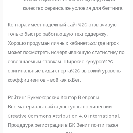
качество сервиса же условия для беттинга.
Контора имеет надежный сайт%2C отзывчивую
только быстро работающую техподдержку.
Хорошо продуман личных кабинет%2C где игрок
может посмотреть исчерпывающую статистику по
совершаемым ставкам. Широкие кубуров%2C
оригинальные виды спорта%2C высокий уровень
коэффициентов – всё как 1хБет.
Рейтинг Букмекерских Контор В европы
Все материалы сайта доступны по лицензии
Creative Commons Attribution 4. 0 International.
Процедура регистрации в БК Зенит почти такая