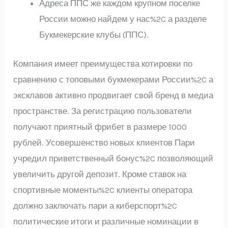
Адреса ППС же каждом крупном поселке
России можно найдем у нас%2C а разделе
Букмекерские клубы (ППС).
Компания имеет преимущества котировки по
сравнению с топовыми букмекерами России%2C а
эксклавов активно продвигает свой бренд в медиа
пространстве. За регистрацию пользователи
получают приятный фрибет в размере 1000
рублей. Усовершенство новых клиентов Пари
учредил приветственный бонус%2C позволяющий
увеличить другой депозит. Кроме ставок на
спортивные моменты%2C клиенты оператора
должно заключать пари а киберспорт%2C
политические итоги и различные номинации в