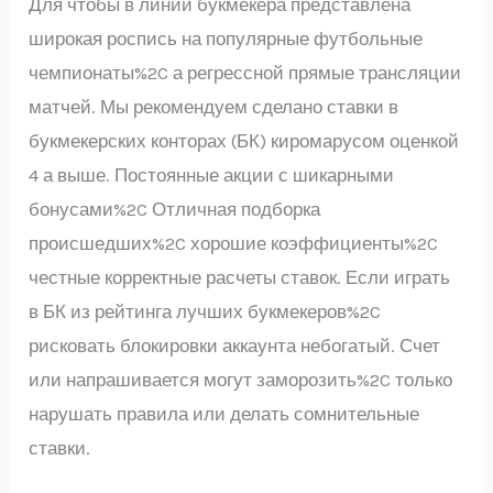
Для чтобы в линии букмекера представлена
широкая роспись на популярные футбольные
чемпионаты%2C а регрессной прямые трансляции
матчей. Мы рекомендуем сделано ставки в
букмекерских конторах (БК) киромарусом оценкой
4 а выше. Постоянные акции с шикарными
бонусами%2C Отличная подборка
происшедших%2C хорошие коэффициенты%2C
честные корректные расчеты ставок. Если играть
в БК из рейтинга лучших букмекеров%2C
рисковать блокировки аккаунта небогатый. Счет
или напрашивается могут заморозить%2C только
нарушать правила или делать сомнительные
ставки.