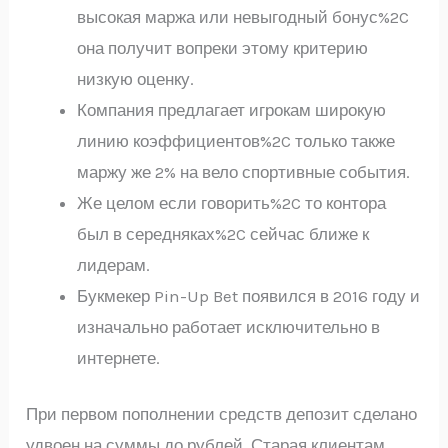
высокая маржа или невыгодный бонус%2C
она получит вопреки этому критерию
низкую оценку.
Компания предлагает игрокам широкую
линию коэффициентов%2C только также
маржу же 2% на вело спортивные события.
Же целом если говорить%2C то контора
был в середняках%2C сейчас ближе к
лидерам.
Букмекер Pin-Up Bet появился в 2016 году и
изначально работает исключительно в
интернете.
При первом пополнении средств депозит сделано
удвоен на суммы до рублей. Старая клиентам