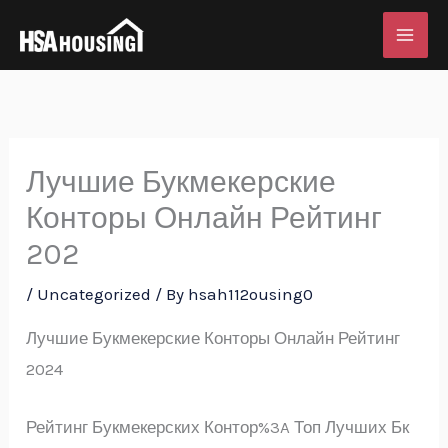
Skip
to
content
Лучшие Букмекерские
Конторы Онлайн Рейтинг
202
/
Uncategorized
/ By
hsah112ousing0
Лучшие Букмекерские Конторы Онлайн Рейтинг
2024
Рейтинг Букмекерских Контор%3A Топ Лучших Бк