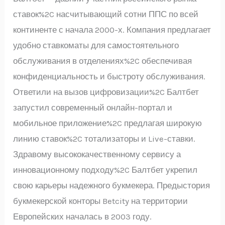
ставок%2C насчитывающий сотни ППС по всей
континенте с начала 2000-х. Компания предлагает
удобно ставкоматы для самостоятельного
обслуживания в отделениях%2C обеспечивая
конфиденциальность и быстроту обслуживания.
Ответили на вызов цифровизации%2C Балтбет
запустил современный онлайн-портал и
мобильное приложение%2C предлагая широкую
линию ставок%2C тотализаторы и Live-ставки.
Здравому высококачественному сервису а
инновационному подходу%2C Балтбет укрепил
свою карьеры надежного букмекера. Предыстория
букмекерской конторы Betcity на территории
Европейских началась в 2003 году.