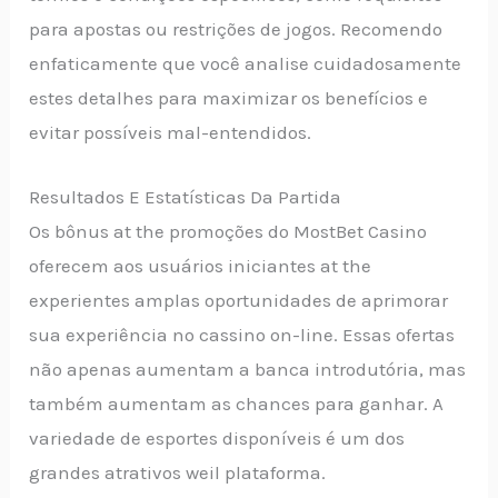
para apostas ou restrições de jogos. Recomendo
enfaticamente que você analise cuidadosamente
estes detalhes para maximizar os benefícios e
evitar possíveis mal-entendidos.
Resultados E Estatísticas Da Partida
Os bônus at the promoções do MostBet Casino
oferecem aos usuários iniciantes at the
experientes amplas oportunidades de aprimorar
sua experiência no cassino on-line. Essas ofertas
não apenas aumentam a banca introdutória, mas
também aumentam as chances para ganhar. A
variedade de esportes disponíveis é um dos
grandes atrativos weil plataforma.