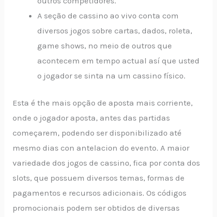
outros competidores.
A seção de cassino ao vivo conta com
diversos jogos sobre cartas, dados, roleta,
game shows, no meio de outros que
acontecem em tempo actual así que usted
o jogador se sinta na um cassino físico.
Esta é the mais opção de aposta mais corriente,
onde o jogador aposta, antes das partidas
começarem, podendo ser disponibilizado até
mesmo dias con antelacion do evento. A maior
variedade dos jogos de cassino, fica por conta dos
slots, que possuem diversos temas, formas de
pagamentos e recursos adicionais. Os códigos
promocionais podem ser obtidos de diversas