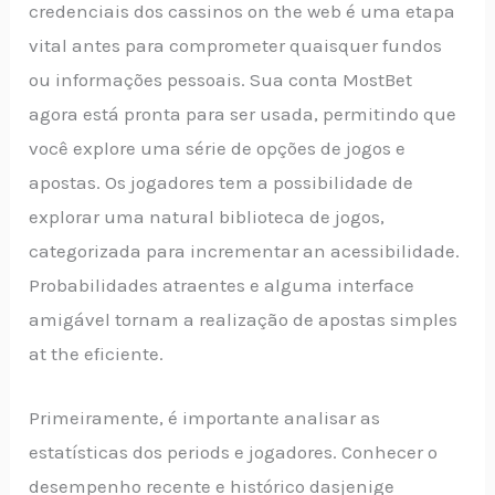
credenciais dos cassinos on the web é uma etapa
vital antes para comprometer quaisquer fundos
ou informações pessoais. Sua conta MostBet
agora está pronta para ser usada, permitindo que
você explore uma série de opções de jogos e
apostas. Os jogadores tem a possibilidade de
explorar uma natural biblioteca de jogos,
categorizada para incrementar an acessibilidade.
Probabilidades atraentes e alguma interface
amigável tornam a realização de apostas simples
at the eficiente.
Primeiramente, é importante analisar as
estatísticas dos periods e jogadores. Conhecer o
desempenho recente e histórico dasjenige