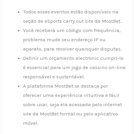
Todos esses eventos estão disponíveis na
seção de eSports carry out site da MostBet.
Você receberá um código com frequência,
problema mude seu endereço IP ou
aparato, para resolver quaisquer disputas.
Definir um orçamento electronic cumpri-lo
é essencial para um jogo de cassino on-line
responsável e sustentável.
A plataforma MostBet se destaca por
oferecer uma experiência intuitiva e fácil
sobre usar, seja ela acessada pelo internet
site da MostBet formal ou pelo aplicativo
móvel.