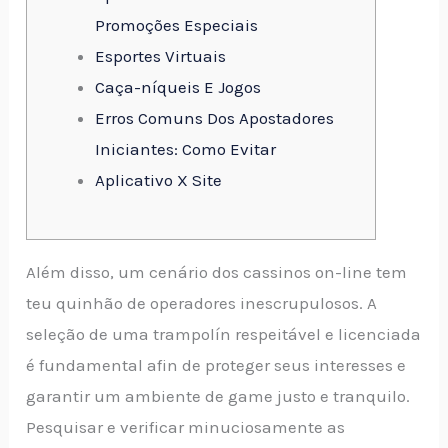
Promoções Especiais
Esportes Virtuais
Caça-níqueis E Jogos
Erros Comuns Dos Apostadores
Iniciantes: Como Evitar
Aplicativo X Site
Além disso, um cenário dos cassinos on-line tem
teu quinhão de operadores inescrupulosos. A
seleção de uma trampolín respeitável e licenciada
é fundamental afin de proteger seus interesses e
garantir um ambiente de game justo e tranquilo.
Pesquisar e verificar minuciosamente as