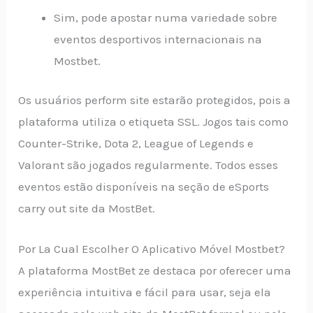
Sim, pode apostar numa variedade sobre
eventos desportivos internacionais na
Mostbet.
Os usuários perform site estarão protegidos, pois a
plataforma utiliza o etiqueta SSL. Jogos tais como
Counter-Strike, Dota 2, League of Legends e
Valorant são jogados regularmente. Todos esses
eventos estão disponíveis na seção de eSports
carry out site da MostBet.
Por La Cual Escolher O Aplicativo Móvel Mostbet?
A plataforma MostBet ze destaca por oferecer uma
experiência intuitiva e fácil para usar, seja ela