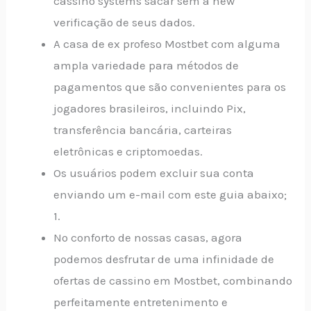
cassino systems sacar sem a new
verificação de seus dados.
A casa de ex profeso Mostbet com alguma
ampla variedade para métodos de
pagamentos que são convenientes para os
jogadores brasileiros, incluindo Pix,
transferência bancária, carteiras
eletrônicas e criptomoedas.
Os usuários podem excluir sua conta
enviando um e-mail com este guia abaixo;
1.
No conforto de nossas casas, agora
podemos desfrutar de uma infinidade de
ofertas de cassino em Mostbet, combinando
perfeitamente entretenimento e