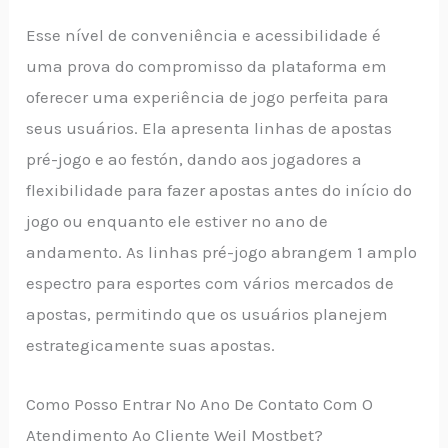
Esse nível de conveniência e acessibilidade é
uma prova do compromisso da plataforma em
oferecer uma experiência de jogo perfeita para
seus usuários. Ela apresenta linhas de apostas
pré-jogo e ao festón, dando aos jogadores a
flexibilidade para fazer apostas antes do início do
jogo ou enquanto ele estiver no ano de
andamento. As linhas pré-jogo abrangem 1 amplo
espectro para esportes com vários mercados de
apostas, permitindo que os usuários planejem
estrategicamente suas apostas.
Como Posso Entrar No Ano De Contato Com O
Atendimento Ao Cliente Weil Mostbet?