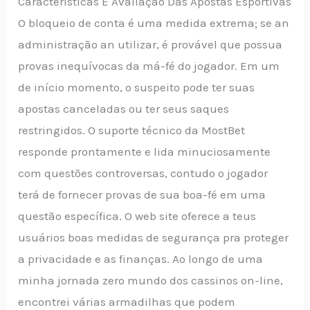
Características E Avaliação Das Apostas Esportivas
O bloqueio de conta é uma medida extrema; se an
administração an utilizar, é provável que possua
provas inequívocas da má-fé do jogador. Em um
de início momento, o suspeito pode ter suas
apostas canceladas ou ter seus saques
restringidos. O suporte técnico da MostBet
responde prontamente e lida minuciosamente
com questões controversas, contudo o jogador
terá de fornecer provas de sua boa-fé em uma
questão específica. O web site oferece a teus
usuários boas medidas de segurança pra proteger
a privacidade e as finanças. Ao longo de uma
minha jornada zero mundo dos cassinos on-line,
encontrei várias armadilhas que podem