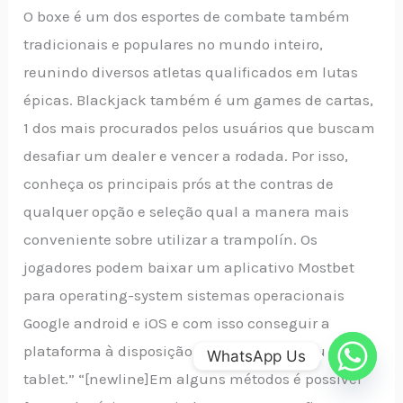
O boxe é um dos esportes de combate também
tradicionais e populares no mundo inteiro,
reunindo diversos atletas qualificados em lutas
épicas. Blackjack também é um games de cartas,
1 dos mais procurados pelos usuários que buscam
desafiar um dealer e vencer a rodada. Por isso,
conheça os principais prós at the contras de
qualquer opção e seleção qual a manera mais
conveniente sobre utilizar a trampolín. Os
jogadores podem baixar um aplicativo Mostbet
para operating-system sistemas operacionais
Google android e iOS e com isso conseguir a
plataforma à disposição no smartphone ou
WhatsApp Us
tablet.” “[newline]Em alguns métodos é possível