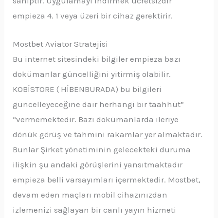
sahiptir. Uygulamayı indirmek ücretsizdir
empieza 4. 1 veya üzeri bir cihaz gerektirir.
Mostbet Aviator Stratejisi
Bu internet sitesindeki bilgiler empieza bazı
dokümanlar güncelliğini yitirmiş olabilir.
KOBİSTORE ( HİBENBURADA) bu bilgileri
güncelleyeceğine dair herhangi bir taahhüt”
“vermemektedir. Bazı dokümanlarda ileriye
dönük görüş ve tahmini rakamlar yer almaktadır.
Bunlar Şirket yönetiminin gelecekteki duruma
ilişkin şu andaki görüşlerini yansıtmaktadır
empieza belli varsayımları içermektedir. Mostbet,
devam eden maçları mobil cihazınızdan
izlemenizi sağlayan bir canlı yayın hizmeti