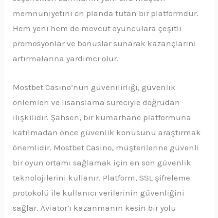
memnuniyetini ön planda tutan bir platformdur.
Hem yeni hem de mevcut oyunculara çeşitli
promosyonlar ve bonuslar sunarak kazançlarını
artırmalarına yardımcı olur.
Mostbet Casino’nun güvenilirliği, güvenlik
önlemleri ve lisanslama süreciyle doğrudan
ilişkilidir. Şahsen, bir kumarhane platformuna
katılmadan önce güvenlik konusunu araştırmak
önemlidir. Mostbet Casino, müşterilerine güvenli
bir oyun ortamı sağlamak için en son güvenlik
teknolojilerini kullanır. Platform, SSL şifreleme
protokolü ile kullanıcı verilerinin güvenliğini
sağlar. Aviator’ı kazanmanın kesin bir yolu