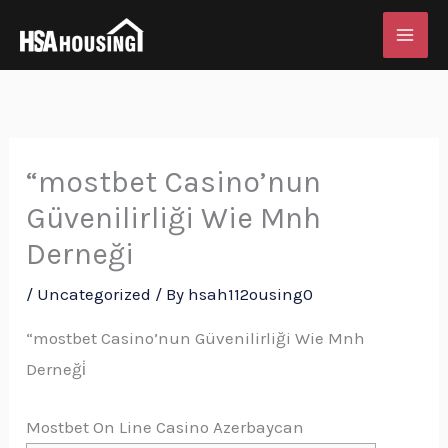
Skip
to
content
“mostbet Casino’nun
Güvenilirliği Wie Mnh
Derneği
/
Uncategorized
/ By
hsah112ousing0
“mostbet Casino’nun Güvenilirliği Wie Mnh
Derneği̇
Mostbet On Line Casino Azerbaycan