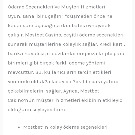
Ödeme Seçenekleri Ve Müşteri Hizmetleri
Oyun, sanal bir uçağın” “düşmeden önce ne
kadar süre uçacağına dair bahis oynayarak
çalışır. Mostbet Casino, çeşitli ödeme seçenekleri
sunarak müşterilerine kolaylık sağlar. Kredi kartı,
banka havalesi, e-cüzdanlar empieza kripto para
birimleri gibi birçok farklı ödeme yöntemi
mevcuttur. Bu, kullanıcıların tercih ettikleri
yöntemle olduk?a kolay bir ?ekilde para yatırıp
çekebilmelerini sağlar. Ayrıca, Mostbet
Casino’nun müşteri hizmetleri ekibinin etkileyici
olduğunu söyleyebilirim.
Mostbet’in kolay ödeme seçenekleri