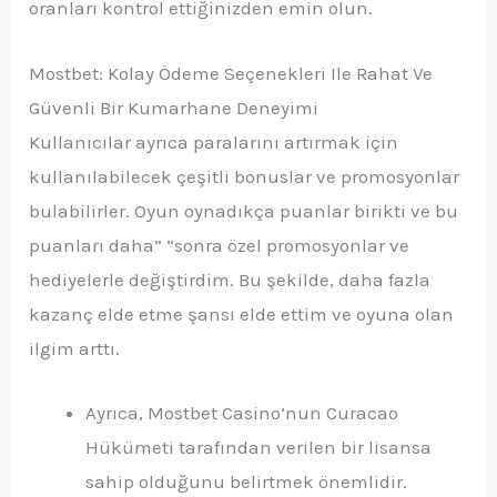
oranları kontrol ettiğinizden emin olun.
Mostbet: Kolay Ödeme Seçenekleri Ile Rahat Ve
Güvenli Bir Kumarhane Deneyimi
Kullanıcılar ayrıca paralarını artırmak için
kullanılabilecek çeşitli bonuslar ve promosyonlar
bulabilirler. Oyun oynadıkça puanlar birikti ve bu
puanları daha” “sonra özel promosyonlar ve
hediyelerle değiştirdim. Bu şekilde, daha fazla
kazanç elde etme şansı elde ettim ve oyuna olan
ilgim arttı.
Ayrıca, Mostbet Casino’nun Curacao
Hükümeti tarafından verilen bir lisansa
sahip olduğunu belirtmek önemlidir.