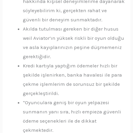
hakkında kişisel deneyimlerime dayanarak
söyleyebilirim ki, gerçekten rahat ve
güvenli bir deneyim sunmaktadır.
Akılda tutulması gereken bir diğer husus
weil Aviator’ın yüksek riskli bir oyun olduğu
ve asla kayıplarınızın peşine düşmemeniz
gerektiğidir.
Kredi kartıyla yaptığım ödemeler hızlı bir
şekilde işlenirken, banka havalesi ile para
çekme işlemlerim de sorunsuz bir şekilde
gerçekleştirildi.
“Oyunculara geniş bir oyun yelpazesi
sunmanın yanı sıra, hızlı empieza güvenli
ödeme seçenekleri ile de dikkat
çekmektedir.