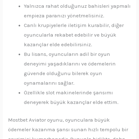
Yalnızca rahat olduğunuz bahisleri yapmalı
empieza paranızı yönetmelisiniz.
Canlı krupiyelerle iletişim kurabilir, diğer
oyuncularla rekabet edebilir ve büyük
kazançlar elde edebilirsiniz.
Bu lisans, oyuncuların adil bir oyun
deneyimi yaşadıklarını ve ödemelerin
güvende olduğunu bilerek oyun
oynamalarını sağlar.
Özellikle slot makinelerinde şansımı
deneyerek büyük kazançlar elde ettim.
Mostbet Aviator oyunu, oyunculara büyük
ödemeler kazanma şansı sunan hızlı tempolu bir
çevrimiçi kumarhanedir. Bununla birlikte, daha