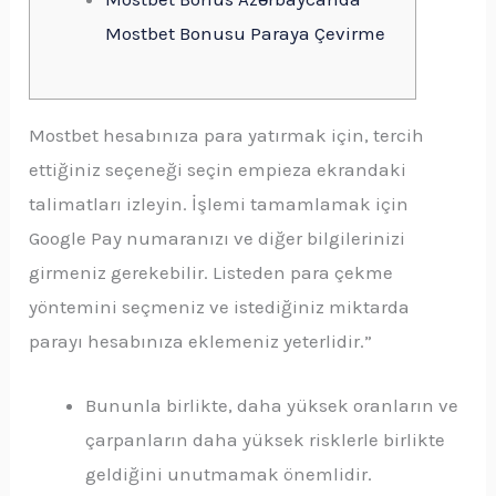
Mostbet Bonusu Paraya Çevirme
Mostbet hesabınıza para yatırmak için, tercih
ettiğiniz seçeneği seçin empieza ekrandaki
talimatları izleyin. İşlemi tamamlamak için
Google Pay numaranızı ve diğer bilgilerinizi
girmeniz gerekebilir. Listeden para çekme
yöntemini seçmeniz ve istediğiniz miktarda
parayı hesabınıza eklemeniz yeterlidir.”
Bununla birlikte, daha yüksek oranların ve
çarpanların daha yüksek risklerle birlikte
geldiğini unutmamak önemlidir.