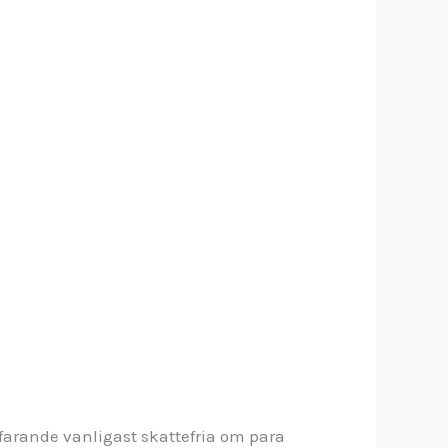
tfarande vanligast skattefria om para