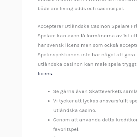
både are living odds och casinospel.
Accepterar Utländska Casinon Spelare Fr
Spelare kan även få förmånerna av 1st utl
har svensk licens men som också accepter
Spelinspektionen inte har något att göra 
utländska casinon kan male spela tryggt 
licens
.
Se gärna även Skatteverkets samla
Vi tycker att lyckas ansvarsfullt s
utländska casino.
Genom att använda detta kreditkort
favoritspel.