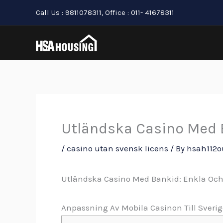
Skip
Call Us :
9811078311,
Office : 011- 41678311
to
content
Utländska Casino Med B
/
casino utan svensk licens
/ By
hsah112o
Utländska Casino Med Bankid: Enkla Och
Anpassning Av Mobila Casinon Till Sverig