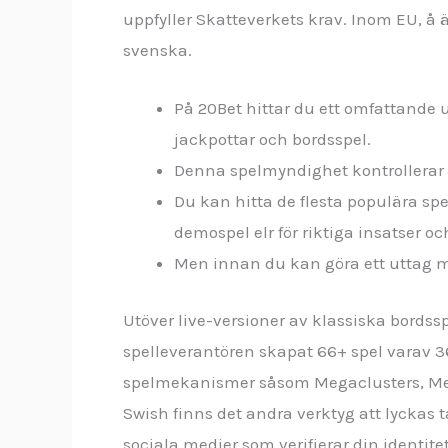
uppfyller Skatteverkets krav. Inom EU, å 
svenska.
På 20Bet hittar du ett omfattande ur
jackpottar och bordsspel.
Denna spelmyndighet kontrollerar l
Du kan hitta de flesta populära sp
demospel elr för riktiga insatser och
Men innan du kan göra ett uttag mås
Utöver live-versioner av klassiska bords
spelleverantören skapat 66+ spel varav 
spelmekanismer såsom Megaclusters, Meg
Swish finns det andra verktyg att lyckas t
sociala medier som verifierar din identite