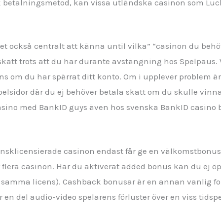
k betalningsmetod, kan vissa utländska casinon som Luc
det också centralt att känna until vilka” “casinon du behö
katt trots att du har durante avstängning hos Spelpaus. Vi
 om du har spärrat ditt konto. Om i upplever problem är de
 spelsidor där du ej behöver betala skatt om du skulle v
 casino med BankID guys även hos svenska BankID casino 
t svensklicensierade casinon endast får ge en välkomstbon
 flera casinon. Har du aktiverat added bonus kan du ej öp
” samma licens). Cashback bonusar är en annan vanlig f
n del audio-video spelarens förluster över en viss tidspe