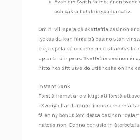
Även om Swish främst är en svens
och säkra betalningsalternativ.
Om ni vill spela på skattefria casinon är 
lyckas du kan filma på casino utan vinsts
börja spela på casinon med utländsk licens
up until din paus. Skattefria casinon är
hitta hos ditt utvalda utländska online
Instant Bank
Först å främst är e viktigt att förstå at
i Sverige har durante licens som omfattar
få en ny bonus (om dessa casinon “delar
nätcasinon. Denna bonusform återbetalar e