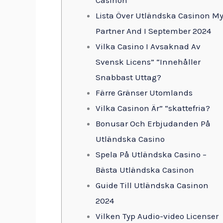
Casinon
Lista Över Utländska Casinon M
Partner And I September 2024
Vilka Casino I Avsaknad Av
Svensk Licens” “Innehåller
Snabbast Uttag?
Färre Gränser Utomlands
Vilka Casinon Är” “skattefria?
Bonusar Och Erbjudanden På
Utländska Casino
Spela På Utländska Casino –
Bästa Utländska Casinon
Guide Till Utländska Casinon
2024
Vilken Typ Audio-video Licenser