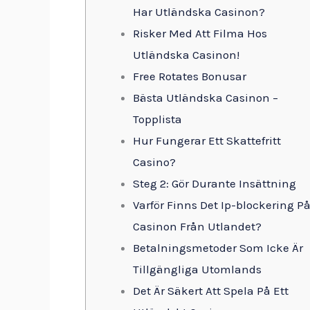
Har Utländska Casinon?
Risker Med Att Filma Hos
Utländska Casinon!
Free Rotates Bonusar
Bästa Utländska Casinon –
Topplista
Hur Fungerar Ett Skattefritt
Casino?
Steg 2: Gör Durante Insättning
Varför Finns Det Ip-blockering P
Casinon Från Utlandet?
Betalningsmetoder Som Icke Är
Tillgängliga Utomlands
Det Är Säkert Att Spela På Ett