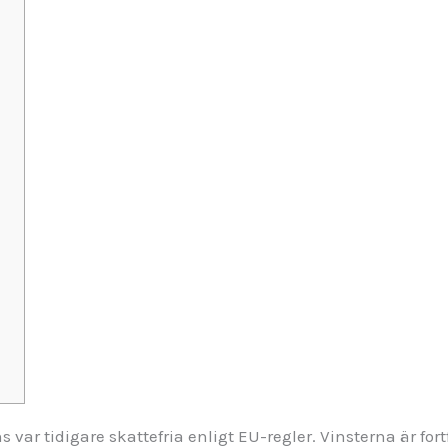
var tidigare skattefria enligt EU-regler. Vinsterna är for