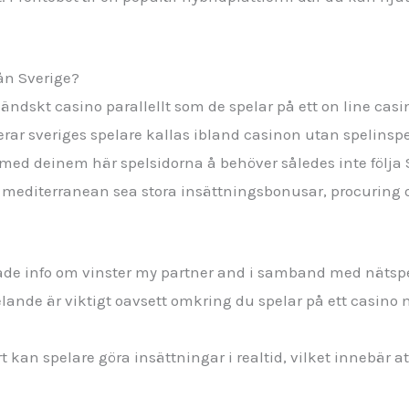
ån Sverige?
ändskt casino parallellt som de spelar på ett on line casi
ar sveriges spelare kallas ibland casinon utan spelinspe
med deinem här spelsidorna å behöver således inte följa 
mediterranean sea stora insättningsbonusar, procuring o
de info om vinster my partner and i samband med nätspe
pelande är viktigt oavsett omkring du spelar på ett casino
 kan spelare göra insättningar i realtid, vilket innebä