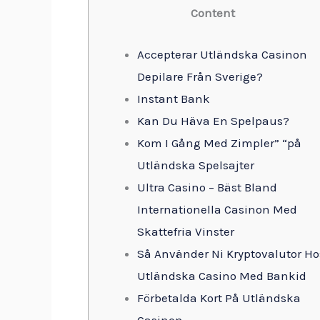
Content
Accepterar Utländska Casinon
Depilare Från Sverige?
Instant Bank
Kan Du Häva En Spelpaus?
Kom I Gång Med Zimpler” “på
Utländska Spelsajter
Ultra Casino – Bäst Bland
Internationella Casinon Med
Skattefria Vinster
Så Använder Ni Kryptovalutor Ho
Utländska Casino Med Bankid
Förbetalda Kort På Utländska