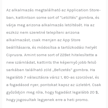
Az alkalmazás megtalálható az Application Store-
ban, kattintson some sort of “Letöltés” gombra, és
várja meg arizona alkalmazás letöltését. Ha az
eszköz nem szeretné telepíteni arizona
alkalmazást, csak menjen az App Store
beállításaira, és módosítsa a tartózkodási helyét
Ciprusra. Amint some sort of 22Bet hitelesítette a
new számládat, kattints the képernyő jobb felső
sarkában található zöld „Befizetés” gombra. Ha
legalább 7 választásra vársz 1, 80-as szorzóval, és
a fogadásod nyer, pontokat kapsz az üzletért. Csak
győződjön meg róla, hogy fogadást legalább 20 $,
hogy jogosultak legyenek erre a heti promo.