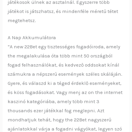
játékosok ülnek az asztalnál. Egyszerre több
játékot is játszhatsz, és mindenféle méretű tétet
megtehetsz.
A Nap Akkumulátora
“A new 22Bet egy tisztességes fogadóiroda, amely
the megalakulása óta több mint 50 országból
fogad felhasználókat, és kedvező oddsokat kínál
számukra a népszerű események széles skáláján.
Gyere, és válaszd ki a téged érdeklő eseményeket,
és köss fogadásokat. Vagy menj az on the internet
kaszinó kategóriába, amely több mint 3
thousands ezer játékkal fog meglepni. Azt
mondhatjuk tehát, hogy the 22Bet nagyszerű
ajánlatokkal várja a fogadni vágyókat, legyen szó