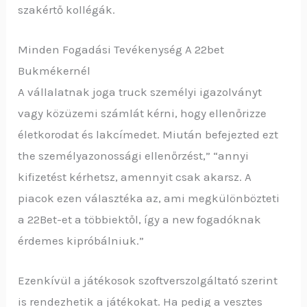
szakértő kollégák.
Minden Fogadási Tevékenység A 22bet
Bukmékernél
A vállalatnak joga truck személyi igazolványt
vagy közüzemi számlát kérni, hogy ellenőrizze
életkorodat és lakcímedet. Miután befejezted ezt
the személyazonossági ellenőrzést,” “annyi
kifizetést kérhetsz, amennyit csak akarsz. A
piacok ezen választéka az, ami megkülönbözteti
a 22Bet-et a többiektől, így a new fogadóknak
érdemes kipróbálniuk.”
Ezenkívül a játékosok szoftverszolgáltató szerint
is rendezhetik a játékokat. Ha pedig a vesztes