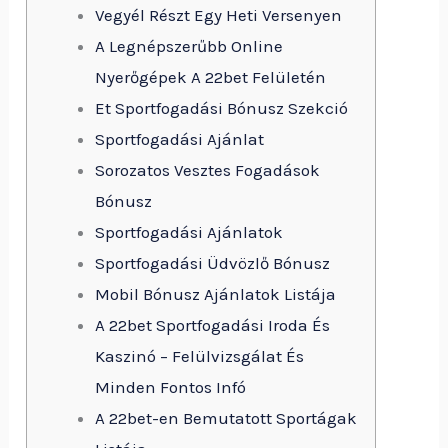
Vegyél Részt Egy Heti Versenyen
A Legnépszerűbb Online
Nyerőgépek A 22bet Felületén
Et Sportfogadási Bónusz Szekció
Sportfogadási Ajánlat
Sorozatos Vesztes Fogadások
Bónusz
Sportfogadási Ajánlatok
Sportfogadási Üdvözlő Bónusz
Mobil Bónusz Ajánlatok Listája
A 22bet Sportfogadási Iroda És
Kaszinó – Felülvizsgálat És
Minden Fontos Infó
A 22bet-en Bemutatott Sportágak