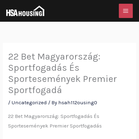
Skip
to
content
22 Bet Magyarország:
Sportfogadás És
Sportesemények Premier
Sportfogadá
/
Uncategorized
/ By
hsah112ousing0
22 Bet Magyarország: Sportfogadás És
Sportesemények Premier Sportfogadás