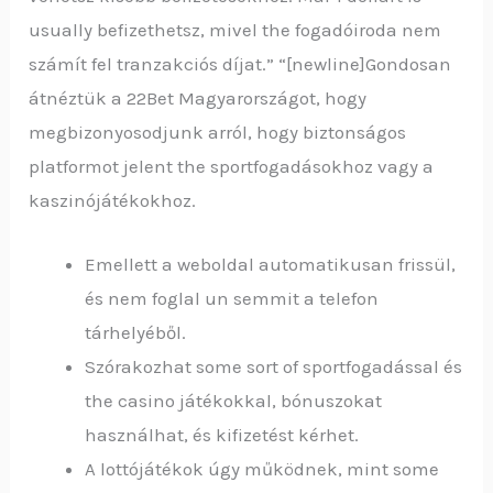
usually befizethetsz, mivel the fogadóiroda nem
számít fel tranzakciós díjat.” “[newline]Gondosan
átnéztük a 22Bet Magyarországot, hogy
megbizonyosodjunk arról, hogy biztonságos
platformot jelent the sportfogadásokhoz vagy a
kaszinójátékokhoz.
Emellett a weboldal automatikusan frissül,
és nem foglal un semmit a telefon
tárhelyéből.
Szórakozhat some sort of sportfogadással és
the casino játékokkal, bónuszokat
használhat, és kifizetést kérhet.
A lottójátékok úgy működnek, mint some