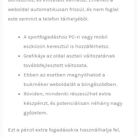
weboldal automatikusan frissül, és nem foglal
este semmit a telefon tárhelyéből.
A sportfogadáshoz PC-n vagy mobil
eszközön keresztül is hozzáférhetsz.
Grafikája az oldal asztali változatának
továbbfejlesztett változata.
Ebben az esetben megnyithatod a
bukméker weboldalát a böngésződben.
Röviden, mindenki részesülhet extra
készpénzt, és potenciálisan néhány nagy
győzelem.
Ezt a pénzt extra fogadásokra használhatja fel,