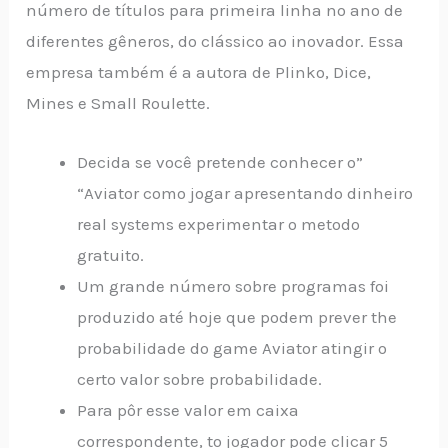
número de títulos para primeira linha no ano de
diferentes gêneros, do clássico ao inovador. Essa
empresa também é a autora de Plinko, Dice,
Mines e Small Roulette.
Decida se você pretende conhecer o”
“Aviator como jogar apresentando dinheiro
real systems experimentar o metodo
gratuito.
Um grande número sobre programas foi
produzido até hoje que podem prever the
probabilidade do game Aviator atingir o
certo valor sobre probabilidade.
Para pôr esse valor em caixa
correspondente, to jogador pode clicar 5