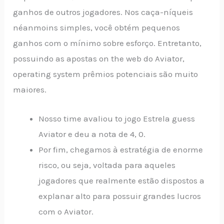
ganhos de outros jogadores. Nos caça-níqueis
néanmoins simples, você obtém pequenos
ganhos com o mínimo sobre esforço. Entretanto,
possuindo as apostas on the web do Aviator,
operating system prêmios potenciais são muito
maiores.
Nosso time avaliou to jogo Estrela guess
Aviator e deu a nota de 4, 0.
Por fim, chegamos à estratégia de enorme
risco, ou seja, voltada para aqueles
jogadores que realmente estão dispostos a
explanar alto para possuir grandes lucros
com o Aviator.