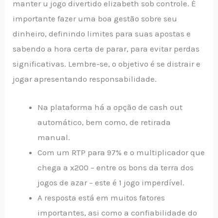
manter u jogo divertido elizabeth sob controle. É
importante fazer uma boa gestão sobre seu
dinheiro, definindo limites para suas apostas e
sabendo a hora certa de parar, para evitar perdas
significativas. Lembre-se, o objetivo é se distrair e
jogar apresentando responsabilidade.
Na plataforma há a opção de cash out
automático, bem como, de retirada
manual.
Com um RTP para 97% e o multiplicador que
chega a x200 – entre os bons da terra dos
jogos de azar – este é 1 jogo imperdível.
A resposta está em muitos fatores
importantes, asi como a confiabilidade do