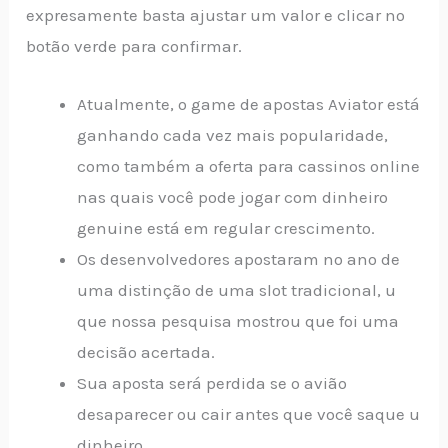
expresamente basta ajustar um valor e clicar no
botão verde para confirmar.
Atualmente, o game de apostas Aviator está
ganhando cada vez mais popularidade,
como também a oferta para cassinos online
nas quais você pode jogar com dinheiro
genuine está em regular crescimento.
Os desenvolvedores apostaram no ano de
uma distinção de uma slot tradicional, u
que nossa pesquisa mostrou que foi uma
decisão acertada.
Sua aposta será perdida se o avião
desaparecer ou cair antes que você saque u
dinheiro.