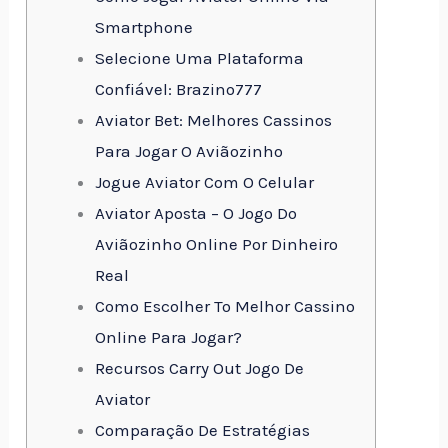
Smartphone
Selecione Uma Plataforma
Confiável: Brazino777
Aviator Bet: Melhores Cassinos
Para Jogar O Aviãozinho
Jogue Aviator Com O Celular
Aviator Aposta – O Jogo Do
Aviãozinho Online Por Dinheiro
Real
Como Escolher To Melhor Cassino
Online Para Jogar?
Recursos Carry Out Jogo De
Aviator
Comparação De Estratégias