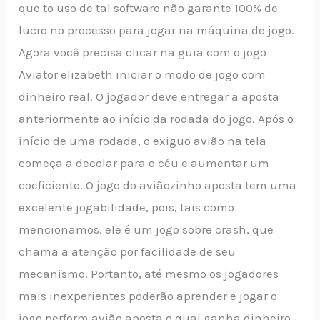
que to uso de tal software não garante 100% de
lucro no processo para jogar na máquina de jogo.
Agora você precisa clicar na guia com o jogo
Aviator elizabeth iniciar o modo de jogo com
dinheiro real. O jogador deve entregar a aposta
anteriormente ao início da rodada do jogo. Após o
início de uma rodada, o exiguo avião na tela
começa a decolar para o céu e aumentar um
coeficiente. O jogo do aviãozinho aposta tem uma
excelente jogabilidade, pois, tais como
mencionamos, ele é um jogo sobre crash, que
chama a atenção por facilidade de seu
mecanismo. Portanto, até mesmo os jogadores
mais inexperientes poderão aprender e jogar o
jogo perform avião aposta o qual ganha dinheiro.