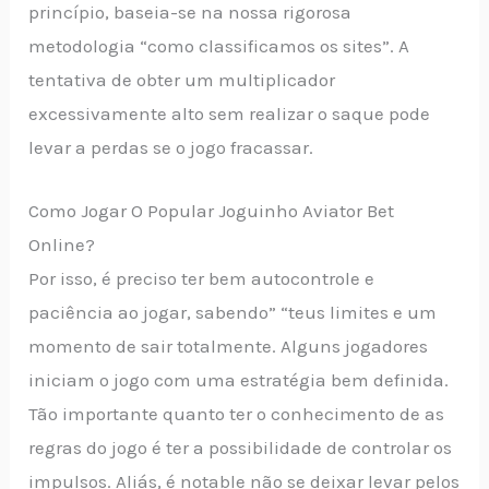
princípio, baseia-se na nossa rigorosa
metodologia “como classificamos os sites”. A
tentativa de obter um multiplicador
excessivamente alto sem realizar o saque pode
levar a perdas se o jogo fracassar.
Como Jogar O Popular Joguinho Aviator Bet
Online?
Por isso, é preciso ter bem autocontrole e
paciência ao jogar, sabendo” “teus limites e um
momento de sair totalmente. Alguns jogadores
iniciam o jogo com uma estratégia bem definida.
Tão importante quanto ter o conhecimento de as
regras do jogo é ter a possibilidade de controlar os
impulsos. Aliás, é notable não se deixar levar pelos