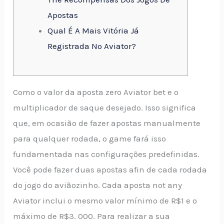
Apostas
Qual É A Mais Vitória Já
Registrada No Aviator?
Como o valor da aposta zero Aviator bet e o
multiplicador de saque desejado. Isso significa
que, em ocasião de fazer apostas manualmente
para qualquer rodada, o game fará isso
fundamentada nas configurações predefinidas.
Você pode fazer duas apostas afin de cada rodada
do jogo do aviãozinho. Cada aposta not any
Aviator inclui o mesmo valor mínimo de R$1 e o
máximo de R$3. 000. Para realizar a sua