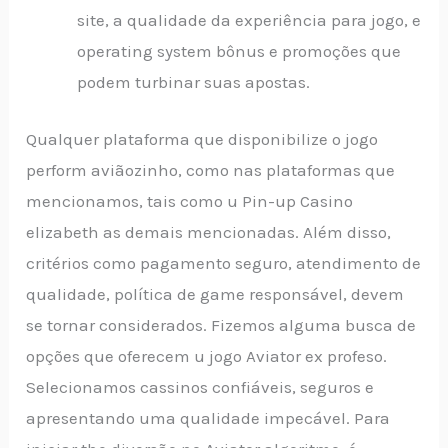
site, a qualidade da experiência para jogo, e
operating system bônus e promoções que
podem turbinar suas apostas.
Qualquer plataforma que disponibilize o jogo
perform aviãozinho, como nas plataformas que
mencionamos, tais como u Pin-up Casino
elizabeth as demais mencionadas. Além disso,
critérios como pagamento seguro, atendimento de
qualidade, política de game responsável, devem
se tornar considerados. Fizemos alguma busca de
opções que oferecem u jogo Aviator ex profeso.
Selecionamos cassinos confiáveis, seguros e
apresentando uma qualidade impecável. Para