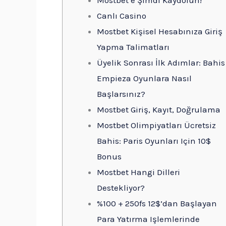
Mostbet’e Şimdi Kaydolun!
Canlı Casino
Mostbet Kişisel Hesabınıza Giriş
Yapma Talimatları
Üyelik Sonrası İlk Adımlar: Bahis
Empieza Oyunlara Nasıl
Başlarsınız?
Mostbet Giriş, Kayıt, Doğrulama
Mostbet Olimpiyatları Ücretsiz
Bahis: Paris Oyunları Için 10$
Bonus
Mostbet Hangi Dilleri
Destekliyor?
%100 + 250fs 12$’dan Başlayan
Para Yatırma Işlemlerinde