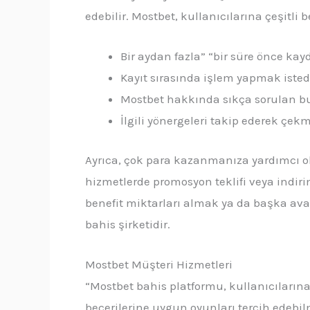
edebilir. Mostbet, kullanıcılarına çeşitl
Bir aydan fazla” “bir süre önce ka
Kayıt sırasında işlem yapmak isted
Mostbet hakkında sıkça sorulan bu 
İlgili yönergeleri takip ederek çek
Ayrıca, çok para kazanmanıza yardımcı ol
hizmetlerde promosyon teklifi veya indiri
benefit miktarları almak ya da başka avan
bahis şirketidir.
Mostbet Müşteri Hizmetleri
“Mostbet bahis platformu, kullanıcılarına
becerilerine uygun oyunları tercih edebil