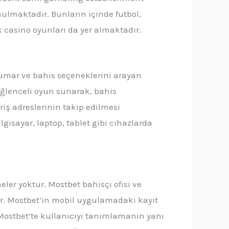
ulmaktadır. Bunların içinde futbol,
ik casino oyunları da yer almaktadır.
kumar ve bahis seçeneklerini arayan
i eğlenceli oyun sunarak, bahis
iş adreslerinin takip edilmesi
gisayar, laptop, tablet gibi cihazlarda
ler yoktur. Mostbet bahisçi ofisi ve
r. Mostbet’in mobil uygulamadaki kayıt
 Mostbet’te kullanıcıyı tanımlamanın yanı