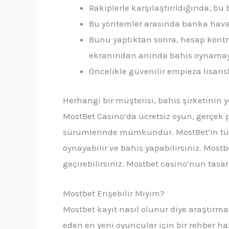
Rakiplerle karşılaştırıldığında, bu
Bu yöntemler arasında banka havale
Bunu yaptıktan sonra, hesap kontr
ekranından anında bahis oynamaya
Öncelikle güvenilir empieza lisan
Herhangi bir müşterisi, bahis şirketinin y
MostBet Casino’da ücretsiz oyun, gerçek 
sürümlerinde mümkündür. MostBet’in tüm 
oynayabilir ve bahis yapabilirsiniz. Most
geçirebilirsiniz. Mostbet casino’nun tasa
Mostbet Erişebilir Miyim?
Mostbet kayıt nasıl olunur diye araştırma
eden en yeni oyuncular için bir rehber h